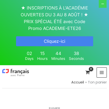
Aller
★ INSCRIPTIONS À L'ACADÉMIE
au
OUVERTES DU 3 AU 8 AOÛT ! ★
contenu
PRIX SPÉCIAL ÉTÉ avec Code
Promo ACADEMIE-ETE26
Cliquez-ici
02
15
44
37
Days
Hours
Minutes
Seconds
Accueil
Ton panier
PANIER