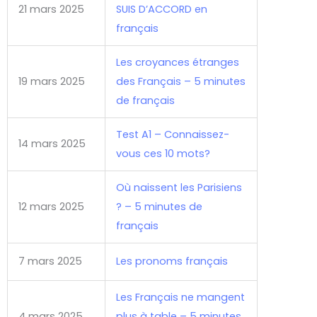
21 mars 2025
SUIS D’ACCORD en
français
Les croyances étranges
19 mars 2025
des Français – 5 minutes
de français
Test A1 – Connaissez-
14 mars 2025
vous ces 10 mots?
Où naissent les Parisiens
12 mars 2025
? – 5 minutes de
français
7 mars 2025
Les pronoms français
Les Français ne mangent
4 mars 2025
plus à table – 5 minutes