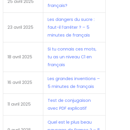
25 avril 2025
français?
Les dangers du sucre :
23 avril 2025
faut-il l’arrêter ? – 5
minutes de français
Si tu connais ces mots,
18 avril 2025
tu as un niveau C1 en
français
Les grandes inventions –
16 avril 2025
5 minutes de français
Test de conjugaison
11 avril 2025
avec PDF explicatif
Quel est le plus beau
9 avril 2025
paysage de France ? – 5