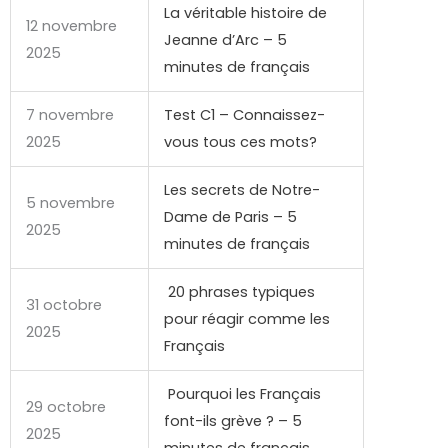
La véritable histoire de
12 novembre
Jeanne d’Arc – 5
2025
minutes de français
7 novembre
Test C1 – Connaissez-
2025
vous tous ces mots?
Les secrets de Notre-
5 novembre
Dame de Paris – 5
2025
minutes de français
20 phrases typiques
31 octobre
pour réagir comme les
2025
Français
Pourquoi les Français
29 octobre
font-ils grève ? – 5
2025
minutes de français