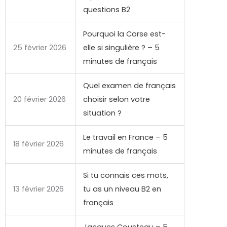
questions B2
Pourquoi la Corse est-
25 février 2026
elle si singulière ? – 5
minutes de français
Quel examen de français
20 février 2026
choisir selon votre
situation ?
Le travail en France – 5
18 février 2026
minutes de français
Si tu connais ces mots,
13 février 2026
tu as un niveau B2 en
français
Jacques Cousteau – 5