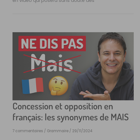
en vidéo qui posera sans doute des
Concession et opposition en
français: les synonymes de MAIS
7 commentaires
/
Grammaire
/
29/11/2024