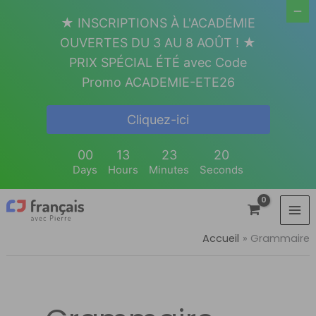
Aller
★ INSCRIPTIONS À L'ACADÉMIE
au
OUVERTES DU 3 AU 8 AOÛT ! ★
contenu
PRIX SPÉCIAL ÉTÉ avec Code
Promo ACADEMIE-ETE26
Cliquez-ici
00
13
23
19
Days
Hours
Minutes
Seconds
Accueil
Grammaire