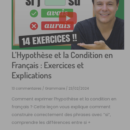
L’Hypothèse et la Condition en
Français : Exercices et
Explications
13 commentaires
/
Grammaire
/
23/02/2024
Comment exprimer l’hypothèse et la condition en
français ? Cette leçon vous explique comment
construire correctement des phrases avec “si“,
comprendre les différences entre si +