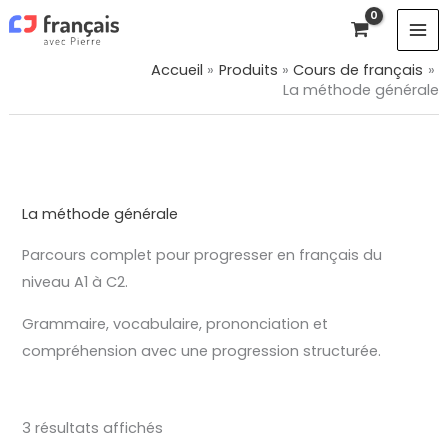
Aller
au
contenu
Accueil
Produits
Cours de français
La méthode générale
La méthode générale
Parcours complet pour progresser en français du
niveau A1 à C2.
Grammaire, vocabulaire, prononciation et
compréhension avec une progression structurée.
3 résultats affichés