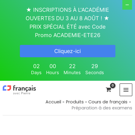
Aller
★ INSCRIPTIONS À L'ACADÉMIE
au
OUVERTES DU 3 AU 8 AOÛT ! ★
contenu
PRIX SPÉCIAL ÉTÉ avec Code
Promo ACADEMIE-ETE26
Cliquez-ici
02
00
22
29
Days
Hours
Minutes
Seconds
Accueil
Produits
Cours de français
Préparation à des examens