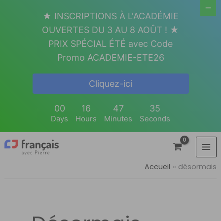
Aller
★ INSCRIPTIONS À L'ACADÉMIE
au
OUVERTES DU 3 AU 8 AOÛT ! ★
contenu
PRIX SPÉCIAL ÉTÉ avec Code
Promo ACADEMIE-ETE26
Cliquez-ici
00
16
47
35
Days
Hours
Minutes
Seconds
Accueil
désormais