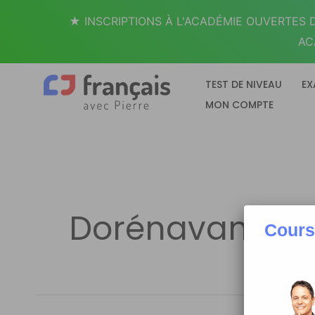
Aller
★ INSCRIPTIONS À L'ACADÉMIE OUVERTES D
au
AC
contenu
TEST DE NIVEAU
EX
MON COMPTE
Dorénavant
Cours