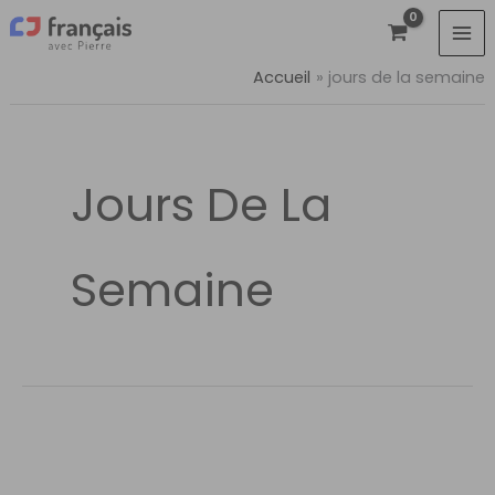
Aller
au
contenu
Accueil
jours de la semaine
Jours De La
Semaine