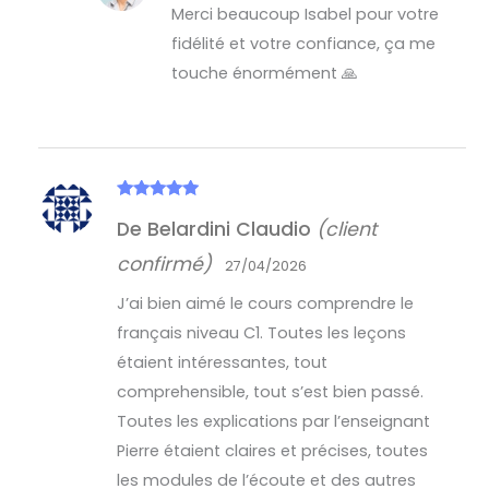
Merci beaucoup Isabel pour votre
fidélité et votre confiance, ça me
touche énormément 🙏
Note
5
sur
De Belardini Claudio
(client
5
confirmé)
27/04/2026
J’ai bien aimé le cours comprendre le
français niveau C1. Toutes les leçons
étaient intéressantes, tout
comprehensible, tout s’est bien passé.
Toutes les explications par l’enseignant
Pierre étaient claires et précises, toutes
les modules de l’écoute et des autres