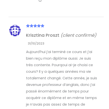
😍
Note
5
sur
Krisztina Proszt
(client confirmé)
5
31/10/2023
Aujourd’hui j’ai terminé ce cours et j’ai
bien reçu mon diplôme aussi. Je suis
très contente. Pourqoui ai-je choisi ce
cours? Il y a quelques années ma vie
totalement changé. Cette année, je suis
devenue professeur d’anglais, donc j’ai
passé énormément de temps pour
acquérir ce diplôme et en même temps
je n’avais pas assez de temps de