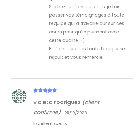
Sachez qu’à chaque fois, je fais
passer vos témoignages à toute
l’équipe qui a travaillé dur sur ces
cours pour qu’ils puissent avoir
cette qualité :-)
Et à chaque fois toute l’équipe se
réjouit et vous remercie.
Note
5
sur
violeta rodriguez
(client
5
confirmé)
28/10/2023
Excellent cours…