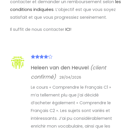
contacter et demander un remboursement selon
les
conditions indiquées
. L’objectif est que vous soyez
satisfait et que vous progressiez sereinement.
Il suffit de nous contacter
ICI
!
Note
4
Heleen van den Heuvel
(client
sur 5
confirmé)
28/04/2026
Le cours « Comprendre le Français C1 »
m’a tellement plu que j’ai décidé
d’acheter également « Comprendre le
Français C2 ». Les sujets sont variés et
intéressants. J’ai pu considérablement
enrichir mon vocabulaire, ainsi que les