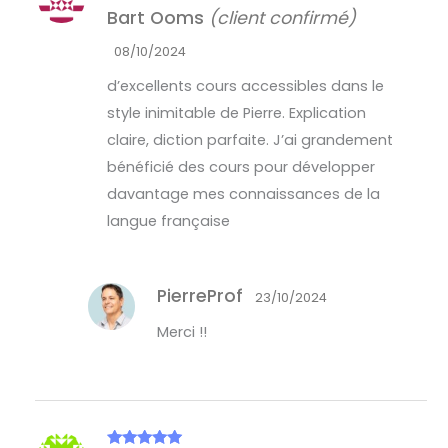
Note
5
sur
Bart Ooms
(client confirmé)
5
08/10/2024
d’excellents cours accessibles dans le
style inimitable de Pierre. Explication
claire, diction parfaite. J’ai grandement
bénéficié des cours pour développer
davantage mes connaissances de la
langue française
PierreProf
23/10/2024
Merci !!