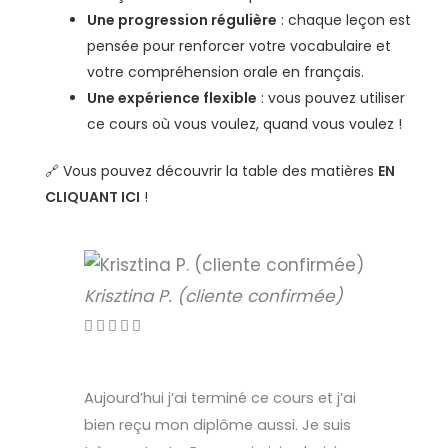
Une progression régulière
: chaque leçon est
pensée pour renforcer votre vocabulaire et
votre compréhension orale en français.
Une expérience flexible
: vous pouvez utiliser
ce cours où vous voulez, quand vous voulez !
🔗 Vous pouvez découvrir la table des matières
EN
CLIQUANT ICI
!
Krisztina P. (cliente confirmée)
Manuel P










Aujourd’hui j’ai terminé ce cours et j’ai
Je suis l
bien reçu mon diplôme aussi. Je suis
“comprend