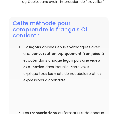
agréable, sans avoir l’impression de “travailler”.
Cette méthode pour
comprendre le français C1
contient :
32 leçons
divisées en 16 thématiques avec
une
conversation typiquement française
à
écouter dans chaque leçon puis une
vidéo
explicative
dans laquelle Pierre vous
explique tous les mots de vocabulaire et les
expressions à connaitre.
Les
transcriptions
au format PDF de chaque