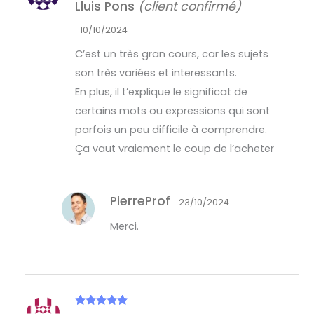
Lluis Pons
(client confirmé)
sur 5
10/10/2024
C’est un très gran cours, car les sujets
son très variées et interessants.
En plus, il t’explique le significat de
certains mots ou expressions qui sont
parfois un peu difficile à comprendre.
Ça vaut vraiement le coup de l’acheter
PierreProf
23/10/2024
Merci.