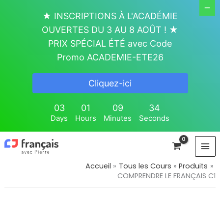
Aller
★ INSCRIPTIONS À L'ACADÉMIE
au
OUVERTES DU 3 AU 8 AOÛT ! ★
contenu
PRIX SPÉCIAL ÉTÉ avec Code
Promo ACADEMIE-ETE26
Cliquez-ici
03
01
09
33
Days
Hours
Minutes
Seconds
Accueil
Tous les Cours
Produits
COMPRENDRE LE FRANÇAIS C1