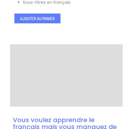
Sous-titres en français
AJOUTER AU PANIER
Description
Professeurs
Questions Fréquentes
Avis (23)
Vous voulez apprendre le
français mais vous manquez de