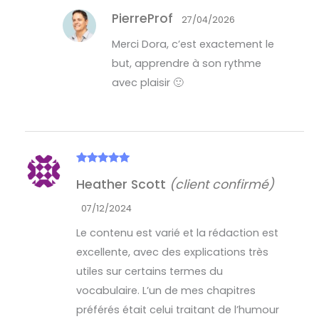
PierreProf
27/04/2026
Merci Dora, c’est exactement le
but, apprendre à son rythme
avec plaisir 🙂
Note
5
sur
Heather Scott
(client confirmé)
5
07/12/2024
Le contenu est varié et la rédaction est
excellente, avec des explications très
utiles sur certains termes du
vocabulaire. L’un de mes chapitres
préférés était celui traitant de l’humour