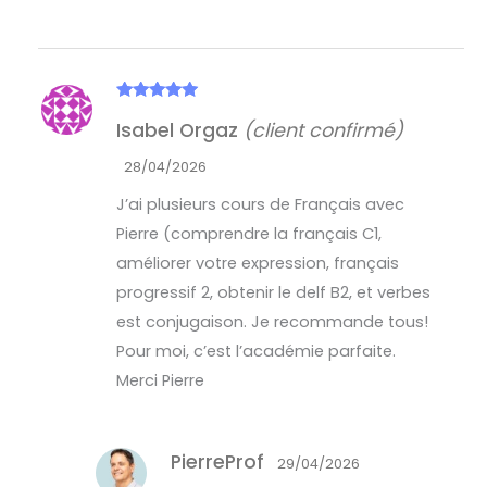
Note
5
sur
Isabel Orgaz
(client confirmé)
5
28/04/2026
J’ai plusieurs cours de Français avec
Pierre (comprendre la français C1,
améliorer votre expression, français
progressif 2, obtenir le delf B2, et verbes
est conjugaison. Je recommande tous!
Pour moi, c’est l’académie parfaite.
Merci Pierre
PierreProf
29/04/2026