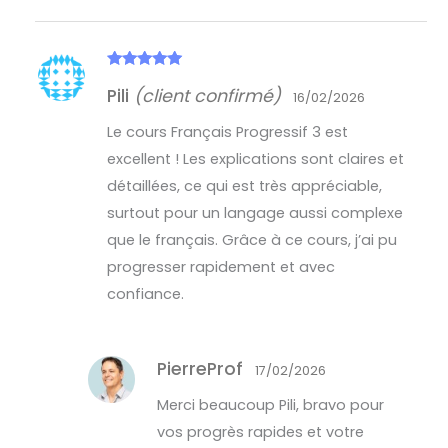
Note
5
sur
Pili
(client confirmé)
5
16/02/2026
Le cours Français Progressif 3 est
excellent ! Les explications sont claires et
détaillées, ce qui est très appréciable,
surtout pour un langage aussi complexe
que le français. Grâce à ce cours, j’ai pu
progresser rapidement et avec
confiance.
PierreProf
17/02/2026
Merci beaucoup Pili, bravo pour
vos progrès rapides et votre