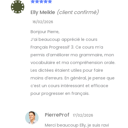
Note
5
sur
Elly Meikle
(client confirmé)
5
16/02/2026
Bonjour Pierre,
J’ai beaucoup apprécié le cours
Français Progressif 3. Ce cours m’a
permis d’améliorer ma grammaire, mon
vocabulaire et ma compréhension orale.
Les dictées étaient utiles pour faire
moins d’erreurs. En général, je pense que
c’est un cours intéressant et efficace
pour progresser en français.
PierreProf
17/02/2026
Merci beaucoup Elly, je suis ravi