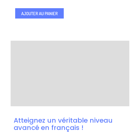
AJOUTER AU PANIER
Description
Professeurs
Questions Fréquentes
Avis (42)
Atteignez un véritable niveau
avancé en français !