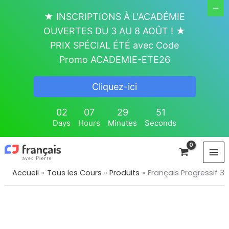
Aller
★ INSCRIPTIONS À L'ACADÉMIE
au
OUVERTES DU 3 AU 8 AOÛT ! ★
contenu
PRIX SPÉCIAL ÉTÉ avec Code
Promo ACADEMIE-ETE26
Cliquez-ici
02
07
29
49
Days
Hours
Minutes
Seconds
Accueil
Tous les Cours
Produits
Français Progressif 3
quantité