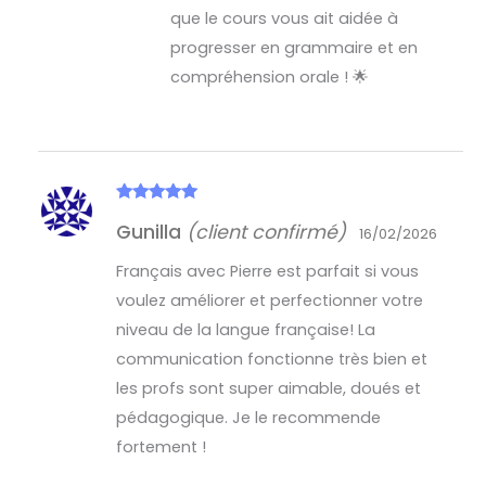
que le cours vous ait aidée à
progresser en grammaire et en
compréhension orale ! 🌟
Note
5
sur
Gunilla
(client confirmé)
5
16/02/2026
Français avec Pierre est parfait si vous
voulez améliorer et perfectionner votre
niveau de la langue française! La
communication fonctionne très bien et
les profs sont super aimable, doués et
pédagogique. Je le recommende
fortement !