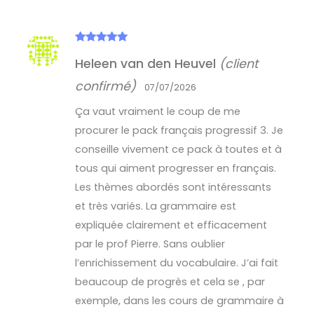
Note
5
sur
Heleen van den Heuvel
(client
5
confirmé)
07/07/2026
Ça vaut vraiment le coup de me
procurer le pack français progressif 3. Je
conseille vivement ce pack à toutes et à
tous qui aiment progresser en français.
Les thèmes abordés sont intéressants
et très variés. La grammaire est
expliquée clairement et efficacement
par le prof Pierre. Sans oublier
l’enrichissement du vocabulaire. J’ai fait
beaucoup de progrès et cela se , par
exemple, dans les cours de grammaire à