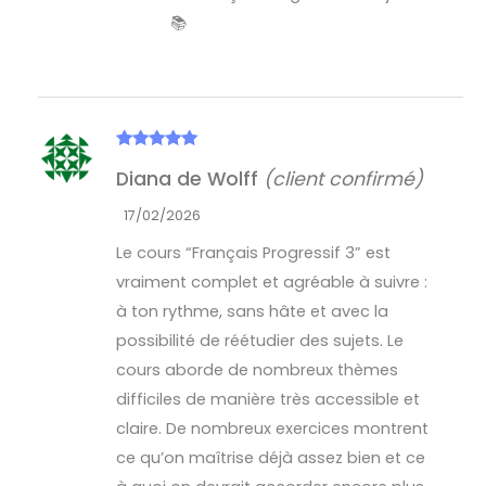
📚
Note
5
sur
Diana de Wolff
(client confirmé)
5
17/02/2026
Le cours “Français Progressif 3” est
vraiment complet et agréable à suivre :
à ton rythme, sans hâte et avec la
possibilité de réétudier des sujets. Le
cours aborde de nombreux thèmes
difficiles de manière très accessible et
claire. De nombreux exercices montrent
ce qu’on maîtrise déjà assez bien et ce