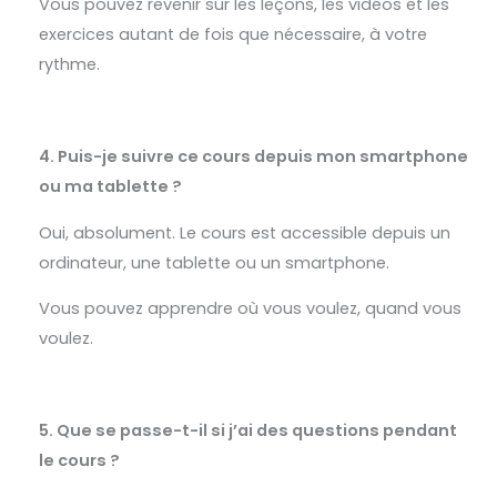
Vous pouvez revenir sur les leçons, les vidéos et les
exercices autant de fois que nécessaire, à votre
rythme.
4. Puis-je suivre ce cours depuis mon smartphone
ou ma tablette ?
Oui, absolument.
Le cours est accessible depuis un
ordinateur, une tablette ou un smartphone.
Vous pouvez apprendre où vous voulez, quand vous
voulez.
5. Que se passe-t-il si j’ai des questions pendant
le cours ?