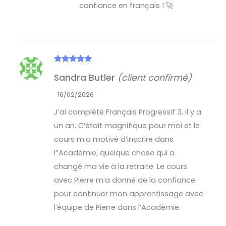
confiance en français ! 🚀
Note
5
sur
Sandra Butler
(client confirmé)
5
16/02/2026
J’ai complété Français Progressif 3, il y a
un an. C’était magnifique pour moi et le
cours m’a motivé d’inscrire dans
l”Académie, quelque chose qui a
changé ma vie à la retraite. Le cours
avec Pierre m’a donné de la confiance
pour continuer mon apprentissage avec
l’équipe de Pierre dans l’Académie.