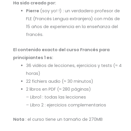
Ha sido creado por:
Pierre
(soy yo! !) : un verdadero profesor de
FLE (Francés Lengua extranjera) con más de
15 años de experiencia en la enseñanza del
francés.
El contenido exacto del curso Francés para
principiantes 1 es:
36 vidéos de lecciones, ejercicios y tests (≈ 4
horas)
22 fichiers audio (≈ 30 minutos)
2 libros en PDF (≈ 280 páginas)
– Libro1 : todas las lecciones
– Libro 2 : ejercicios complementarios
Nota
: el curso tiene un tamaño de 270MB