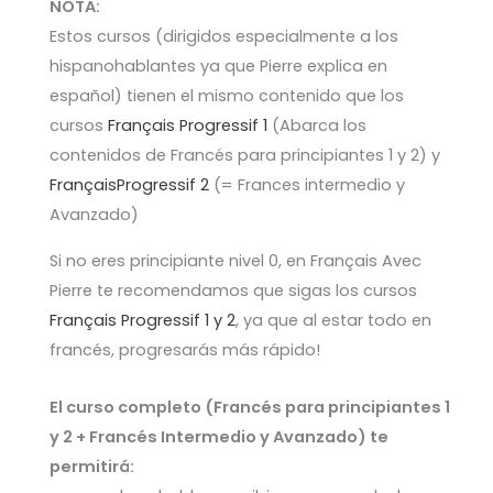
NOTA:
Estos cursos (dirigidos especialmente a los
hispanohablantes ya que Pierre explica en
español) tienen el mismo contenido que los
cursos
Français Progressif 1
(Abarca los
contenidos de Francés para principiantes 1 y 2) y
FrançaisProgressif 2
(= Frances intermedio y
Avanzado)
Si no eres principiante nivel 0, en Français Avec
Pierre te recomendamos que sigas los cursos
Français Progressif 1 y 2
, ya que al estar todo en
francés, progresarás más rápido!
El curso completo (Francés para principiantes 1
y 2 + Francés Intermedio y Avanzado) te
permitirá: