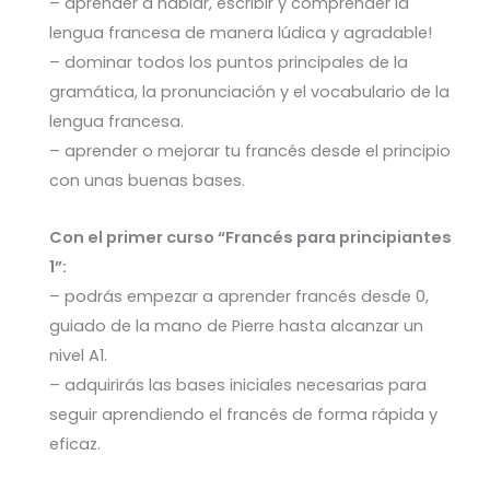
– aprender a hablar, escribir y comprender la
lengua francesa de manera lúdica y agradable!
– dominar todos los puntos principales de la
gramática, la pronunciación y el vocabulario de la
lengua francesa.
– aprender o mejorar tu francés desde el principio
con unas buenas bases.
Con el primer curso “Francés para principiantes
1”:
– podrás empezar a aprender francés desde 0,
guiado de la mano de Pierre hasta alcanzar un
nivel A1.
– adquirirás las bases iniciales necesarias para
seguir aprendiendo el francés de forma rápida y
eficaz.