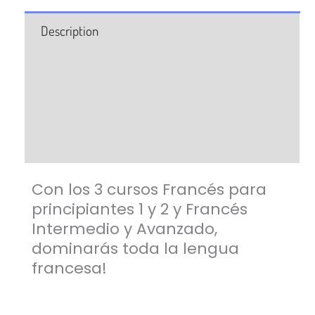
Description
Professeur
Questions Fréquentes
Avis (12)
Con los 3 cursos Francés para
principiantes 1 y 2 y Francés
Intermedio y Avanzado,
dominarás toda la lengua
francesa!