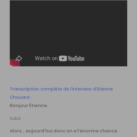
Transcription complète de l’interview d’Etienne
Chouard :
Bonjour Étienne.
Salut.
Alors… aujourd’hui donc on a l’énorme chance