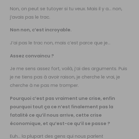
Non, on peut se tutoyer si tu veux. Mais il y a… non,
j’avais pas le trac.
Non non, c’est incroyable.
J’ai pas le trac non, mais c’est parce que je…
Assez convaincu ?
Je me sens assez fort, voilà, j’ai des arguments. Puis
je ne tiens pas à avoir raison, je cherche le vrai, je
cherche à ne pas me tromper.
Pourquoi c’est pas vraiment une crise, enfin
pourquoi tout ça ce n’est finalement pas la
fatalité ce qu’il nous arrive, cette crise
économique, et qu’est-ce qu’il se passe ?
Euh… la plupart des gens qui nous parlent