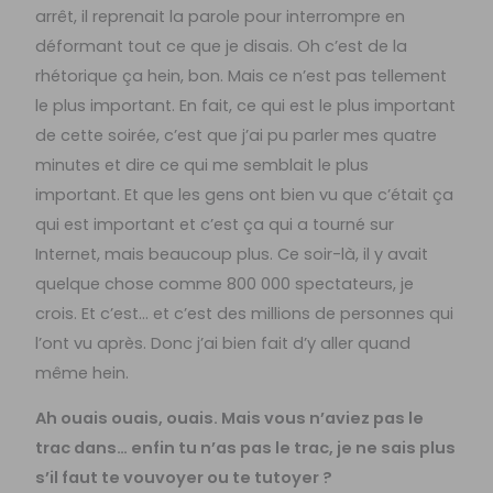
arrêt, il reprenait la parole pour interrompre en
déformant tout ce que je disais. Oh c’est de la
rhétorique ça hein, bon. Mais ce n’est pas tellement
le plus important. En fait, ce qui est le plus important
de cette soirée, c’est que j’ai pu parler mes quatre
minutes et dire ce qui me semblait le plus
important. Et que les gens ont bien vu que c’était ça
qui est important et c’est ça qui a tourné sur
Internet, mais beaucoup plus. Ce soir-là, il y avait
quelque chose comme 800 000 spectateurs, je
crois. Et c’est… et c’est des millions de personnes qui
l’ont vu après. Donc j’ai bien fait d’y aller quand
même hein.
Ah ouais ouais, ouais. Mais vous n’aviez pas le
trac dans… enfin tu n’as pas le trac, je ne sais plus
s’il faut te vouvoyer ou te tutoyer ?