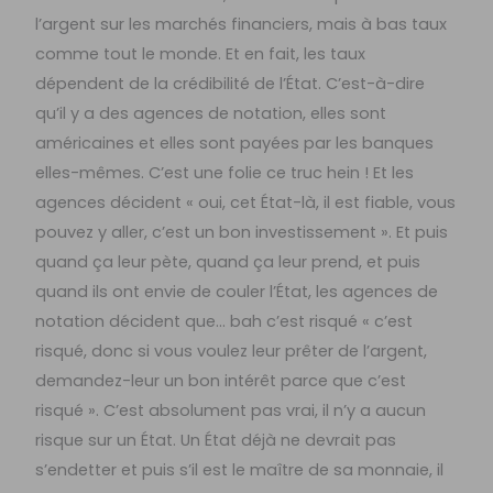
l’argent sur les marchés financiers, mais à bas taux
comme tout le monde. Et en fait, les taux
dépendent de la crédibilité de l’État. C’est-à-dire
qu’il y a des agences de notation, elles sont
américaines et elles sont payées par les banques
elles-mêmes. C’est une folie ce truc hein ! Et les
agences décident « oui, cet État-là, il est fiable, vous
pouvez y aller, c’est un bon investissement ». Et puis
quand ça leur pète, quand ça leur prend, et puis
quand ils ont envie de couler l’État, les agences de
notation décident que… bah c’est risqué « c’est
risqué, donc si vous voulez leur prêter de l’argent,
demandez-leur un bon intérêt parce que c’est
risqué ». C’est absolument pas vrai, il n’y a aucun
risque sur un État. Un État déjà ne devrait pas
s’endetter et puis s’il est le maître de sa monnaie, il