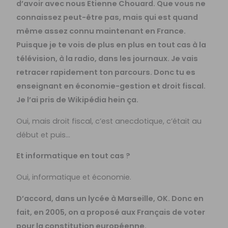
d’avoir avec nous Etienne Chouard. Que vous ne
connaissez peut-être pas, mais qui est quand
même assez connu maintenant en France.
Puisque je te vois de plus en plus en tout cas à la
télévision, à la radio, dans les journaux. Je vais
retracer rapidement ton parcours. Donc tu es
enseignant en économie-gestion et droit fiscal.
Je l’ai pris de Wikipédia hein ça.
Oui, mais droit fiscal, c’est anecdotique, c’était au
début et puis…
Et informatique en tout cas ?
Oui, informatique et économie.
D’accord, dans un lycée à Marseille, OK. Donc en
fait, en 2005, on a proposé aux Français de voter
pour la constitution européenne.