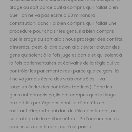
tirage au sort parce qu’il a compris qu’il fallait bien
que… on ne va pas écrire à 60 millions la
constitution, donc il a bien compris qu’il fallait une
procédure pour choisir les gens. Il a bien compris
que le tirage au sort allait nous protéger des conflits
d’intérêts, c’est-à-dire qu’on allait éviter d’avoir des
gens qui soient à la fois juge et partie et qui soient à
la fois parlementaires et écrivains de la règle qui va
contrôler les parlementaires (parce que ce gars-là,
il ne va jamais écrire des vrais contrôles, il va
toujours écrire des contrôles factices). Donc les
gens ont compris ça, ils ont compris que le tirage
au sort les protège des conflits d’intérêts en
mettant n’importe qui dans le rôle constituant, on
se protège de la malhonnêteté… En l’occurrence du
processus constituant, ce n’est pas la