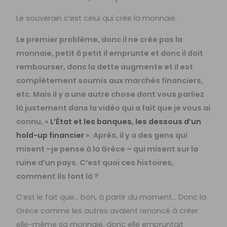
Le souverain c’est celui qui crée la monnaie.
Le premier problème, donc il ne crée pas la
monnaie, petit à petit il emprunte et donc il doit
rembourser, donc la dette augmente et il est
complètement soumis aux marchés financiers,
etc. Mais il y a une autre chose dont vous parliez
là justement dans la vidéo qui a fait que je vous ai
connu, «
L’État et les banques, les dessous d’un
hold-up financier
». Après, il y a des gens qui
misent –je pense à la Grèce – qui misent sur la
ruine d’un pays. C’est quoi ces histoires,
comment ils font là ?
C’est le fait que… bon, à partir du moment… Donc la
Grèce comme les autres avaient renoncé à créer
elle-même sa monnaie, donc elle empruntait