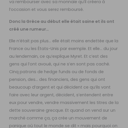
va rembourser avec sa monnaie qu’il créera à
l’occasion et vous serez remboursé.
Donc la Grèce au début elle était saine et ils ont
créé une rumeur…
Elle n’était pas plus… elle était moins endettée que la
France ou les États-Unis par exemple. Et elle… du jour
au lendemain, ce qu’explique Myret. Et c’est des
gens qui l’ont avoué, qui ne s’en sont pas caché.
Cinq patrons de hedge funds ou de fonds de
pension, des… des financiers, des gens qui ont
beaucoup d’argent et qui décident ce qu’ils vont
faire avec leur argent, décident, s’entendent entre
eux pour vendre, vendre massivement les titres de la
dette souveraine grecque. Et quand on vend sur un
marché comme ça, ça crée un mouvement de
panique où tout le monde se dit « mais pourquoi on