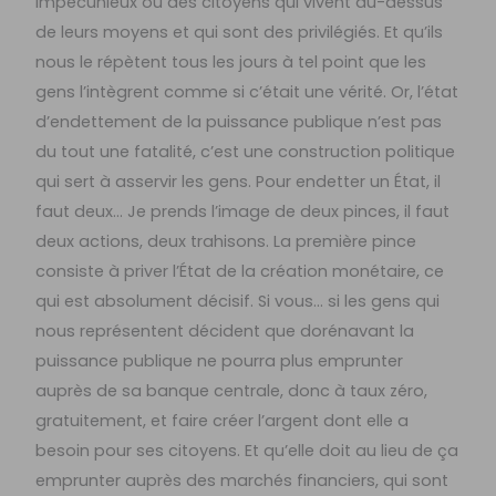
impécunieux ou des citoyens qui vivent au-dessus
de leurs moyens et qui sont des privilégiés. Et qu’ils
nous le répètent tous les jours à tel point que les
gens l’intègrent comme si c’était une vérité. Or, l’état
d’endettement de la puissance publique n’est pas
du tout une fatalité, c’est une construction politique
qui sert à asservir les gens. Pour endetter un État, il
faut deux… Je prends l’image de deux pinces, il faut
deux actions, deux trahisons. La première pince
consiste à priver l’État de la création monétaire, ce
qui est absolument décisif. Si vous… si les gens qui
nous représentent décident que dorénavant la
puissance publique ne pourra plus emprunter
auprès de sa banque centrale, donc à taux zéro,
gratuitement, et faire créer l’argent dont elle a
besoin pour ses citoyens. Et qu’elle doit au lieu de ça
emprunter auprès des marchés financiers, qui sont