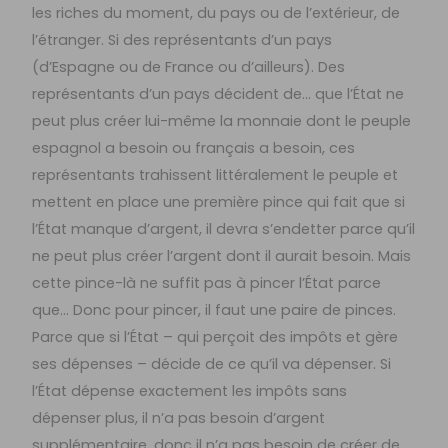
les riches du moment, du pays ou de l’extérieur, de
l’étranger. Si des représentants d’un pays
(d’Espagne ou de France ou d’ailleurs). Des
représentants d’un pays décident de… que l’État ne
peut plus créer lui-même la monnaie dont le peuple
espagnol a besoin ou français a besoin, ces
représentants trahissent littéralement le peuple et
mettent en place une première pince qui fait que si
l’État manque d’argent, il devra s’endetter parce qu’il
ne peut plus créer l’argent dont il aurait besoin. Mais
cette pince-là ne suffit pas à pincer l’État parce
que… Donc pour pincer, il faut une paire de pinces.
Parce que si l’État – qui perçoit des impôts et gère
ses dépenses – décide de ce qu’il va dépenser. Si
l’État dépense exactement les impôts sans
dépenser plus, il n’a pas besoin d’argent
supplémentaire, donc il n’a pas besoin de créer de