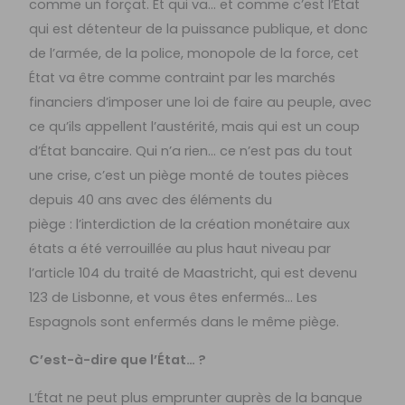
comme un forçat. Et qui va… et comme c’est l’État
qui est détenteur de la puissance publique, et donc
de l’armée, de la police, monopole de la force, cet
État va être comme contraint par les marchés
financiers d’imposer une loi de faire au peuple, avec
ce qu’ils appellent l’austérité, mais qui est un coup
d’État bancaire. Qui n’a rien… ce n’est pas du tout
une crise, c’est un piège monté de toutes pièces
depuis 40 ans avec des éléments du
piège : l’interdiction de la création monétaire aux
états a été verrouillée au plus haut niveau par
l’article 104 du traité de Maastricht, qui est devenu
123 de Lisbonne, et vous êtes enfermés… Les
Espagnols sont enfermés dans le même piège.
C’est-à-dire que l’État… ?
L’État ne peut plus emprunter auprès de la banque