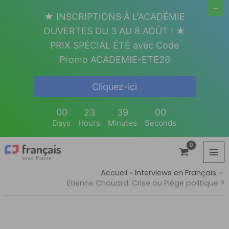
Aller
★ INSCRIPTIONS À L'ACADÉMIE
au
OUVERTES DU 3 AU 8 AOÛT ! ★
contenu
PRIX SPÉCIAL ÉTÉ avec Code
Promo ACADEMIE-ETE26
Cliquez-ici
00
23
38
59
Days
Hours
Minutes
Seconds
Accueil
Interviews en Français
Etienne Chouard. Crise ou Piège politique ?