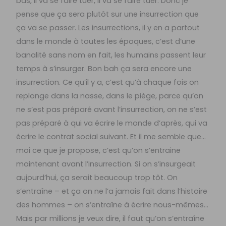
bas, il va se faire tuer, il va se faire tuer. Donc je
pense que ça sera plutôt sur une insurrection que
ça va se passer. Les insurrections, il y en a partout
dans le monde à toutes les époques, c’est d’une
banalité sans nom en fait, les humains passent leur
temps à s’insurger. Bon bah ça sera encore une
insurrection. Ce qu’il y a, c’est qu’à chaque fois on
replonge dans la nasse, dans le piège, parce qu’on
ne s’est pas préparé avant l’insurrection, on ne s’est
pas préparé à qui va écrire le monde d’après, qui va
écrire le contrat social suivant. Et il me semble que…
moi ce que je propose, c’est qu’on s’entraine
maintenant avant l’insurrection. Si on s’insurgeait
aujourd’hui, ça serait beaucoup trop tôt. On
s’entraîne – et ça on ne l’a jamais fait dans l’histoire
des hommes – on s’entraîne à écrire nous-mêmes…
Mais par millions je veux dire, il faut qu’on s’entraîne