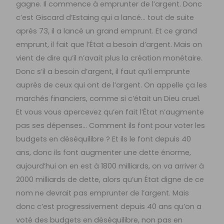
gagne. Il commence à emprunter de l’argent. Donc
c’est Giscard d’Estaing qui a lancé… tout de suite
après 73, il a lancé un grand emprunt. Et ce grand
emprunt, il fait que l’État a besoin d’argent. Mais on
vient de dire qu’il n’avait plus la création monétaire.
Donc s’il a besoin d’argent, il faut qu’il emprunte
auprès de ceux qui ont de l’argent. On appelle ça les
marchés financiers, comme si c’était un Dieu cruel.
Et vous vous apercevez qu’en fait l’État n’augmente
pas ses dépenses… Comment ils font pour voter les
budgets en déséquilibre ? Et ils le font depuis 40
ans, donc ils font augmenter une dette énorme,
aujourd’hui on en est à 1800 milliards, on va arriver à
2000 milliards de dette, alors qu’un État digne de ce
nom ne devrait pas emprunter de l’argent. Mais
donc c’est progressivement depuis 40 ans qu’on a
voté des budgets en déséquilibre, non pas en