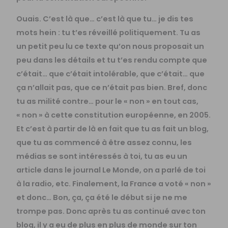
Ouais. C’est là que… c’est là que tu… je dis tes
mots hein : tu t’es réveillé politiquement. Tu as
un petit peu lu ce texte qu’on nous proposait un
peu dans les détails et tu t’es rendu compte que
c’était… que c’était intolérable, que c’était… que
ça n’allait pas, que ce n’était pas bien. Bref, donc
tu as milité contre… pour le « non » en tout cas,
« non » à cette constitution européenne, en 2005.
Et c’est à partir de là en fait que tu as fait un blog,
que tu as commencé à être assez connu, les
médias se sont intéressés à toi, tu as eu un
article dans le journal Le Monde, on a parlé de toi
à la radio, etc. Finalement, la France a voté « non »
et donc… Bon, ça, ça été le début si je ne me
trompe pas. Donc après tu as continué avec ton
blog, il y a eu de plus en plus de monde sur ton