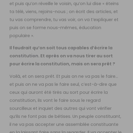
et puis qu’on réveille le voisin, qu’on lui dise « éteins
ta télé, viens, rejoins-nous ; on écrit des articles, et
tu vas comprendre, tu vas voir, on va t’expliquer et
puis on se forme nous-mêmes, éducation
populaire ».
Il faudrait qu’on soit tous capables d’écrire la
constitution. Et après on va nous tirer au sort
pour écrire la constitution, mais on sera prêt ?
Voilà, et on sera prêt. Et puis on ne va pas le faire…
et puis on ne va pas le faire seul, c’est-à-dire que
ceux qui auront été tirés au sort pour écrire la
constitution, ils vont le faire sous le regard
sourcilleux et inquiet des autres qui vont vérifier
qu’ils ne font pas de bêtises. Un peuple constituant,
il ne va pas accepter une assemblée constituante
en la laissant faire sans la regarder. Il va accepter le