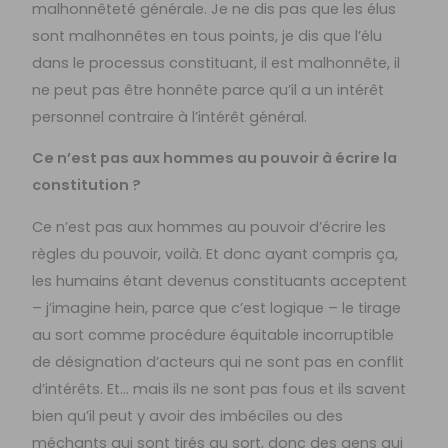
malhonnêteté générale. Je ne dis pas que les élus
sont malhonnêtes en tous points, je dis que l’élu
dans le processus constituant, il est malhonnête, il
ne peut pas être honnête parce qu’il a un intérêt
personnel contraire à l’intérêt général.
Ce n’est pas aux hommes au pouvoir à écrire la
constitution ?
Ce n’est pas aux hommes au pouvoir d’écrire les
règles du pouvoir, voilà. Et donc ayant compris ça,
les humains étant devenus constituants acceptent
– j’imagine hein, parce que c’est logique – le tirage
au sort comme procédure équitable incorruptible
de désignation d’acteurs qui ne sont pas en conflit
d’intérêts. Et… mais ils ne sont pas fous et ils savent
bien qu’il peut y avoir des imbéciles ou des
méchants qui sont tirés au sort, donc des gens qui