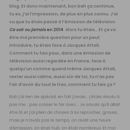
blog. Et donc maintenant, bon bah ça continue,
tu es, j’ai l’impression, de plus en plus connu. J’ai
vu que tu étais passé à l’émission de télévision
Ce soir ou jamais
en 2014
. Alors tu étais… Et ça va
être ma première question pour un peut
introduire, tu étais face à Jacques Attali.
Comment tu fais pour, dans une émission de
télévision aussi regardée en France, face à
quelqu’un comme quand même Jacques Attali,
rester aussi calme, aussi sûr de toi, tu n’as pas
l’air d’avoir du tout le trac, comment tu fais ça ?
Bah j’ai rien de spécial, en fait j’avais… j’étais résolu à
pas me… pas croiser le fer avec… Je savais qu’il allait
être là et j’ai plein de choses à lui reprocher, graves,
mais je n’avais pas le temps, on avait une heure
d’émission, on était huit, on était nombreux. Et moi