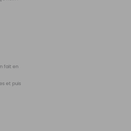
n fait en
es et puis