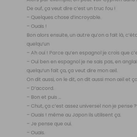
De ouf, ça veut dire c’est un truc fou !
– Quelques chose d’incroyable.
– Ouais !
Bon alors ensuite, un autre qu’on a fait là, c’ét
quelqu’un
– Ah oui ! Parce qu’en espagnol je crois que c’
– Oui ben en espagnol je ne sais pas, en angla
quelqu’un fait ça, ça veut dire mon œil.
On dit aussi, on le dit, on dit aussi mon œil et ç
– D’accord.
– Bon et puis …
– Chut, ça c’est assez universel non je pense 
– Ouais ! même au Japon ils utilisent ça.
– Je pense que oui.
– Ouais.