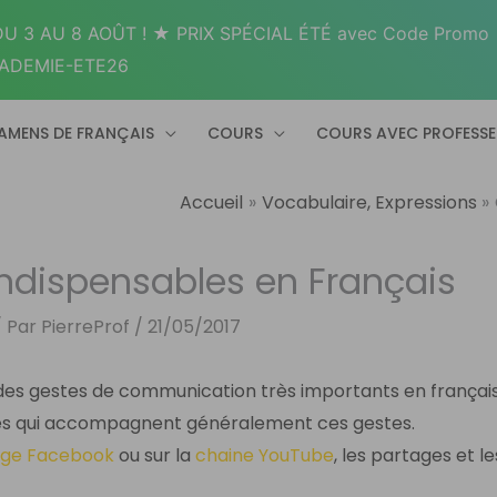
U 3 AU 8 AOÛT ! ★ PRIX SPÉCIAL ÉTÉ avec Code Promo
ADEMIE-ETE26
AMENS DE FRANÇAIS
COURS
COURS AVEC PROFESS
Accueil
Vocabulaire, Expressions
Indispensables en Français
 Par
PierreProf
/
21/05/2017
r des gestes de communication très importants en françai
es qui accompagnent généralement ces gestes.
age Facebook
ou sur la
chaine YouTube
, les partages et le