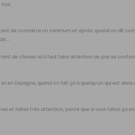
 moi.
rtant de connaitre un minimum et après, quand on dit co
ais …
arlant de choses où il faut faire attention de pas se confon
ici en Espagne, quand on fait ça à quelqu’un qui est dans
res et faites très attention, parce que si vous faites ça e