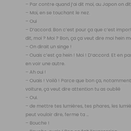
– Par contre quand j’ai dit moi, au Japon on dit
– Moi, en se touchant le nez.
– Oui
– D’accord. Bon c’est pour ça que c’est impo
dit, moi ? Moi ? Bon, ça ça veut dire moi hein m
– On dirait un singe !
– Ouais c’est ça hein ! Moi ! D’accord. Et en p
en voir une autre.
– Ah oui !
– Ouais ! Voilà ! Parce que bon ça, notamment 
voiture, ça veut dire attention tu as oublié
– Oui.
– de mettre tes lumières, tes phares, les lumiè
peut vouloir dire, ferme ta …
– Bouche !