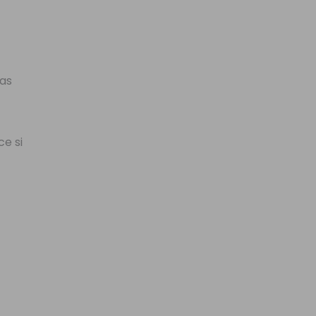
pas
ce si