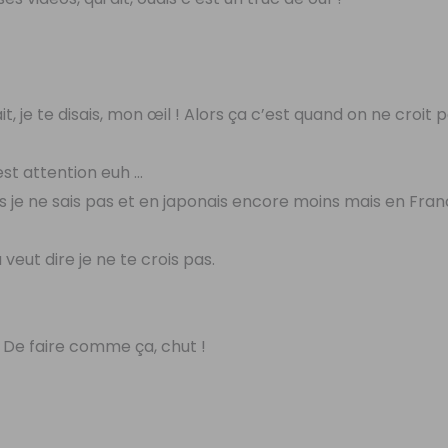
ait, je te disais, mon œil ! Alors ça c’est quand on ne croit 
est attention euh …
is je ne sais pas et en japonais encore moins mais en Fran
a veut dire je ne te crois pas.
? De faire comme ça, chut !