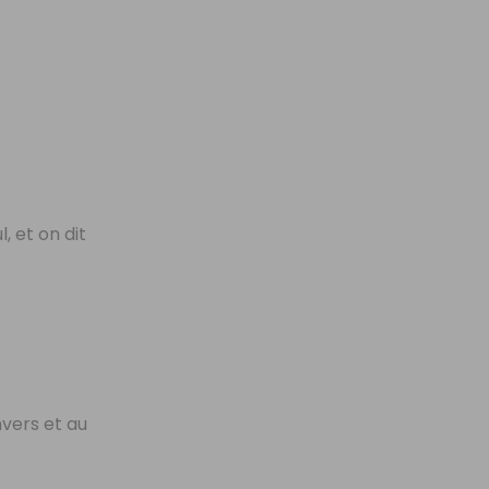
l, et on dit
nvers et au