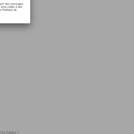
nvoyer des messages
e sera cédée à des
e Politique de
ça hein !