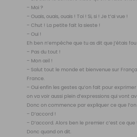
– Moi ?
– Ouais, ouais, ouais ! Toi ! Si, si ! Je t’ai vue !
– Chut ! La petite fait la sieste !
– Oui !
Eh ben n’empêche que tu as dit que j’étais fou 
– Pas du tout !
– Mon œil !
– Salut tout le monde et bienvenue sur Français
France.
– Oui enfin les gestes qu’on fait pour exprimer
on va voir aussi plein d’expressions qui vont a
Donc on commence par expliquer ce que l’on a
– D’accord !
– D’accord. Alors ben le premier c’est ce que t
Donc quand on dit.