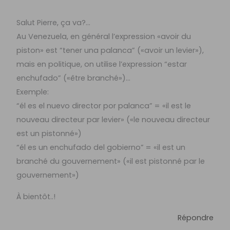
Salut Pierre, ça va?…
Au Venezuela, en général l’expression «avoir du
piston» est “tener una palanca” («avoir un levier»),
mais en politique, on utilise l’expression “estar
enchufado” («être branché»)…
Exemple:
“él es el nuevo director por palanca” = «il est le
nouveau directeur par levier» («le nouveau directeur
est un pistonné»)
“él es un enchufado del gobierno” = «il est un
branché du gouvernement» («il est pistonné par le
gouvernement»)
À bientôt..!
Répondre