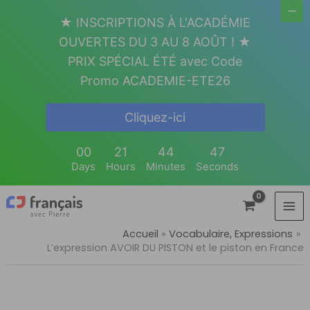
Aller
★ INSCRIPTIONS À L'ACADÉMIE
au
OUVERTES DU 3 AU 8 AOÛT ! ★
contenu
PRIX SPÉCIAL ÉTÉ avec Code
Promo ACADEMIE-ETE26
Cliquez-ici
00
21
44
46
Days
Hours
Minutes
Seconds
Accueil
Vocabulaire, Expressions
L’expression AVOIR DU PISTON et le piston en France