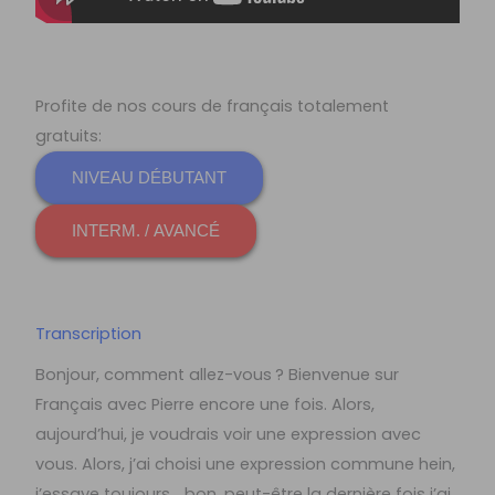
Profite de nos cours de français totalement
gratuits:
NIVEAU DÉBUTANT
INTERM. / AVANCÉ
Transcription
Bonjour, comment allez-vous ? Bienvenue sur
Français avec Pierre encore une fois. Alors,
aujourd’hui, je voudrais voir une expression avec
vous. Alors, j’ai choisi une expression commune hein,
j’essaye toujours… bon, peut-être la dernière fois j’ai