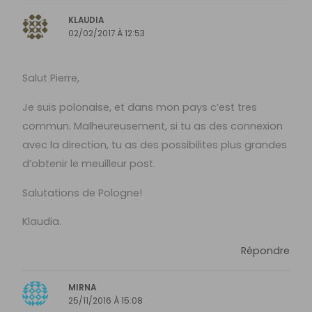
KLAUDIA
02/02/2017 À 12:53
Salut Pierre,
Je suis polonaise, et dans mon pays c’est tres
commun. Malheureusement, si tu as des connexion
avec la direction, tu as des possibilites plus grandes
d’obtenir le meuilleur post.
Salutations de Pologne!
Klaudia.
Répondre
MIRNA
25/11/2016 À 15:08