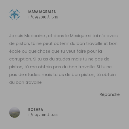
MARA MORALES
11/09/2016 À 15:16
Je suis Mexicaine , et dans le Mexique si toi n’a avais
de piston, tú ne peut obtenir du bon travaille et bon
école ou quelchose que tu veut faire pour la
corruption. Si tu as du studes mais tu ne pas de
piston, tú me obtain pas du bon travaille. Si tu ne
pas de etudes; mais tu as de bon piston, tú obtain
du bon travaille.
Répondre
BOSHRA
11/09/2016 À 14:33