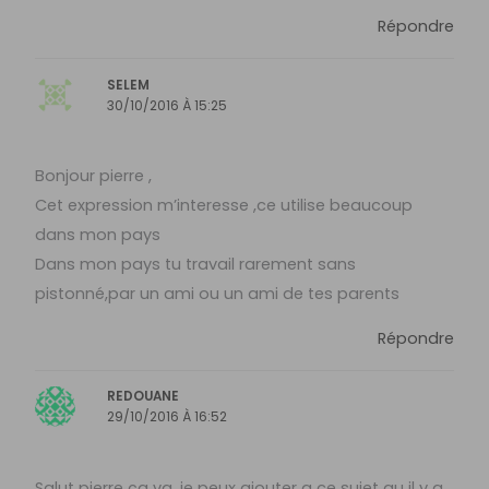
Répondre
SELEM
30/10/2016 À 15:25
Bonjour pierre ,
Cet expression m’interesse ,ce utilise beaucoup
dans mon pays
Dans mon pays tu travail rarement sans
pistonné,par un ami ou un ami de tes parents
Répondre
REDOUANE
29/10/2016 À 16:52
Salut pierre ça va .je peux ajouter a ce sujet qu il y a