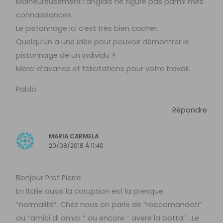
Malheureusement l’anglais ne figure pas parmi mes
connaissances.
Le pistonnage ici c’est très bien cacher.
Quelqu’un a une idée pour pouvoir démontrer le
pistonnage de un individu ?
Merci d’avance et félicitations pour votre travail.
Pablo
Répondre
MARIA CARMELA
20/08/2018 À 11:40
Bonjour Prof Pierre
En Italie aussi la coruption est la presque
“normalité”. Chez nous on parle de “raccomandati”
ou “amici di amici ” ou encore ” avere la botta” . Le