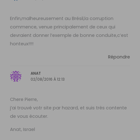
Enfin,malheureusement au Brésil,la corruption
commence, venue principalement de ceux qui
devraient donner l’exemple de bonne conduite,c’est
honteux!!!!
Répondre
ANAT
02/08/2016 À 12:13
Chere Pierre,
j’ai trouvé votr site par hazard, et suis très contente
de vous écouter.
Anat, Israel