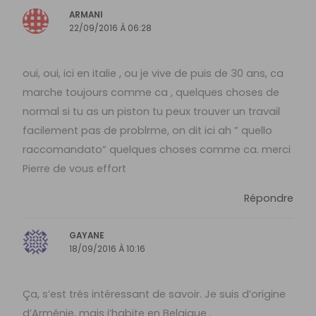
ARMANI
22/09/2016 À 06:28
oui, oui, ici en italie , ou je vive de puis de 30 ans, ca
marche toujours comme ca , quelques choses de
normal si tu as un piston tu peux trouver un travail
facilement pas de problrme, on dit ici ah ” quello
raccomandato” quelques choses comme ca. merci
Pierre de vous effort
Répondre
GAYANE
18/09/2016 À 10:16
Ça, s’est trés intéressant de savoir. Je suis d’origine
d’Arménie, mais j’habite en Belgique .