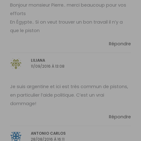
Bonjour monsieur Pierre.. merci beaucoup pour vos
efforts
En Égypte.. Si on veut trouver un bon travail il n’y a
que le piston
Répondre
LILIANA
11/09/2016 À 13:08
Je suis argentine et ici est très commun de pistons,
en particulier l’aide politique. C’est un vrai
dommage!
Répondre
ANTONIO CARLOS
28/08/2016 À 16:11