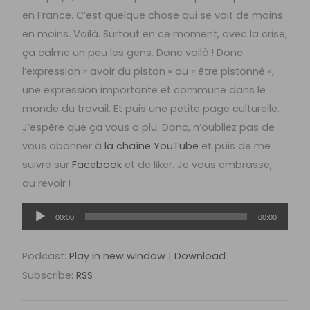
en France. C’est quelque chose qui se voit de moins
en moins. Voilà. Surtout en ce moment, avec la crise,
ça calme un peu les gens. Donc voilà ! Donc
l’expression « avoir du piston » ou « être pistonné »,
une expression importante et commune dans le
monde du travail. Et puis une petite page culturelle.
J’espère que ça vous a plu. Donc, n’oubliez pas de
vous abonner à
la chaîne YouTube
et puis de me
suivre sur
Facebook
et de liker. Je vous embrasse,
au revoir !
Lecteur
00:00
00:00
audio
Podcast:
Play in new window
|
Download
Subscribe:
RSS