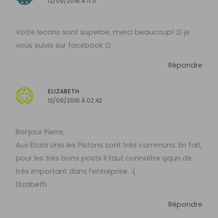
12/09/2016 À 11:11
Votre lecons sont superbe, merci beaucoup! :D je
vous suivis sur facebook :D
Répondre
ELIZABETH
12/09/2016 À 02:42
Bonjour Pierre,
Aux États Unis les Pistons sont très communs. En fait,
pour les très bons posts il faut connaître qqun de
très important dans l’entreprise. :(.
Elizabeth
Répondre