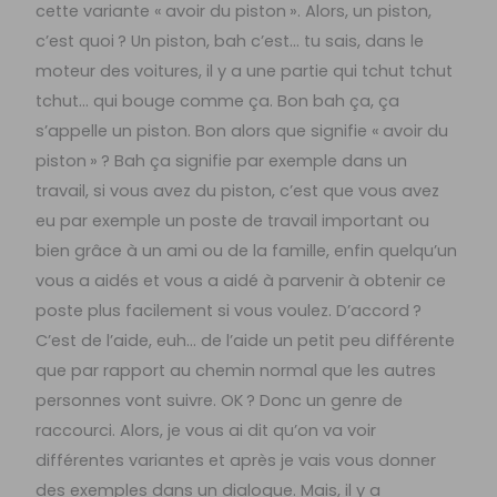
cette variante « avoir du piston ». Alors, un piston,
c’est quoi ? Un piston, bah c’est… tu sais, dans le
moteur des voitures, il y a une partie qui tchut tchut
tchut… qui bouge comme ça. Bon bah ça, ça
s’appelle un piston. Bon alors que signifie « avoir du
piston » ? Bah ça signifie par exemple dans un
travail, si vous avez du piston, c’est que vous avez
eu par exemple un poste de travail important ou
bien grâce à un ami ou de la famille, enfin quelqu’un
vous a aidés et vous a aidé à parvenir à obtenir ce
poste plus facilement si vous voulez. D’accord ?
C’est de l’aide, euh… de l’aide un petit peu différente
que par rapport au chemin normal que les autres
personnes vont suivre. OK ? Donc un genre de
raccourci. Alors, je vous ai dit qu’on va voir
différentes variantes et après je vais vous donner
des exemples dans un dialogue. Mais, il y a