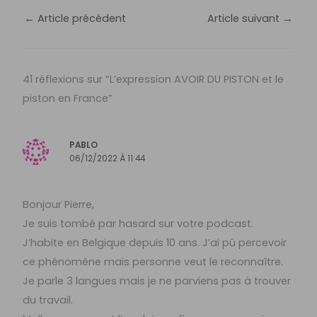
←
Article précédent
Article suivant
→
41 réflexions sur “L’expression AVOIR DU PISTON et le
piston en France”
PABLO
06/12/2022 À 11:44
Bonjour Pierre,
Je suis tombé par hasard sur votre podcast.
J’habite en Belgique depuis 10 ans. J’ai pû percevoir
ce phénomène mais personne veut le reconnaître.
Je parle 3 langues mais je ne parviens pas à trouver
du travail.