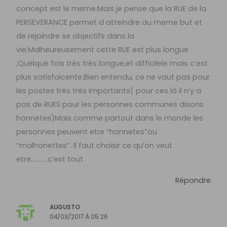
concept est le meme.Mais je pense que la RUE de la
PERSEVERANCE permet d atteindre au meme but et
de rejoindre se objectifs dans la
vie.Malheureusement cette RUE est plus longue
,Quelque fois très très longue,et difficilele mais c’est
plus satisfaicente.Bien entendu, ce ne vaut pas pour
les postes très très importants( pour ces là il n’y a
pas de RUES pour les personnes communes disons
honnetes)Mais comme partout dans le monde les
personnes peuvent etre “honnetes”ou
“malhonettes”. Il faut choisir ce qu’on veut
etre………..c’est tout
Répondre
AUGUSTO
04/03/2017 À 05:26