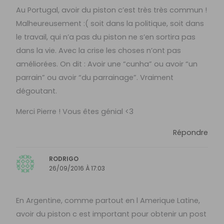
Au Portugal, avoir du piston c’est très très commun !
Malheureusement :( soit dans la politique, soit dans
le travail, qui n’a pas du piston ne s’en sortira pas
dans la vie. Avec la crise les choses n’ont pas
améliorées. On dit : Avoir une “cunha” ou avoir “un
parrain” ou avoir “du parrainage”. Vraiment
dégoutant.
Merci Pierre ! Vous êtes génial <3
Répondre
RODRIGO
26/09/2016 À 17:03
En Argentine, comme partout en l Amerique Latine,
avoir du piston c est important pour obtenir un post