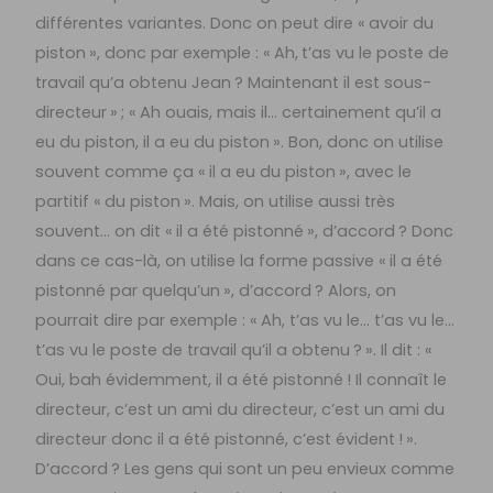
différentes variantes. Donc on peut dire « avoir du
piston », donc par exemple : « Ah, t’as vu le poste de
travail qu’a obtenu Jean ? Maintenant il est sous-
directeur » ; « Ah ouais, mais il… certainement qu’il a
eu du piston, il a eu du piston ». Bon, donc on utilise
souvent comme ça « il a eu du piston », avec le
partitif « du piston ». Mais, on utilise aussi très
souvent… on dit « il a été pistonné », d’accord ? Donc
dans ce cas-là, on utilise la forme passive « il a été
pistonné par quelqu’un », d’accord ? Alors, on
pourrait dire par exemple : « Ah, t’as vu le… t’as vu le…
t’as vu le poste de travail qu’il a obtenu ? ». Il dit : «
Oui, bah évidemment, il a été pistonné ! Il connaît le
directeur, c’est un ami du directeur, c’est un ami du
directeur donc il a été pistonné, c’est évident ! ».
D’accord ? Les gens qui sont un peu envieux comme