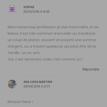
SOPHIE
05/10/2016 À 14:35
Merci beaucoup professeur, je suis marocaine, et au
Maroc, il est très commun d’acceder au travail par
un coup de piston, souvent en payant une somme
d’argent, ou a travers quelqu’un qui peut être de la
famille , ou un ami.
Oui, c’est decevant, mais c’est comme ça !
Répondre
ANA LUISA MARTINS
28/09/2016 À 21:07
Bonsoir Pierre !