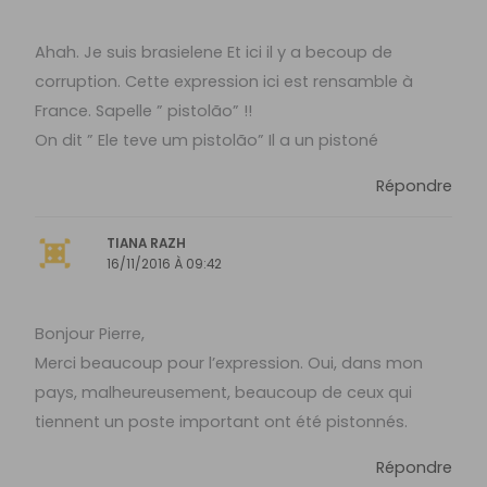
Ahah. Je suis brasielene Et ici il y a becoup de
corruption. Cette expression ici est rensamble à
France. Sapelle ” pistolão” !!
On dit ” Ele teve um pistolão” Il a un pistoné
Répondre
TIANA RAZH
16/11/2016 À 09:42
Bonjour Pierre,
Merci beaucoup pour l’expression. Oui, dans mon
pays, malheureusement, beaucoup de ceux qui
tiennent un poste important ont été pistonnés.
Répondre