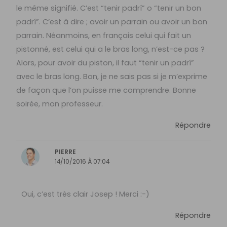
le même signifié. C’est “tenir padrí” o “tenir un bon
padrí”. C’est à dire ; avoir un parrain ou avoir un bon
parrain. Néanmoins, en français celui qui fait un
pistonné, est celui qui a le bras long, n’est-ce pas ?
Alors, pour avoir du piston, il faut “tenir un padrí”
avec le bras long. Bon, je ne sais pas si je m’exprime
de façon que l’on puisse me comprendre. Bonne
soirée, mon professeur.
Répondre
PIERRE
14/10/2016 À 07:04
Oui, c’est très clair Josep ! Merci :-)
Répondre