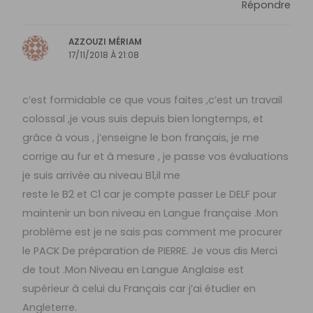
Répondre
AZZOUZI MÉRIAM
17/11/2018 À 21:08
c’est formidable ce que vous faites ,c’est un travail
colossal ,je vous suis depuis bien longtemps, et
grâce à vous , j’enseigne le bon français, je me
corrige au fur et à mesure , je passe vos évaluations
je suis arrivée au niveau B1,il me
reste le B2 et C1 car je compte passer Le DELF pour
maintenir un bon niveau en Langue française .Mon
problème est je ne sais pas comment me procurer
le PACK De préparation de PIERRE. Je vous dis Merci
de tout .Mon Niveau en Langue Anglaise est
supérieur à celui du Français car j’ai étudier en
Angleterre.