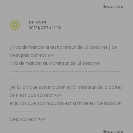
Répondre
DETROYA
30/01/2017 À 12:09
[ Il va demander à au narateur de lui dessiner ] ce
n’est pas correct ???
Il va demander au narateur de lui dessiner
==================================
=
[et lui dit que son mouton et à l’intérieur de la boîte]
ce n’est pas correct ???
et lui dit que son mouton est à l’intérieur de la boîte
———————-
c’est correct ???
Répondre