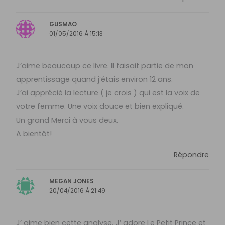
GUSMAO
01/05/2016 À 15:13
J’aime beaucoup ce livre. Il faisait partie de mon
apprentissage quand j’étais environ 12 ans.
J’ai apprécié la lecture ( je crois ) qui est la voix de
votre femme. Une voix douce et bien expliqué.
Un grand Merci à vous deux.
A bientôt!
Répondre
MEGAN JONES
20/04/2016 À 21:49
J’ aime bien cette analyse. J’ adore Le Petit Prince et