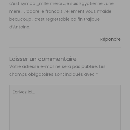
c’est sympa ,,,mille merci ,,,je suis Egyptienne , une
mere , J’adore le francais ,rellement vous m’aide
beaucoup , c’est regrettable ca fin trajique
d’Antoine.
Répondre
Laisser un commentaire
Votre adresse e-mail ne sera pas publiée.
Les
champs obligatoires sont indiqués avec
*
Écrivez
ici…