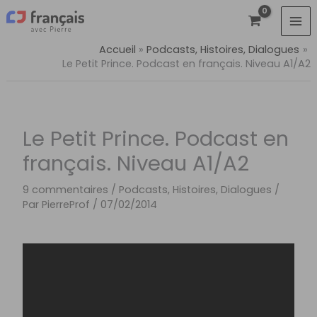
Aller
au
contenu
Accueil
Podcasts, Histoires, Dialogues
Le Petit Prince. Podcast en français. Niveau A1/A2
Le Petit Prince. Podcast en
français. Niveau A1/A2
9 commentaires
/
Podcasts, Histoires, Dialogues
/
Par
PierreProf
/
07/02/2014