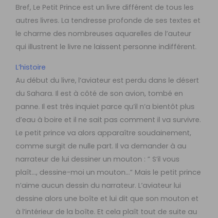
Bref, Le Petit Prince est un livre différent de tous les
autres livres. La tendresse profonde de ses textes et
le charme des nombreuses aquarelles de l’auteur
qui illustrent le livre ne laissent personne indifférent.
L’histoire
Au début du livre, l’aviateur est perdu dans le désert
du Sahara. Il est à côté de son avion, tombé en
panne. Il est très inquiet parce qu’il n’a bientôt plus
d’eau à boire et il ne sait pas comment il va survivre.
Le petit prince va alors apparaître soudainement,
comme surgit de nulle part. Il va demander à au
narrateur de lui dessiner un mouton : ” S’il vous
plaît…, dessine-moi un mouton…” Mais le petit prince
n’aime aucun dessin du narrateur. L’aviateur lui
dessine alors une boîte et lui dit que son mouton et
à l’intérieur de la boîte. Et cela plaît tout de suite au