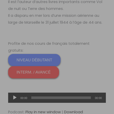
Il est l’auteur d’autres livres importants comme Vol
de nuit ou Terre des hommes.
Il a disparu en mer lors d’une mission aérienne au
large de Marseille le 31 juillet 1944 à l’âge de 44 ans.
Profite de nos cours de français totalement
gratuits:
NIVEAU DÉBUTANT
INTERM. / AVANCÉ
Lecteur
00:00
00:00
audio
Podcast:
Play in new window
|
Download