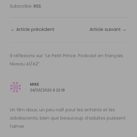
Subscribe:
RSS
←
Article précédent
Article suivant
→
9 réflexions sur “Le Petit Prince. Podcast en français.
Niveau A1/A2”
MIKE
24/03/2020 À 22:18
Un film doux, un peu naïf pour les enfants et les
adolescents, bien que beaucoup d’adultes puissent
l’aimer