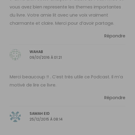
vous avez bien represente les themes importantes
du livre. Votre amie lit avec une voix vraiment
charmante et claire. Merci pour d’avoir partage.
Répondre
WAHAB
09/01/2016 À 01:21
Merci beaucoup !! . C’est très utile ce Podcast. Il m’a
motivé de lire ce livre.
Répondre
SAMAH EID
25/12/2015 À 08:14