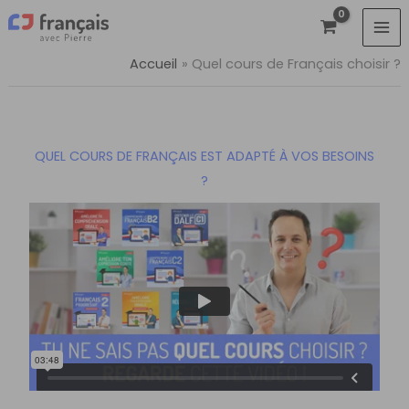
Aller
au
contenu
Accueil
Quel cours de Français choisir ?
QUEL COURS DE FRANÇAIS EST ADAPTÉ À VOS BESOINS
?