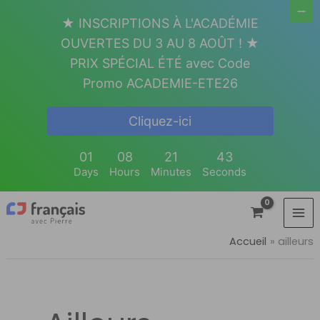
Aller
★ INSCRIPTIONS À L'ACADÉMIE
au
OUVERTES DU 3 AU 8 AOÛT ! ★
contenu
PRIX SPÉCIAL ÉTÉ avec Code
Promo ACADEMIE-ETE26
Cliquez-ici
01
08
21
43
Days
Hours
Minutes
Seconds
Accueil
ailleurs