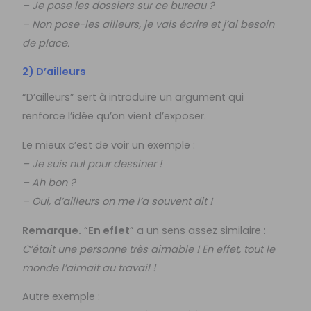
– Je pose les dossiers sur ce bureau ?
– Non pose-les ailleurs, je vais écrire et j’ai besoin
de place.
2) D’ailleurs
“D’ailleurs” sert à introduire un argument qui
renforce l’idée qu’on vient d’exposer.
Le mieux c’est de voir un exemple :
– Je suis nul pour dessiner !
– Ah bon ?
– Oui, d’ailleurs on me l’a souvent dit !
Remarque.
“
En effet
” a un sens assez similaire :
C’était une personne très aimable ! En effet, tout le
monde l’aimait au travail !
Autre exemple :