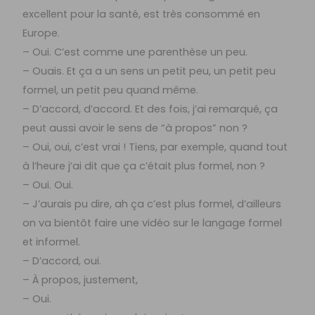
excellent pour la santé, est très consommé en
Europe.
– Oui. C’est comme une parenthèse un peu.
– Ouais. Et ça a un sens un petit peu, un petit peu
formel, un petit peu quand même.
– D’accord, d’accord. Et des fois, j’ai remarqué, ça
peut aussi avoir le sens de “à propos” non ?
– Oui, oui, c’est vrai ! Tiens, par exemple, quand tout
à l’heure j’ai dit que ça c’était plus formel, non ?
– Oui. Oui.
– J’aurais pu dire, ah ça c’est plus formel, d’ailleurs
on va bientôt faire une vidéo sur le langage formel
et informel.
– D’accord, oui.
– À propos, justement,
– Oui.