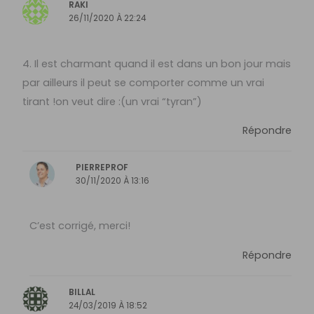
RAKI
26/11/2020 À 22:24
4. Il est charmant quand il est dans un bon jour mais
par ailleurs il peut se comporter comme un vrai
tirant !on veut dire :(un vrai “tyran”)
Répondre
PIERREPROF
30/11/2020 À 13:16
C’est corrigé, merci!
Répondre
BILLAL
24/03/2019 À 18:52