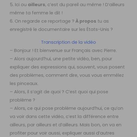
5. Ici ou
ailleurs
, c’est du pareil au même ! D’ailleurs
même ta femme le dit !
6. On regarde ce reportage ?
À propos
tu as
enregistré le documentaire sur les États-Unis ?
Transcription de la vidéo
– Bonjour ! Et bienvenue sur Français avec Pierre.
– Alors aujourd’hui, une petite vidéo, ben, pour
expliquer des expressions qui, souvent, vous posent
des problèmes, comment dire, vous vous emmêlez
les pinceaux.
– Alors, il s’agit de quoi ? C’est quoi qui pose
problème ?
– Alors, ce qui pose problème aujourd’hui, ce qu’on
va voir dans cette vidéo, c’est la différence entre
ailleurs, par ailleurs et d’ailleurs. Mais bon, on va en
profiter pour voir aussi, expliquer aussi d’autres