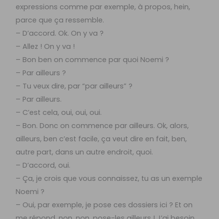
expressions comme par exemple, à propos, hein,
parce que ça ressemble.
– D’accord. Ok. On y va ?
– Allez ! On y va !
– Bon ben on commence par quoi Noemi ?
– Par ailleurs ?
– Tu veux dire, par “par ailleurs” ?
– Par ailleurs.
– C’est cela, oui, oui, oui.
– Bon. Donc on commence par ailleurs. Ok, alors,
ailleurs, ben c’est facile, ça veut dire en fait, ben,
autre part, dans un autre endroit, quoi.
– D’accord, oui.
– Ça, je crois que vous connaissez, tu as un exemple
Noemi ?
– Oui, par exemple, je pose ces dossiers ici ? Et on
me répond, non, non, pose-les ailleurs ! J’ai besoin