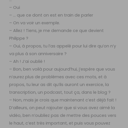
– Oui
– … que ce dont on est en train de parler
– On va voir un exemple.
– Allez ! Tiens, je me demande ce que devient
Philippe ?
– Oui, à propos, tu l’as appelé pour lui dire qu’on n’y
va plus à son anniversaire ?
– Ah ! J’ai oublié !
– Bon, ben voilà pour aujourd’hui, j’espère que vous
n’aurez plus de problèmes avec ces mots, et à
propos, tu leur as dit qu’ils auront un exercice, la
transcription, un podcast, tout ça, dans le blog ?
– Non, mais je crois que maintenant c’est déjà fait !
D’ailleurs, on peut rajouter que si vous avez aimé la
vidéo, ben n’oubliez pas de mettre des pouces vers
le haut, c’est très important, et puis vous pouvez