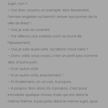
sujet, non ?
– Oui. Bon, voyons un exemple. Mon lieutenant,
l’armée anglaise va bientôt arriver aux portes de la
ville de Brest !
– Oui, je suis au courant.
– Par ailleurs, nos soldats sont au bord de
l’épuisement.
– Oui, je sais aussi cela. Qu’allons-nous faire ?
– Donc voilà, vous voyez, c’est un petit peu comme
dire, d’autre part,
– D’un autre côté
– D’un autre côté, exactement !
– Et finalement, on va voir, à propos.
– À propos. Bon alors, là, à propos, c’est pour
introduire quelque chose, mais qui est dans le
même thème, à peu près dans le même sujet, quoi
…