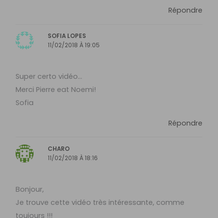
Répondre
SOFIA LOPES
11/02/2018 À 19:05
Super certo vidéo…
Merci Pierre eat Noemi!
Sofia
Répondre
CHARO
11/02/2018 À 18:16
Bonjour,
Je trouve cette vidéo très intéressante, comme
toujours !!!