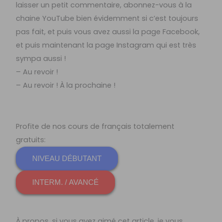
laisser un petit commentaire, abonnez-vous à la
chaine YouTube bien évidemment si c’est toujours
pas fait, et puis vous avez aussi la page Facebook,
et puis maintenant la page Instagram qui est très
sympa aussi !
– Au revoir !
– Au revoir ! À la prochaine !
Profite de nos cours de français totalement
gratuits:
NIVEAU DÉBUTANT
INTERM. / AVANCÉ
À propos, si vous avez aimé cet article, je vous