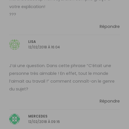
votre explication!
???
Répondre
LISA
12/02/2018 À 16:04
J’ai une question. Dans cette phrase “C’était une
personne très aimable ! En effet, tout le monde
l’aimait au travail !” comment connaît-on le genre
du sujet?
Répondre
MERCEDES
12/02/2018 À 09:16