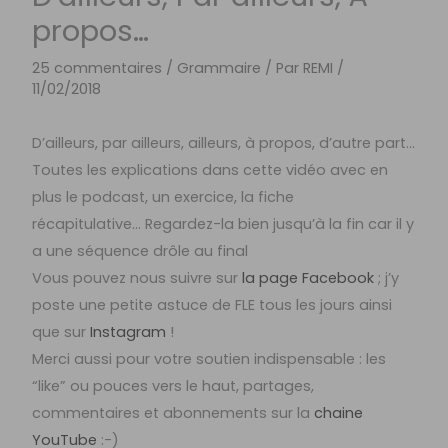
propos…
25 commentaires
/
Grammaire
/ Par
REMI
/
11/02/2018
D’ailleurs, par ailleurs, ailleurs, à propos, d’autre part…
Toutes les explications dans cette vidéo avec en
plus le podcast, un exercice, la fiche
récapitulative… Regardez-la bien jusqu’à la fin car il y
a une séquence drôle au final
Vous pouvez nous suivre sur
la page Facebook
; j’y
poste une petite astuce de FLE tous les jours ainsi
que sur
Instagram
!
Merci aussi pour votre soutien indispensable : les
“like” ou pouces vers le haut, partages,
commentaires et abonnements sur la
chaine
YouTube
:-)