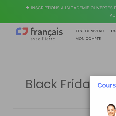
Aller
★ INSCRIPTIONS À L'ACADÉMIE OUVERTES D
au
AC
contenu
TEST DE NIVEAU
EX
MON COMPTE
Black Friday
Cours