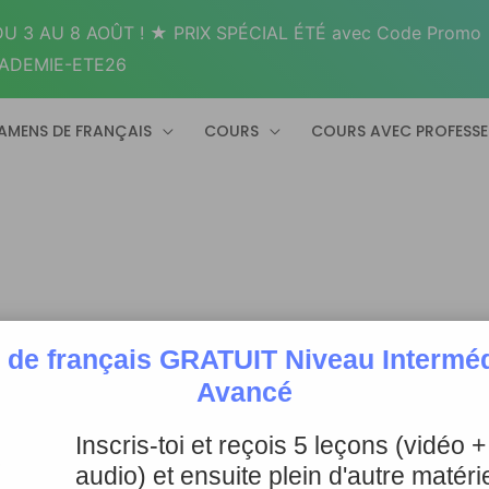
U 3 AU 8 AOÛT ! ★ PRIX SPÉCIAL ÉTÉ avec Code Promo
ADEMIE-ETE26
AMENS DE FRANÇAIS
COURS
COURS AVEC PROFESS
 de français GRATUIT Niveau Intermédi
Avancé
Inscris-toi et reçois 5 leçons (vidéo 
audio) et ensuite plein d'autre matérie