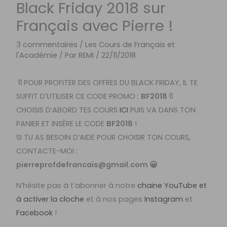
Black Friday 2018 sur
Français avec Pierre !
3 commentaires
/
Les Cours de Français et
l'Académie
/ Par
REMI
/
22/11/2018
🔖POUR PROFITER DES OFFRES DU BLACK FRIDAY, IL TE
SUFFIT D’UTILISER CE CODE PROMO :
BF2018
🔖
CHOISIS D’ABORD TES COURS
ICI
PUIS VA DANS TON
PANIER ET INSÈRE LE CODE
BF2018
!
SI TU AS BESOIN D’AIDE POUR CHOISIR TON COURS,
CONTACTE-MOI :
pierreprofdefrancais@gmail.com
😀
N’hésite pas à t’abonner à notre
chaine YouTube et
à activer la cloche
et à nos pages
Instagram
et
Facebook
!