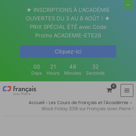
Aller
★ INSCRIPTIONS À L'ACADÉMIE
au
OUVERTES DU 3 AU 8 AOÛT ! ★
contenu
PRIX SPÉCIAL ÉTÉ avec Code
Promo ACADEMIE-ETE26
Cliquez-ici
00
21
48
32
Days
Hours
Minutes
Seconds
Accueil
Les Cours de Français et l'Académie
Black Friday 2018 sur Français avec Pierre !