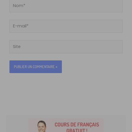
Nom*
E-
mail*
Site