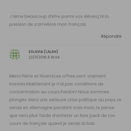
J’aime beaucoup d’être parmi vos èlèves,j’ai la
passion de s’ameliore mon français.
Répondre
ESLAVIA (LALAH)
22/11/2018 À 19:04
Merci Pierre et Noemi.Les offres sont vraiment
bonnes.Maintenant je n’ai pas conditions de
concentration au cours.Pardon! Nous sommes
plongés dans une serieuse crise politique au pays.Je
serais en Allemagne pendant trois mois.Je pense
que sera plus facile d’acheter un livre pack de ton
cours de français quand je serais là bas.