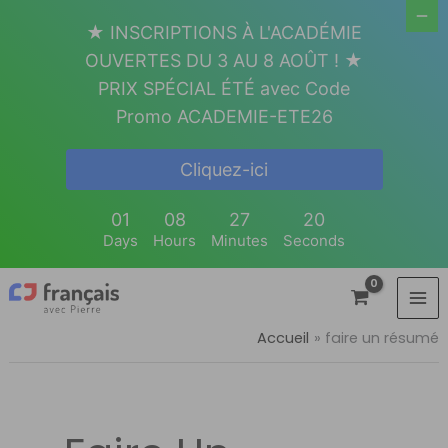
Aller
★ INSCRIPTIONS À L'ACADÉMIE
au
OUVERTES DU 3 AU 8 AOÛT ! ★
contenu
PRIX SPÉCIAL ÉTÉ avec Code
Promo ACADEMIE-ETE26
Cliquez-ici
01
08
27
20
Days
Hours
Minutes
Seconds
Accueil
faire un résumé