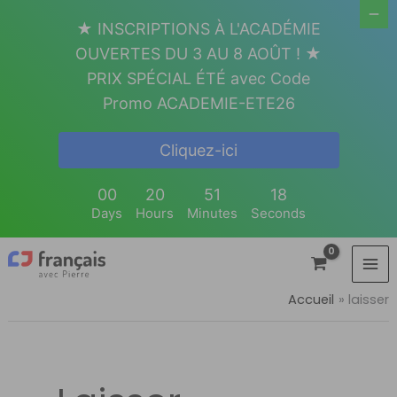
Aller
★ INSCRIPTIONS À L'ACADÉMIE
au
OUVERTES DU 3 AU 8 AOÛT ! ★
contenu
PRIX SPÉCIAL ÉTÉ avec Code
Promo ACADEMIE-ETE26
Cliquez-ici
00
20
51
18
Days
Hours
Minutes
Seconds
Accueil
laisser