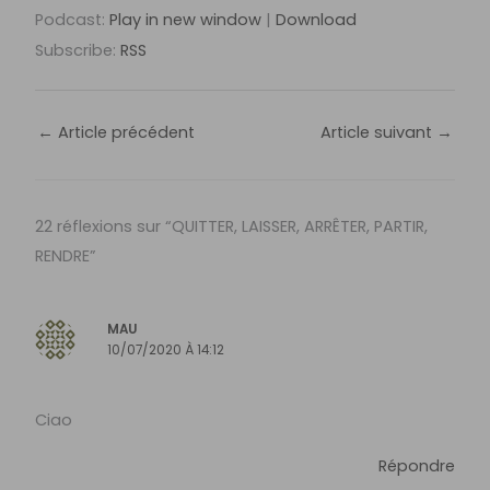
Podcast:
Play in new window
|
Download
Subscribe:
RSS
←
Article précédent
Article suivant
→
22 réflexions sur “QUITTER, LAISSER, ARRÊTER, PARTIR,
RENDRE”
MAU
10/07/2020 À 14:12
Ciao
Répondre