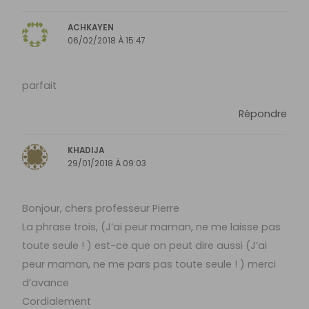
ACHKAYEN
06/02/2018 À 15:47
parfait
Répondre
KHADIJA
29/01/2018 À 09:03
Bonjour, chers professeur Pierre
La phrase trois, (J’ai peur maman, ne me laisse pas
toute seule ! ) est-ce que on peut dire aussi (J’ai
peur maman, ne me pars pas toute seule ! ) merci
d’avance
Cordialement