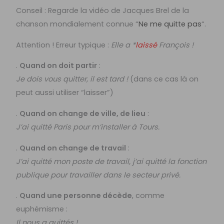
Conseil : Regarde la vidéo de Jacques Brel de la
chanson mondialement connue “
Ne me quitte pas
“.
Attention ! Erreur typique :
Elle a *
laissé
François !
.
Quand on doit partir
:
Je dois vous quitter, il est tard !
(dans ce cas là on
peut aussi utiliser “laisser”)
.
Quand on change de ville, de lieu
:
J’ai quitté Paris pour m’installer à Tours.
.
Quand on change de travail
:
J’ai quitté mon poste de travail, j’ai quitté la fonction
publique pour travailler dans le secteur privé.
.
Quand une personne décède
, comme
euphémisme :
Il nous a quittés !