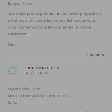
Bonjour Pierre,
Je n’arrive pas apprendre par coeur les preposition
de et a qui ont suivre les verbes. Est ce que vous
avez un method pour les apprendre ou savoir
facilement.
Merci
Répondre
SOFIA DE PAULA LOPES
17/12/2017 À 16:01
Super vídeo Pierre!
Merci et bonnes fêtes à vous aussi.
Sofia