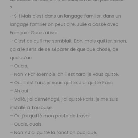
?
– Si ! Mais c’est dans un langage familier, dans un
langage familier on peut dire, Julie a cassé avec
François. Ouais aussi.
– C’est ce qu’il me semblait. Bon, mais quitter, sinon,
ça a le sens de se séparer de quelque chose, de
quelqu’un
– Ouais.
– Non ? Par exemple, ah il est tard, je vous quitte.
– Oui. Il est tard, je vous quitte. J’ai quitté Paris.
– Ah oui !
– Voilà, j’ai déménagé, j’ai quitté Paris, je me suis
installé à Toulouse.
– Ou j’ai quitté mon poste de travail.
– Ouais, ouais.
– Non ? J’ai quitté la fonction publique.