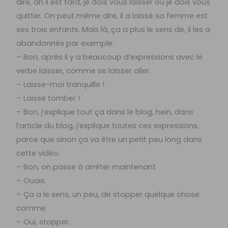
dire, ah il est tard, je dois vous laisser ou je dois vous
quitter. On peut même dire, il a laissé sa femme est
ses trois enfants. Mais là, ça a plus le sens de, il les a
abandonnés par exemple.
– Bon, après il y a beaucoup d’expressions avec le
verbe laisser, comme se laisser aller.
– Laisse-moi tranquille !
– Laisse tomber !
– Bon, j’explique tout ça dans le blog, hein, dans
l’article du blog, j’explique toutes ces expressions,
parce que sinon ça va être un petit peu long dans
cette vidéo.
– Bon, on passe à arrêter maintenant
– Ouais.
– Ça a le sens, un peu, de stopper quelque chose
comme
– Oui, stopper.