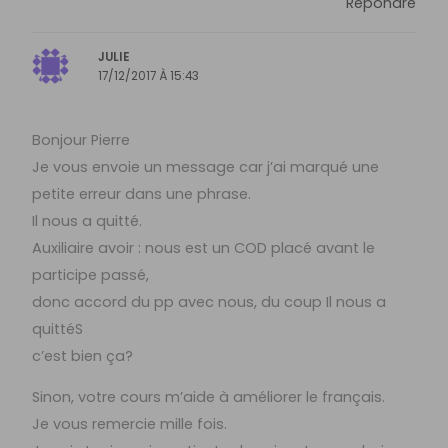
Répondre
JULIE
17/12/2017 À 15:43
Bonjour Pierre
Je vous envoie un message car j’ai marqué une
petite erreur dans une phrase.
Il nous a quitté.
Auxiliaire avoir : nous est un COD placé avant le
participe passé,
donc accord du pp avec nous, du coup Il nous a
quittéS
c’est bien ça?
Sinon, votre cours m’aide à améliorer le français.
Je vous remercie mille fois.