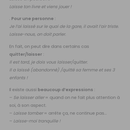
Laisse ton livre et viens jouer !
.
Pour une personne
:
Je l’ai laissé sur le quai de la gare, il avait l’air triste.
Laisse-nous, on doit parler.
En fait, on peut dire dans certains cas
quitter/laisser
:
Il est tard, je dois vous laisser/quitter.
Il a laissé (abandonné) /quitté sa femme et ses 3
enfants !
Il existe aussi
beaucoup d’expressions
:
–
Se laisser aller
= quand on ne fait plus attention à
soi, à son aspect.
–
Laisse
tomber
= arrête ça, ne continue pas…
–
Laisse-moi tranquille !