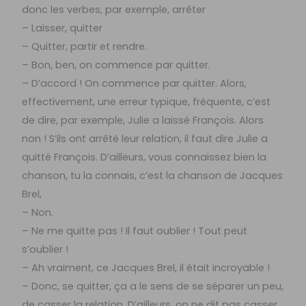
donc les verbes, par exemple, arrêter
– Laisser, quitter
– Quitter, partir et rendre.
– Bon, ben, on commence par quitter.
– D’accord ! On commence par quitter. Alors,
effectivement, une erreur typique, fréquente, c’est
de dire, par exemple, Julie a laissé François. Alors
non ! S’ils ont arrêté leur relation, il faut dire Julie a
quitté François. D’ailleurs, vous connaissez bien la
chanson, tu la connais, c’est la chanson de Jacques
Brel,
– Non.
– Ne me quitte pas ! Il faut oublier ! Tout peut
s’oublier !
– Ah vraiment, ce Jacques Brel, il était incroyable !
– Donc, se quitter, ça a le sens de se séparer un peu,
de casser la relation. D’ailleurs, on ne dit pas casser