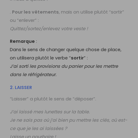
.
Pour les vêtements
, mais on utilise plutôt “sortir”
ou “enlever” :
Quittez/sortez/enlevez votre veste !
Remarque
:
Dans le sens de changer quelque chose de place,
on utilisera plutôt le verbe “
sortir
” :
J’ai sorti les provisions du panier pour les mettre
dans le réfrigérateur.
2. LAISSER
“Laisser” a plutôt le sens de “déposer”.
J’ai laissé mes lunettes sur la table.
Je ne sais pas où j’ai bien pu mettre les clés, où est-
ce que je les ai laissées ?
Laisse un pourboire !