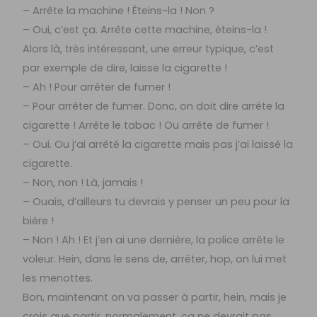
– Arrête la machine ! Éteins-la ! Non ?
– Oui, c’est ça. Arrête cette machine, éteins-la !
Alors là, très intéressant, une erreur typique, c’est
par exemple de dire, laisse la cigarette !
– Ah ! Pour arrêter de fumer !
– Pour arrêter de fumer. Donc, on doit dire arrête la
cigarette ! Arrête le tabac ! Ou arrête de fumer !
– Oui. Ou j’ai arrêté la cigarette mais pas j’ai laissé la
cigarette.
– Non, non ! Là, jamais !
– Ouais, d’ailleurs tu devrais y penser un peu pour la
bière !
– Non ! Ah ! Et j’en ai une dernière, la police arrête le
voleur. Hein, dans le sens de, arrêter, hop, on lui met
les menottes.
Bon, maintenant on va passer à partir, hein, mais je
crois que partir, normalement, ça ne devrait pas