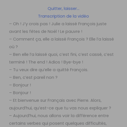
Quitter, laisser…
Transcription de la vidéo
– Oh ! J’y crois pas ! Julie a laissé François juste
avant les fêtes de Noël ! Le pauvre !
– Comment ça, elle a laissé François ? Elle l’a laissé
où ?
– Ben elle l’a laissé quoi, c’est fini, c’est cassé, c’est
terminé ! The end ! Adios ! Bye-bye !
– Tu veux dire qu’elle a quitté François.
– Ben, c’est pareil non ?
– Bonjour !
– Bonjour !
– Et bienvenue sur Français avec Pierre. Alors,
aujourd’hui, qu’est-ce que tu vas nous expliquer ?
– Aujourd’hui, nous allons voir la différence entre
certains verbes qui posent quelques difficultés,