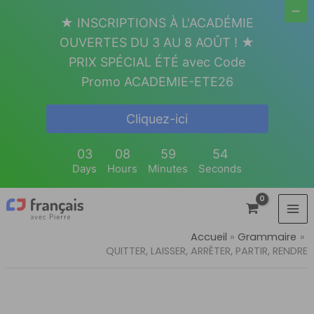
Aller
★ INSCRIPTIONS À L'ACADÉMIE
au
OUVERTES DU 3 AU 8 AOÛT ! ★
contenu
PRIX SPÉCIAL ÉTÉ avec Code
Promo ACADEMIE-ETE26
Cliquez-ici
03
08
59
52
Days
Hours
Minutes
Seconds
Accueil
Grammaire
QUITTER, LAISSER, ARRÊTER, PARTIR, RENDRE