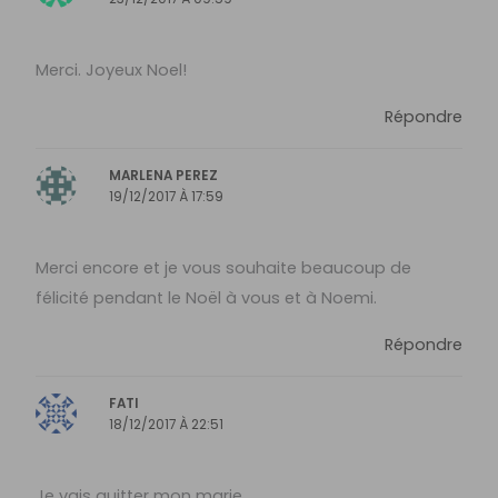
Merci. Joyeux Noel!
Répondre
MARLENA PEREZ
19/12/2017 À 17:59
Merci encore et je vous souhaite beaucoup de
félicité pendant le Noël à vous et à Noemi.
Répondre
FATI
18/12/2017 À 22:51
Je vais quitter mon marie