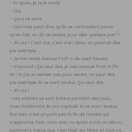
– Et après, je te le rends.
– Oui.
– Ça a ce sens.
– Oui mais peut-être qu’ils se confondent parce
qu’en fait, on dit se rendre, pour aller quelque part ?
– Ah oui ! C’est vrai, c’est vrai ! Alors, on pourrait dire
par exemple …
– Je me rends avenue Foch a dix-sept heures.
– D’accord ! Ça veut dire, je vais avenue Foch à 17h.
Ah ! Et j’ai un dernier cas pour rendre, on peut dire
par exemple, ils se sont rendus. Ça veut dire
– Ah oui !
– Les soldats se sont battus pendant des jours,
mais finalement, ils ont capitulé, ils se sont rendus.
Bon ben, c’est un petit peu la fin de l’année qui
s’approche, hein, vous avez vu qu’on a mis un décor,
justement, parce que c’est Noël, les fêtes, et tout ça