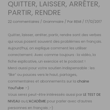
QUITTER, LAISSER, ARRÊTER,
PARTIR, RENDRE
22 commentaires
/
Grammaire
/ Par
REMI
/
17/12/2017
Quitter, laisser, arrêter, partir, rendre sont des verbes
qui vous posent souvent des problèmes en français.
Aujourd’hui, on explique comment les utiliser
correctement. Avec comme toujours : la vidéo, la
fiche explicative, un exercice et le podcast !
Merci aussi pour votre soutien indispensable : les
“like” ou pouces vers le haut, partages,
commentaires et abonnements sur la
chaine
YouTube
:-)
Vous serez peut-être intéressés aussi par
LE TEST DE
NIVEAU
ou
L’ACADÉMIE
pour parler avec d’autres
personnes en français ;-)