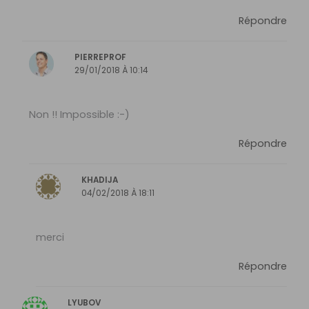
Répondre
PIERREPROF
29/01/2018 À 10:14
Non !! Impossible :-)
Répondre
KHADIJA
04/02/2018 À 18:11
merci
Répondre
LYUBOV