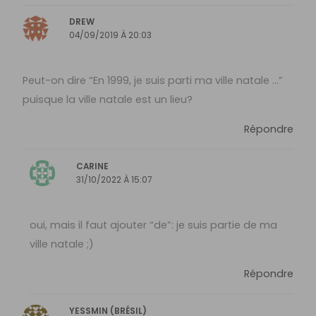
DREW
04/09/2019 À 20:03
Peut-on dire “En 1999, je suis parti ma ville natale …”
puisque la ville natale est un lieu?
Répondre
CARINE
31/10/2022 À 15:07
oui, mais il faut ajouter “de”: je suis partie de ma
ville natale ;)
Répondre
YESSMIN (BRÉSIL)