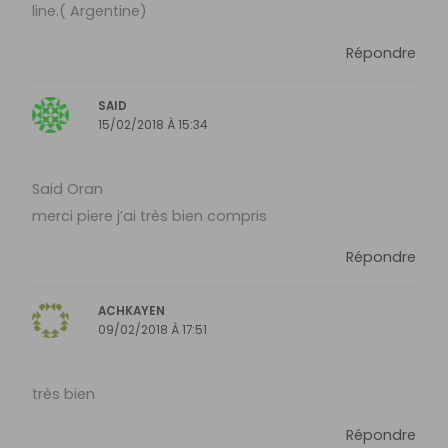
line.( Argentine)
Répondre
SAID
15/02/2018 À 15:34
Said Oran
merci piere j’ai très bien compris
Répondre
ACHKAYEN
09/02/2018 À 17:51
très bien
Répondre