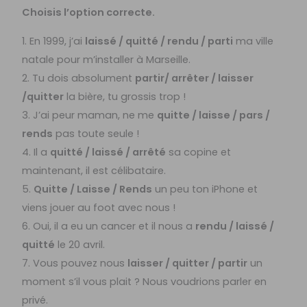
Choisis l’option correcte.
1. En 1999, j’ai
laissé / quitté / rendu / parti
ma ville
natale pour m’installer à Marseille.
2. Tu dois absolument
partir/ arrêter / laisser
/quitter
la bière, tu grossis trop !
3. J’ai peur maman, ne me
quitte / laisse / pars /
rends
pas toute seule !
4. Il a
quitté / laissé / arrêté
sa copine et
maintenant, il est célibataire.
5.
Quitte / Laisse / Rends
un peu ton iPhone et
viens jouer au foot avec nous !
6. Oui, il a eu un cancer et il nous a
rendu / laissé /
quitté
le 20 avril.
7. Vous pouvez nous
laisser / quitter / partir
un
moment s’il vous plait ? Nous voudrions parler en
privé.