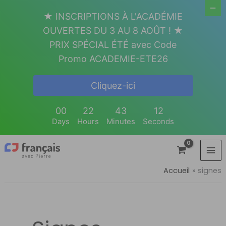
Aller
★ INSCRIPTIONS À L'ACADÉMIE
au
OUVERTES DU 3 AU 8 AOÛT ! ★
contenu
PRIX SPÉCIAL ÉTÉ avec Code
Promo ACADEMIE-ETE26
Cliquez-ici
00
22
43
12
Days
Hours
Minutes
Seconds
Accueil
signes