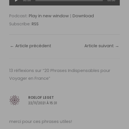
audio
Podcast:
Play in new window
|
Download
Subscribe:
RSS
←
Article précédent
Article suivant
→
13 réflexions sur “20 Phrases Indispensables pour
Voyager en France”
ROELOF LEGET
22/11/2021 À 15:31
merci pour ces phrases utiles!