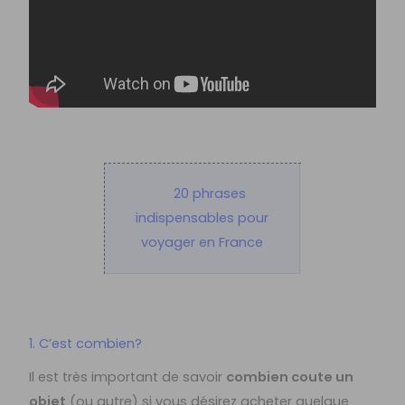
20 phrases
indispensables pour
voyager en France
1. C’est combien?
Il est très important de savoir
combien coute un
objet
(ou autre) si vous désirez acheter quelque