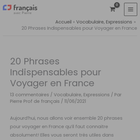
Aller
au
contenu
Accueil
Vocabulaire, Expressions
20 Phrases Indispensables pour Voyager en France
20 Phrases
Indispensables pour
Voyager en France
13 commentaires
/
Vocabulaire, Expressions
/ Par
Pierre Prof de français
/
11/06/2021
Aujourd’hui, nous allons voir ensemble 20 phrases
pour voyager en France qu’il faut connaitre
absolument!
Elles vous seront très utiles dans