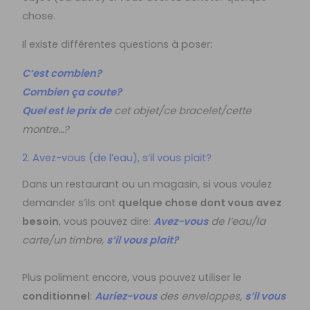
chose.
Il existe différentes questions à poser:
C’est combien?
Combien ça coute?
Quel est le prix de
cet objet/ce bracelet/cette
montre…?
2. Avez-vous (de l’eau), s’il vous plait?
Dans un restaurant ou un magasin, si vous voulez
demander s’ils ont
quelque chose dont vous avez
besoin
,
vous pouvez dire:
Avez-vous
de
l’eau/
la
carte/
un
timbre,
s’il vous plait?
Plus poliment encore, vous pouvez utiliser le
conditionnel
:
Auriez-vous
des enveloppes,
s’il vous