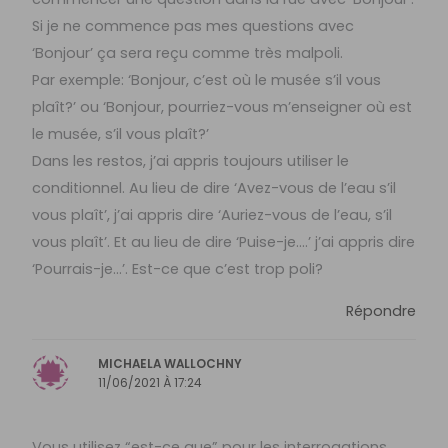
Si je ne commence pas mes questions avec
‘Bonjour’ ça sera reçu comme très malpoli.
Par exemple: ‘Bonjour, c’est où le musée s’il vous
plaît?’ ou ‘Bonjour, pourriez-vous m’enseigner où est
le musée, s’il vous plaît?’
Dans les restos, j’ai appris toujours utiliser le
conditionnel. Au lieu de dire ‘Avez-vous de l’eau s’il
vous plaît’, j’ai appris dire ‘Auriez-vous de l’eau, s’il
vous plaît’. Et au lieu de dire ‘Puise-je….’ j’ai appris dire
‘Pourrais-je…’. Est-ce que c’est trop poli?
Répondre
MICHAELA WALLOCHNY
11/06/2021 À 17:24
Vous utilisez “est-ce que” pour les interrogations