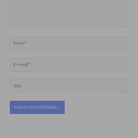
Nom*
E-
mail*
Site