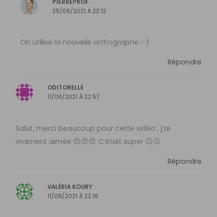
PIERREPROF
25/06/2021 À 22:13
On utilise la nouvelle orthographe :-)
Répondre
ODITORELLE
11/06/2021 À 22:57
Salut, merci beaucoup pour cette vidéo , j’ai
vraiment aimée 😍😍😍 C’était super 😉😉
Répondre
VALÉRIA KOURY
11/06/2021 À 22:16