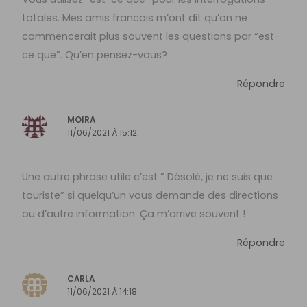
totales. Mes amis francais m’ont dit qu’on ne
commencerait plus souvent les questions par “est-
ce que”. Qu’en pensez-vous?
Répondre
MOIRA
11/06/2021 À 15:12
Une autre phrase utile c’est ” Désolé, je ne suis que
touriste” si quelqu’un vous demande des directions
ou d’autre information. Ça m’arrive souvent !
Répondre
CARLA
11/06/2021 À 14:18