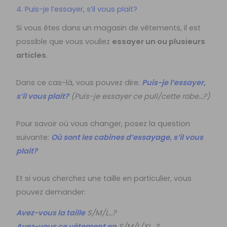
4. Puis-je l’essayer, s’il vous plait?
Si vous êtes dans un magasin de vêtements, il est
possible que vous vouliez
essayer un ou plusieurs
articles
.
Dans ce cas-là, vous pouvez dire:
Puis-je l’essayer,
s’il vous plait?
(Puis-je essayer ce pull/cette robe…?)
Pour savoir où vous changer, posez la question
suivante:
Où sont les cabines d’essayage, s’il vous
plait?
Et si vous cherchez une taille en particulier, vous
pouvez demander:
Avez-vous la taille
S/M/L…?
Avez-vous ce vêtement en
S/M/L/XL…?