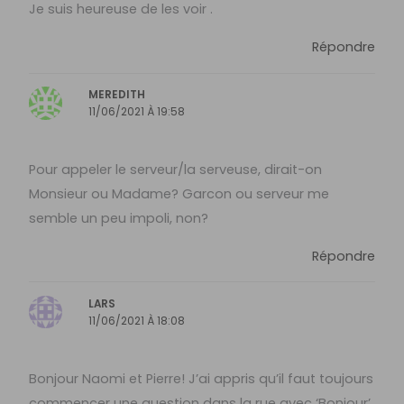
Je suis heureuse de les voir .
Répondre
MEREDITH
11/06/2021 À 19:58
Pour appeler le serveur/la serveuse, dirait-on
Monsieur ou Madame? Garcon ou serveur me
semble un peu impoli, non?
Répondre
LARS
11/06/2021 À 18:08
Bonjour Naomi et Pierre! J’ai appris qu’il faut toujours
commencer une question dans la rue avec ‘Bonjour’.