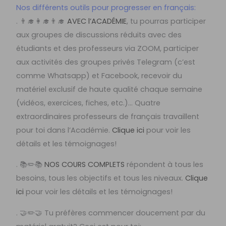
Nos différents outils pour progresser en français:
. 👨‍🎓👩‍🎓👨‍🎓
AVEC l’ACADÉMIE
, tu pourras participer
aux groupes de discussions réduits avec des
étudiants et des professeurs via ZOOM, participer
aux activités des groupes privés Telegram (c’est
comme Whatsapp) et Facebook, recevoir du
matériel exclusif de haute qualité chaque semaine
(vidéos, exercices, fiches, etc.)… Quatre
extraordinaires professeurs de français travaillent
pour toi dans l’Académie.
Clique ici
pour voir les
détails et les témoignages!
. 📚✏️📚
NOS COURS COMPLETS
répondent à tous les
besoins, tous les objectifs et tous les niveaux.
Clique
ici
pour voir les détails et les témoignages!
. 🤝✏️🤝 Tu préfères commencer doucement par du