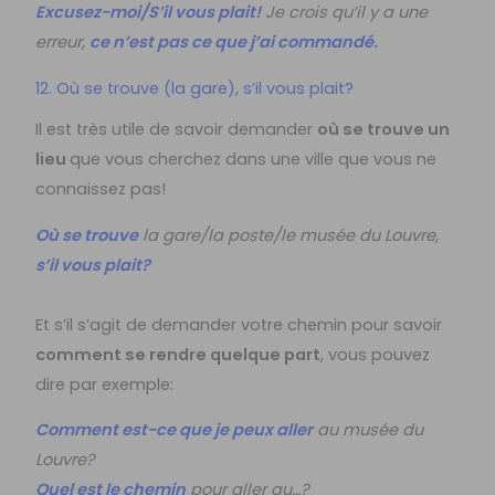
Excusez-moi/S’il vous plait!
Je crois qu’il y a une
erreur,
ce n’est pas
ce que j’ai commandé.
12. Où se trouve (la gare), s’il vous plait?
Il est très utile de savoir demander
où se trouve un
lieu
que vous cherchez dans une ville que vous ne
connaissez pas!
Où se trouve
la gare/la poste/le musée du Louvre,
s’il vous plait?
Et s’il s’agit de demander votre chemin pour savoir
comment se rendre quelque part
, vous pouvez
dire
par exemple:
C
omment est-ce que je peux aller
au musée du
Louvre?
Quel est le chemin
pour aller au…?