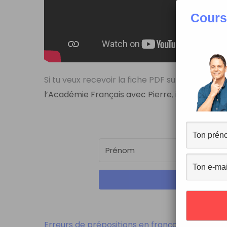
Cours
Si tu veux recevoir la fiche PDF sur le vocab
l’Académie Français avec Pierre
, inscris-toi ici:
Erreurs de prépositions en français