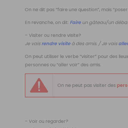
On ne dit pas “faire une question”, mais “poser
En revanche, on dit:
Faire
un gâteau/un débat/
– Visiter ou rendre visite?
Je vais
rendre visite
à des amis. / Je vais
alle
On peut utiliser le verbe “visiter” pour des li
personnes ou “
aller voir
” des amis.
On ne peut pas visiter des
pers
– Voir ou regarder?