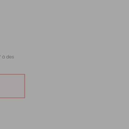
” à des