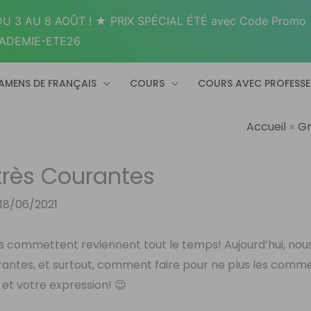
U 3 AU 8 AOÛT ! ★ PRIX SPÉCIAL ÉTÉ avec Code Promo
ADEMIE-ETE26
AMENS DE FRANÇAIS
COURS
COURS AVEC PROFESS
Accueil
G
 très Courantes
18/06/2021
ts commettent reviennent tout le temps! Aujourd’hui, nous
rantes, et surtout, comment faire pour ne plus les comm
et votre expression! 😉