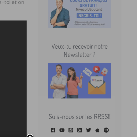
s-toi et on
Veux-tu recevoir notre
Newsletter ?
Suis-nous sur les RRSS!!