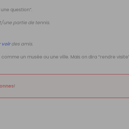
 une question”.
une partie de tennis.
r voir
des amis.
eux comme un musée ou une ville.
Mais on dira “
rendre visite
onnes
!