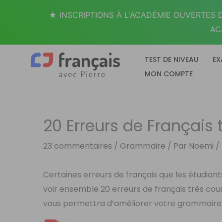
Aller
★ INSCRIPTIONS À L'ACADÉMIE OUVERTES D
au
AC
contenu
TEST DE NIVEAU
EX
MON COMPTE
20 Erreurs de Français
23 commentaires
/
Grammaire
/ Par
Noemi
/
Certaines erreurs de français que les étudian
voir ensemble 20 erreurs de français très cou
vous permettra d’améliorer votre grammaire 