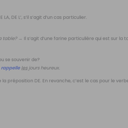
LA, DE L’, s’il s’agit d’un cas particulier.
a table?
→ Il s’agit d’une farine particulière qui est sur la t
ou se souvenir de?
rappelle
les
jours heureux.
e la préposition DE. En revanche, c’est le cas pour le verb