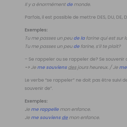
Il y a énormément
de
monde.
Parfois, il est possible de mettre DES, DU, DE, DE 
Exemples:
Tu me passes un peu
de la
farine qui est sur l
Tu me passes un peu
de
farine, s’il te plait?
– Se rappeler ou se rappeler de? Se souvenir 
->
Je
me
souviens
des
jours heureux. / Je
me 
Le verbe “se rappeler” ne doit pas être suivi d
souvenir de”.
Exemples:
Je
me rappelle
mon enfance.
Je
me souviens
de
mon enfance.