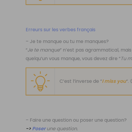
Erreurs sur les verbes français
– Je te manque ou tu me manques?
“
Je te manque
” n’est pas agrammatical, mais 
quelqu’un vous manque, vous devez dire “
Tu 
C’est l’inverse de “
I miss you
“. 
– Faire une question ou poser une question?
->
Poser
une question.