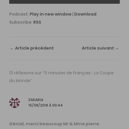
audio
Podcast:
Play in new window
|
Download
Subscribe:
RSS
←
Article précédent
Article suivant
→
13 réflexions sur “5 minutes de Français : La Coupe
du Monde”
ZAKARIA
15/08/2018 À 00:44
Génial, merci beaucoup Mr & Mme pierre.