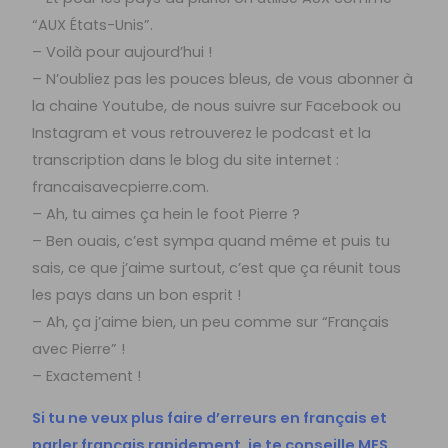
“AUX États-Unis”.
– Voilà pour aujourd’hui !
– N’oubliez pas les pouces bleus, de vous abonner à
la chaine Youtube, de nous suivre sur Facebook ou
Instagram et vous retrouverez le podcast et la
transcription dans le blog du site internet :
francaisavecpierre.com.
– Ah, tu aimes ça hein le foot Pierre ?
– Ben ouais, c’est sympa quand même et puis tu
sais, ce que j’aime surtout, c’est que ça réunit tous
les pays dans un bon esprit !
– Ah, ça j’aime bien, un peu comme sur “Français
avec Pierre” !
– Exactement !
Si tu ne veux plus faire d’erreurs en français et
parler français rapidement, je te conseille
MES