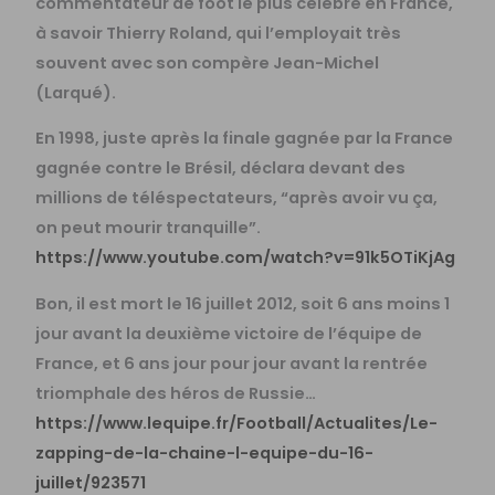
commentateur de foot le plus célèbre en France,
à savoir Thierry Roland, qui l’employait très
souvent avec son compère Jean-Michel
(Larqué).
En 1998, juste après la finale gagnée par la France
gagnée contre le Brésil, déclara devant des
millions de téléspectateurs, “après avoir vu ça,
on peut mourir tranquille”.
https://www.youtube.com/watch?v=91k5OTiKjAg
Bon, il est mort le 16 juillet 2012, soit 6 ans moins 1
jour avant la deuxième victoire de l’équipe de
France, et 6 ans jour pour jour avant la rentrée
triomphale des héros de Russie…
https://www.lequipe.fr/Football/Actualites/Le-
zapping-de-la-chaine-l-equipe-du-16-
juillet/923571