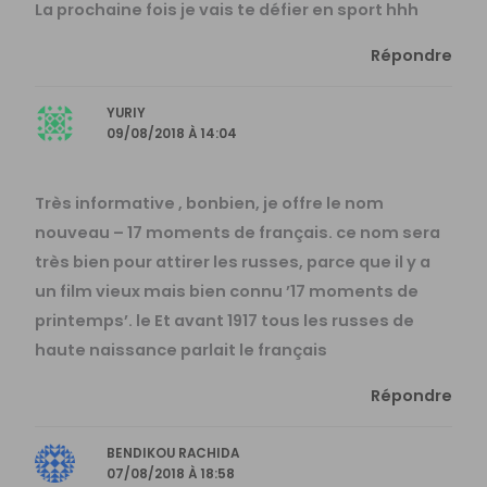
La prochaine fois je vais te défier en sport hhh
Répondre
YURIY
09/08/2018 À 14:04
Très informative , bonbien, je offre le nom
nouveau – 17 moments de français. ce nom sera
très bien pour attirer les russes, parce que il y a
un film vieux mais bien connu ’17 moments de
printemps’. le Et avant 1917 tous les russes de
haute naissance parlait le français
Répondre
BENDIKOU RACHIDA
07/08/2018 À 18:58