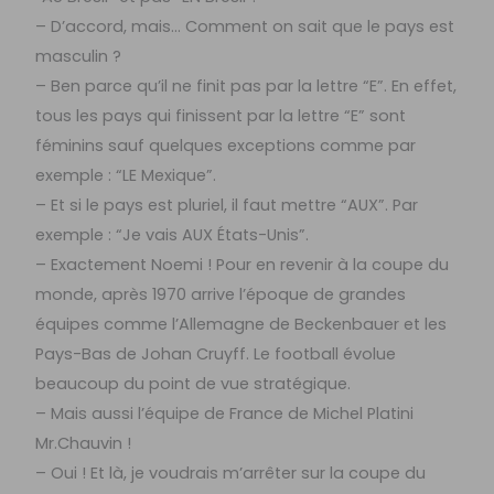
– D’accord, mais… Comment on sait que le pays est
masculin ?
– Ben parce qu’il ne finit pas par la lettre “E”. En effet,
tous les pays qui finissent par la lettre “E” sont
féminins sauf quelques exceptions comme par
exemple : “LE Mexique”.
– Et si le pays est pluriel, il faut mettre “AUX”. Par
exemple : “Je vais AUX États-Unis”.
– Exactement Noemi ! Pour en revenir à la coupe du
monde, après 1970 arrive l’époque de grandes
équipes comme l’Allemagne de Beckenbauer et les
Pays-Bas de Johan Cruyff. Le football évolue
beaucoup du point de vue stratégique.
– Mais aussi l’équipe de France de Michel Platini
Mr.Chauvin !
– Oui ! Et là, je voudrais m’arrêter sur la coupe du