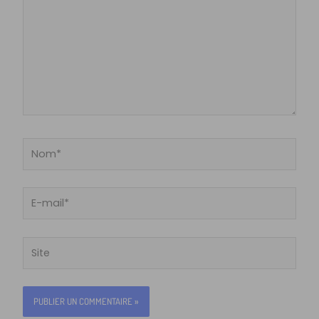
Nom*
E-
mail*
Site