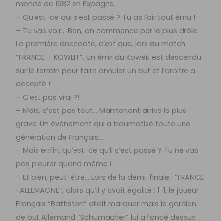
monde de 1982 en Espagne.
– Qu’est-ce qui s’est passé ? Tu as l’air tout ému !
– Tu vas voir… Bon, on commence par le plus drôle.
La première anecdote, c’est que, lors du match :
“FRANCE – KOWEÏT”, un émir du Koweït est descendu
sur le terrain pour faire annuler un but et l’arbitre a
accepté !
– C’est pas vrai ?!
– Mais, c’est pas tout… Maintenant arrive le plus
grave. Un événement qui a traumatisé toute une
génération de Français…
– Mais enfin, qu’est-ce qu’il s’est passé ? Tu ne vas
pas pleurer quand même !
– Et bien, peut-être… Lors de la demi-finale : “FRANCE
-ALLEMAGNE”, alors qu’il y avait égalité : 1-1, le joueur
Français “Battiston” allait marquer mais le gardien
de but Allemand “Schumacher” lui a foncé dessus