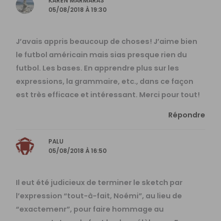
KAREN MARMARAS
05/08/2018 À 19:30
J’avais appris beaucoup de choses! J’aime bien
le futbol américain mais sias presque rien du
futbol. Les bases. En apprendre plus sur les
expressions, la grammaire, etc., dans ce façon
est très efficace et intéressant. Merci pour tout!
Répondre
PALU
05/08/2018 À 16:50
Il eut été judicieux de terminer le sketch par
l’expression “tout-à-fait, Noémi”, au lieu de
“exactemenr”, pour faire hommage au