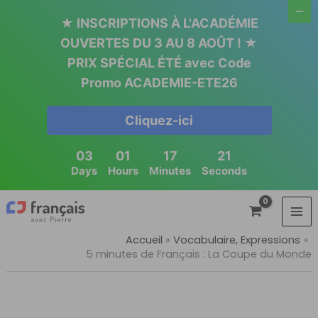
Aller
★ INSCRIPTIONS À L'ACADÉMIE
au
OUVERTES DU 3 AU 8 AOÛT ! ★
contenu
PRIX SPÉCIAL ÉTÉ avec Code
Promo ACADEMIE-ETE26
Cliquez-ici
03
01
17
20
Days
Hours
Minutes
Seconds
Accueil
Vocabulaire, Expressions
5 minutes de Français : La Coupe du Monde