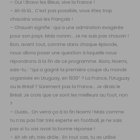
– Oui ! Bravo les Bleus, vive la France !
– Ah là là… C’est pas possible, vous êtes trop
chauvins vous les Français !
– Chauvin signifie : qui a une admiration exagérée
pour son pays. Mais nonnn… Je ne suis pas chauvin !
Bon, avant tout, comme dans chaque épisode,
nous allons poser une question à laquelle nous
répondrons à la fin de ce programme. Alors, Noemi,
sais-tu : “qui a gagné la première coupe du monde
organisée en Uruguay, en 1930” ? La France, l’Uruguay
ou le Brésil ? Sûrement pas la France… Je dirais le
Brésil. Je crois que ce sont les meilleurs au foot, non
?
– Ouais… On verra ça à la fin Noemi ! Mais comme
tu n’as pas l’air très experte en football, je ne sais
pas si tu vas avoir la bonne réponse !
– Ah ah ah, très drôle… En tout cas, tu as utilisé