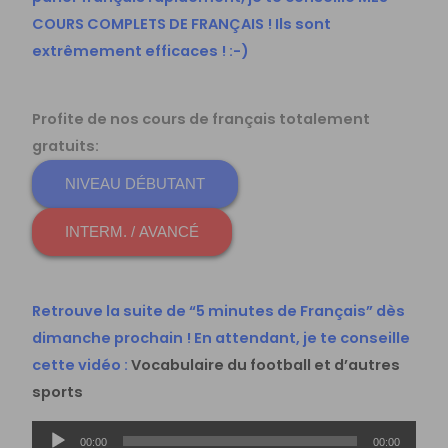
COURS COMPLETS DE FRANÇAIS
! Ils sont
extrêmement efficaces ! :-)
Profite de nos cours de français totalement
gratuits:
NIVEAU DÉBUTANT
INTERM. / AVANCÉ
Retrouve la suite de “5 minutes de Français” dès
dimanche prochain ! En attendant, je te conseille
cette vidéo :
Vocabulaire du football et d’autres
sports
Lecteur
00:00
00:00