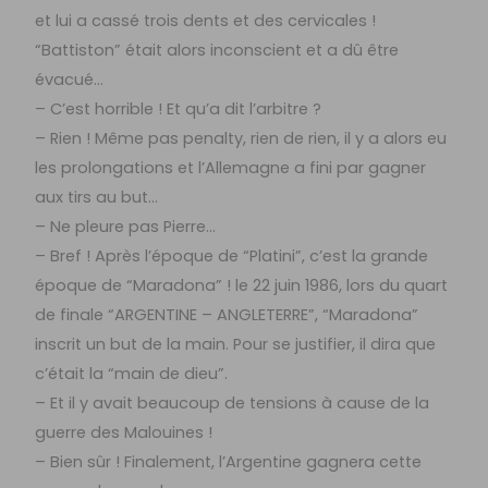
et lui a cassé trois dents et des cervicales !
“Battiston” était alors inconscient et a dû être
évacué…
– C’est horrible ! Et qu’a dit l’arbitre ?
– Rien ! Même pas penalty, rien de rien, il y a alors eu
les prolongations et l’Allemagne a fini par gagner
aux tirs au but…
– Ne pleure pas Pierre…
– Bref ! Après l’époque de “Platini”, c’est la grande
époque de “Maradona” ! le 22 juin 1986, lors du quart
de finale “ARGENTINE – ANGLETERRE”, “Maradona”
inscrit un but de la main. Pour se justifier, il dira que
c’était la “main de dieu”.
– Et il y avait beaucoup de tensions à cause de la
guerre des Malouines !
– Bien sûr ! Finalement, l’Argentine gagnera cette