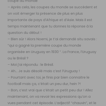
coupe du monde
– Après cela, les coupes du monde se succèdent et
on voit émerger la présence de plus en plus
importante de pays d’Afrique et d’Asie. Mais il est
temps maintenant que tu donnes la réponse à la
question du début !
– Bien sûr ! Alors Noemi, je t’ai demandé situ savais :
“qui a gagné la première coupe du monde
organisée en Uruguay en 1930 “. La France, l’Uruguay
ou le Brésil ?
– Moi j’ai répondu : le Brésil.
– Ah… Je suis désolé mais c’est l’Uruguay !
– Pourtant avec toi, je finis par bien connaitre le
football mais ça, c’était un peu dur, hein ?!
– Bon, c’est vrai que c’était un petit peu dur ! Allez
maintenant, on va revoir les expressions qu’on a
vues pendant cet épisode. L’adjectif “chauvin”, et le