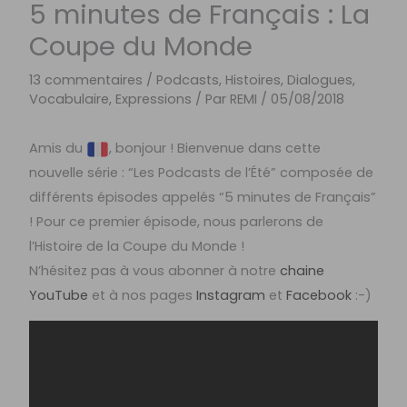
5 minutes de Français : La
Coupe du Monde
13 commentaires
/
Podcasts, Histoires, Dialogues
,
Vocabulaire, Expressions
/ Par
REMI
/
05/08/2018
Amis du
, bonjour ! Bienvenue dans cette
nouvelle série : “Les Podcasts de l’Été” composée de
différents épisodes appelés “5 minutes de Français”
! Pour ce premier épisode, nous parlerons de
l’Histoire de la Coupe du Monde !
N’hésitez pas à vous abonner à notre
chaine
YouTube
et à nos pages
Instagram
et
Facebook
:-)