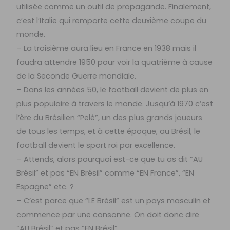
utilisée comme un outil de propagande. Finalement,
c’est l’Italie qui remporte cette deuxième coupe du
monde.
– La troisième aura lieu en France en 1938 mais il
faudra attendre 1950 pour voir la quatrième à cause
de la Seconde Guerre mondiale.
– Dans les années 50, le football devient de plus en
plus populaire à travers le monde. Jusqu’à 1970 c’est
l’ère du Brésilien “Pelé”, un des plus grands joueurs
de tous les temps, et à cette époque, au Brésil, le
football devient le sport roi par excellence.
– Attends, alors pourquoi est-ce que tu as dit “AU
Brésil” et pas “EN Brésil” comme “EN France”, “EN
Espagne” etc. ?
– C’est parce que “LE Brésil” est un pays masculin et
commence par une consonne. On doit donc dire
“AU Brésil” et pas “EN Brésil”.