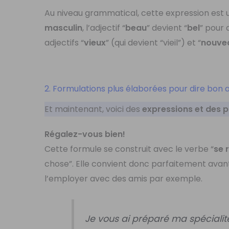
Au niveau grammatical, cette expression est u
masculin
, l’adjectif “
beau
” devient “
bel
” pour
adjectifs “
vieux
” (qui devient “vieil”) et “
nouve
2. Formulations plus élaborées pour dire bon 
Et maintenant, voici des
expressions et des 
Régalez-vous bien!
Cette formule se construit avec le verbe “
se 
chose”. Elle convient donc parfaitement avan
l’employer avec des amis par exemple.
Je vous ai préparé ma spécialit