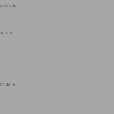
ession, le
 un peu
nt de le