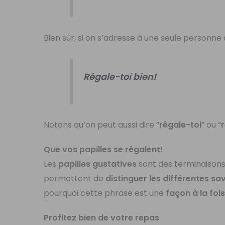
Bien sûr, si on s’adresse à une seule personne 
Régale-toi bien!
Notons qu’on peut aussi dire “
régale-toi
” ou “
Que vos papilles se régalent!
Les
papilles gustatives
sont des terminaisons
permettent de
distinguer les différentes sa
pourquoi cette phrase est une
façon à la foi
Profitez bien de votre repas