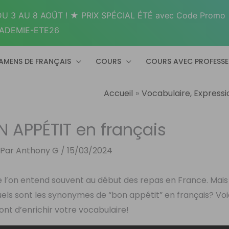
U 3 AU 8 AOÛT ! ★ PRIX SPÉCIAL ÉTÉ avec Code Promo
ADEMIE-ETE26
AMENS DE FRANÇAIS
COURS
COURS AVEC PROFESS
Accueil
Vocabulaire, Expressi
N APPÉTIT en français
 Par
Anthony G
/
15/03/2024
e l’on entend souvent au début des repas en France. Mais
els sont les synonymes de “bon appétit” en français? Voi
nt d’enrichir votre vocabulaire!