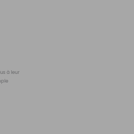
us à leur
mple