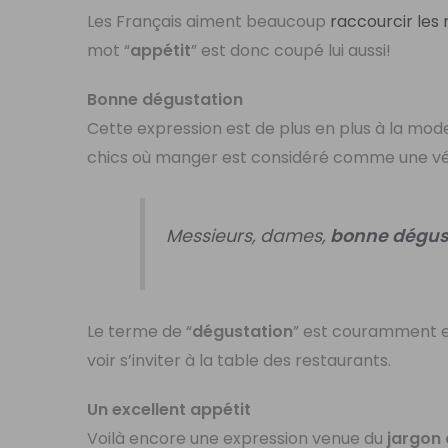
Les Français aiment beaucoup
raccourcir les
mot “
appétit
” est donc coupé lui aussi!
Bonne dégustation
Cette expression est de plus en plus à la mod
chics où manger est considéré comme une vér
Messieurs, dames,
bonne dégus
Le terme de “
dégustation
” est couramment 
voir s’inviter à la table des restaurants.
Un excellent appétit
Voilà encore une expression venue du
jargon 