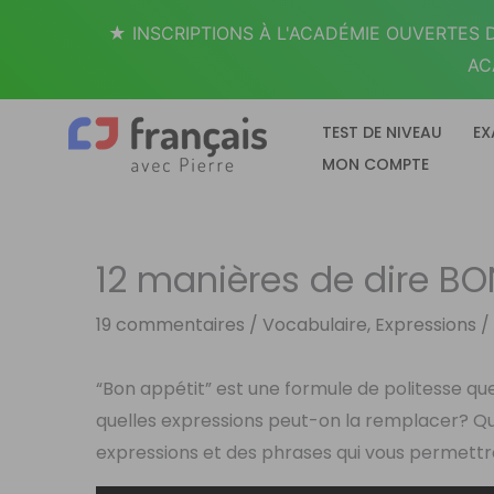
Aller
★ INSCRIPTIONS À L'ACADÉMIE OUVERTES D
au
AC
contenu
TEST DE NIVEAU
EX
MON COMPTE
12 manières de dire BO
19 commentaires
/
Vocabulaire, Expressions
/
“Bon appétit” est une formule de politesse qu
quelles expressions peut-on la remplacer? Qu
expressions et des phrases qui vous permettro