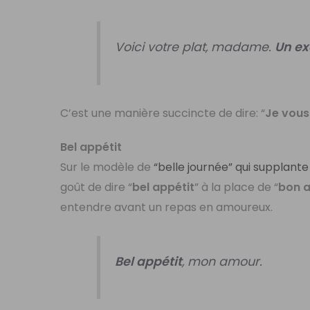
Voici votre plat, madame.
Un ex
C’est une manière succincte de dire: “
Je vous
Bel appétit
Sur le modèle de
“belle journée” qui supplant
goût de dire “
bel appétit
” à la place de “
bon a
entendre avant un repas en amoureux.
Bel appétit
, mon amour.