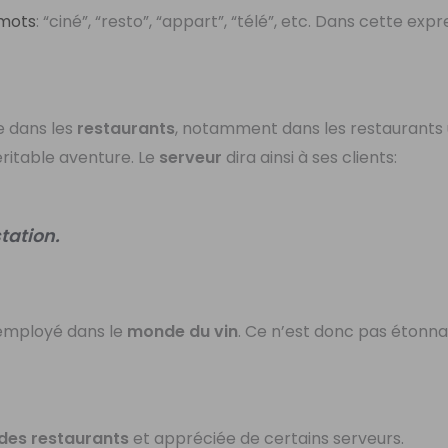
 mots
: “ciné”, “resto”, “appart”, “télé”, etc. Dans cette expr
e dans les
restaurants
, notamment dans les restaurants
itable aventure. Le
serveur
dira ainsi à ses clients:
tation.
employé dans le
monde du vin
. Ce n’est donc pas étonna
des restaurants
et appréciée de certains serveurs.