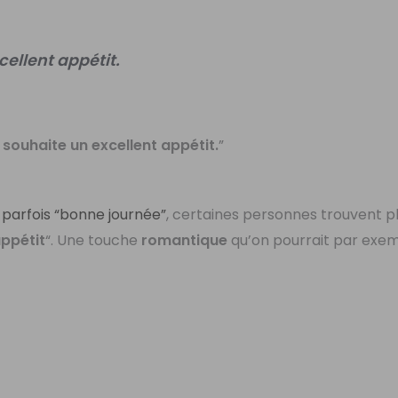
cellent appétit.
 souhaite un excellent appétit.
”
e parfois “bonne journée”
, certaines personnes trouvent pl
ppétit
“. Une touche
romantique
qu’on pourrait par exe