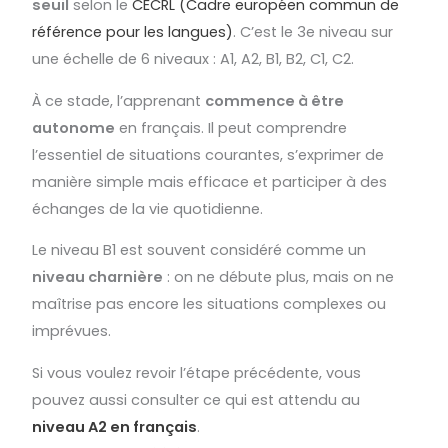
seuil
selon le
CECRL (Cadre européen commun de
référence pour les langues)
. C’est le 3e niveau sur
une échelle de 6 niveaux : A1, A2, B1, B2, C1, C2.
À ce stade, l’apprenant
commence à être
autonome
en français. Il peut comprendre
l’essentiel de situations courantes, s’exprimer de
manière simple mais efficace et participer à des
échanges de la vie quotidienne.
Le niveau B1 est souvent considéré comme un
niveau charnière
: on ne débute plus, mais on ne
maîtrise pas encore les situations complexes ou
imprévues.
Si vous voulez revoir l’étape précédente, vous
pouvez aussi consulter ce qui est attendu au
niveau A2 en français
.