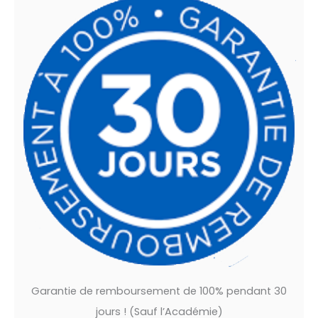
Garantie de remboursement de 100% pendant 30
jours ! (Sauf l’Académie)