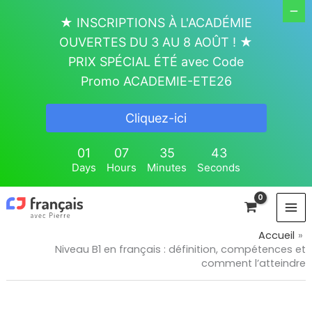
Aller
★ INSCRIPTIONS À L'ACADÉMIE
au
OUVERTES DU 3 AU 8 AOÛT ! ★
contenu
PRIX SPÉCIAL ÉTÉ avec Code
Promo ACADEMIE-ETE26
Cliquez-ici
01
07
35
43
Days
Hours
Minutes
Seconds
Accueil
Niveau B1 en français : définition, compétences et
comment l’atteindre