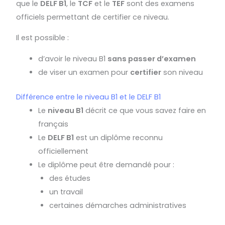
que le
DELF B1
, le
TCF
et le
TEF
sont des examens
officiels permettant de certifier ce niveau.
Il est possible :
d’avoir le niveau B1
sans passer d’examen
de viser un examen pour
certifier
son niveau
Différence entre le niveau B1 et le DELF B1
Le
niveau B1
décrit ce que vous savez faire en
français
Le
DELF B1
est un diplôme reconnu
officiellement
Le diplôme peut être demandé pour :
des études
un travail
certaines démarches administratives