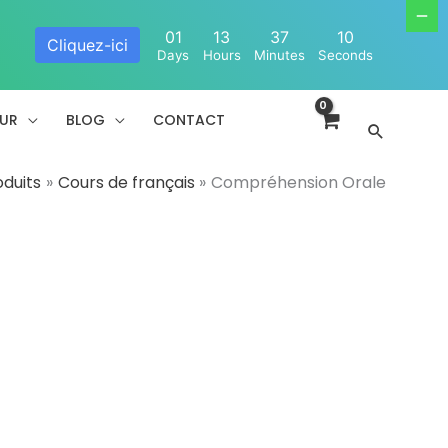
01
13
37
10
Cliquez-ici
Days
Hours
Minutes
Seconds
EUR
BLOG
CONTACT
Recherc
oduits
Cours de français
Compréhension Orale