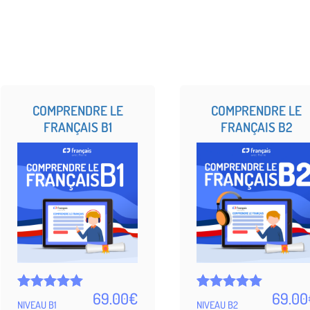
COMPRENDRE LE
COMPRENDRE LE
FRANÇAIS B1
FRANÇAIS B2
69.00
€
69.00
Noté
5
Noté
5
NIVEAU B1
NIVEAU B2