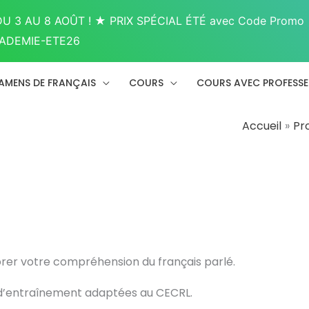
U 3 AU 8 AOÛT ! ★ PRIX SPÉCIAL ÉTÉ avec Code Promo
ADEMIE-ETE26
AMENS DE FRANÇAIS
COURS
COURS AVEC PROFESS
Accueil
Pr
orer votre compréhension du français parlé.
 d’entraînement adaptées au CECRL.