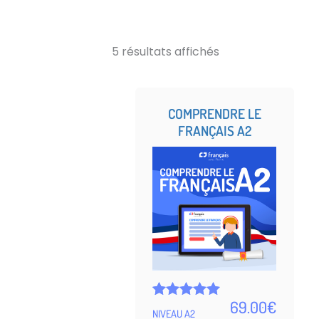
5 résultats affichés
COMPRENDRE LE
FRANÇAIS A2
69.00
€
Noté
5
NIVEAU A2