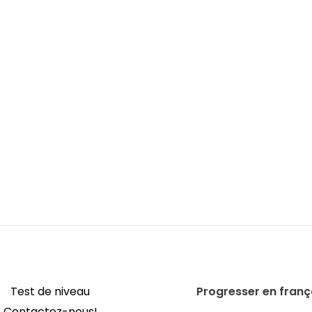
Test de niveau
Progresser en franç
Contactez-nous!