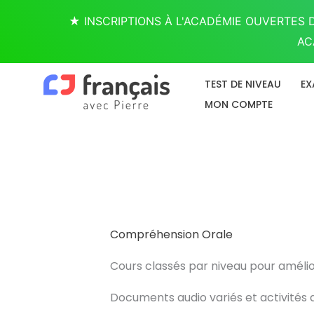
Aller
★ INSCRIPTIONS À L'ACADÉMIE OUVERTES D
au
AC
contenu
TEST DE NIVEAU
EX
MON COMPTE
Compréhension Orale
Cours classés par niveau pour améli
Documents audio variés et activités