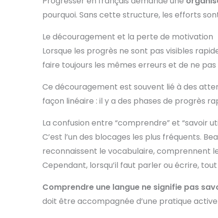
Progresser en français demande une
organis
pourquoi. Sans cette structure, les efforts so
Le découragement et la perte de motivation
Lorsque les progrès ne sont pas visibles rapi
faire toujours les mêmes erreurs et de ne pas 
Ce découragement est souvent lié à des attent
façon linéaire : il y a des phases de progrès ra
La confusion entre “comprendre” et “savoir util
C’est l’un des blocages les plus fréquents. B
reconnaissent le vocabulaire, comprennent le
Cependant, lorsqu’il faut parler ou écrire, tout 
Comprendre une langue ne signifie pas savoir
doit être accompagnée d’une pratique active : p