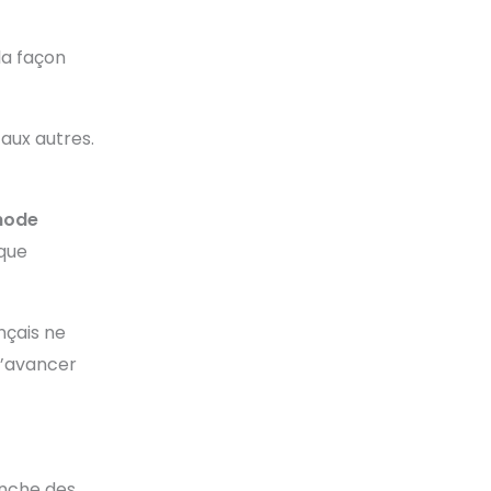
la façon
aux autres.
hode
aque
nçais ne
d’avancer
anche des