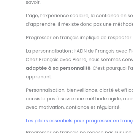
savoir.
L’âge, l’expérience scolaire, la confiance en 
d’apprendre. Il n’existe donc pas une méthode
Progresser en français implique de respecter
La personnalisation : l’ADN de Français avec P
Chez Français avec Pierre, nous sommes conv
adaptée à sa personnalité
. C’est pourquoi l
apprenant.
Personnalisation, bienveillance, clarté et eff
consiste pas à suivre une méthode rigide, mai
avec motivation, confiance et régularité.
Les piliers essentiels pour progresser en franç
Progresser en français ne repose pas sur une