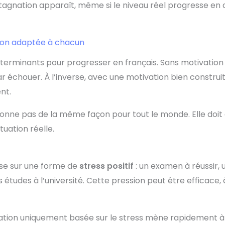
stagnation apparaît, même si le niveau réel progresse en 
ion adaptée à chacun
éterminants pour progresser en français. Sans motivation 
échouer. À l’inverse, avec une motivation bien construit
nt.
ionne pas de la même façon pour tout le monde. Elle doit
tuation réelle.
ose sur une forme de
stress positif
: un examen à réussir, 
s études à l’université. Cette pression peut être efficace,
ation uniquement basée sur le stress mène rapidement à