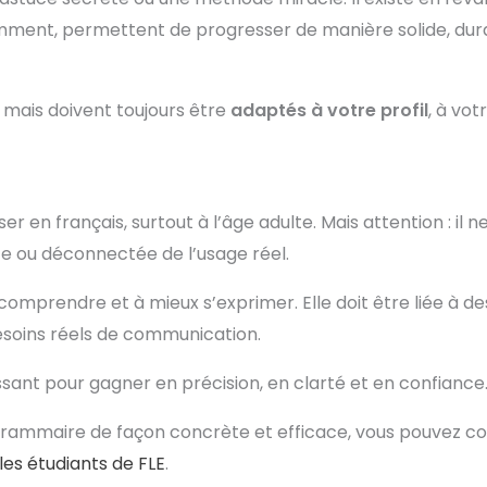
emment, permettent de progresser de manière solide, dur
, mais doivent toujours être
adaptés à votre profil
, à vot
en français, surtout à l’âge adulte. Mais attention : il ne
e ou déconnectée de l’usage réel.
omprendre et à mieux s’exprimer. Elle doit être liée à de
esoins réels de communication.
issant pour gagner en précision, en clarté et en confiance
rammaire de façon concrète et efficace, vous pouvez co
es étudiants de FLE
.