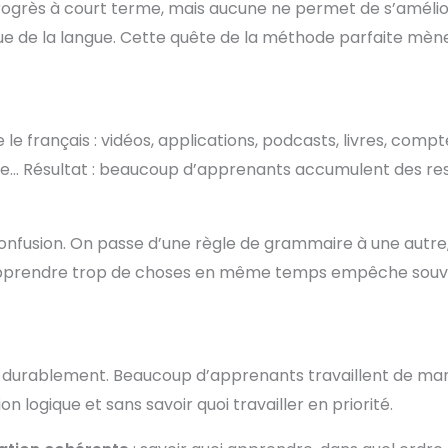
ogrès à court terme, mais aucune ne permet de s’amélio
que de la langue. Cette quête de la méthode parfaite mèn
e français : vidéos, applications, podcasts, livres, compt
gne… Résultat : beaucoup d’apprenants accumulent des re
onfusion. On passe d’une règle de grammaire à une autre,
r. Apprendre trop de choses en même temps empêche sou
sser durablement. Beaucoup d’apprenants travaillent de ma
ion logique et sans savoir quoi travailler en priorité.