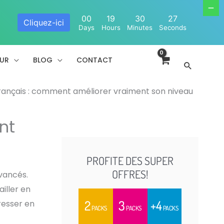
00
19
30
26
Cliquez-ici
Days
Hours
Minutes
Seconds
EUR
BLOG
CONTACT
Recherc
rançais : comment améliorer vraiment son niveau
nt
PROFITE DES SUPER
OFFRES!
vancés.
iller en
2
3
+4
resser en
PACKS
PACKS
PACKS