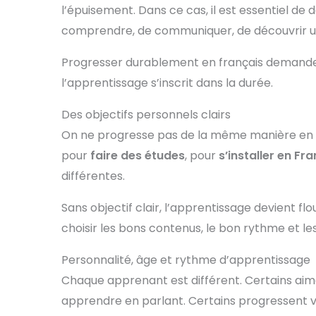
l’épuisement. Dans ce cas, il est essentiel de
comprendre, de communiquer, de découvrir une 
Progresser durablement en français demande 
l’apprentissage s’inscrit dans la durée.
Des objectifs personnels clairs
On ne progresse pas de la même manière en fr
pour
faire des études
, pour
s’installer en Fr
différentes.
Sans objectif clair, l’apprentissage devient fl
choisir les bons contenus, le bon rythme et 
Personnalité, âge et rythme d’apprentissage
Chaque apprenant est différent. Certains aim
apprendre en parlant. Certains progressent vi