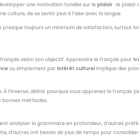
 développer une motivation fondée sur le
plaisir
: le plaisir
culture, de se sentir plus à l’aise avec la langue.
presque toujours un minimum de satisfaction, surtout lo
ançais selon son objectif. Apprendre le français pour
tr
ance
ou simplement par
intérêt culturel
implique des prior
ou. À l’inverse, définir pourquoi vous apprenez le français 
les bonnes méthodes.
ent analyser la grammaire en profondeur, d’autres préf
te, d’autres ont besoin de plus de temps pour consolider