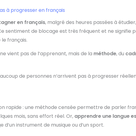
as à progresser en français
tagner en français
, malgré des heures passées à étudier,
Ce sentiment de blocage est très fréquent et ne signifie p
le français.
ne vient pas de l’apprenant, mais de la
méthode
, du
cad
 beaucoup de personnes n’arrivent pas à progresser réell
n rapide : une méthode censée permettre de parler fra
es mois, sans effort réel. Or,
apprendre une langue es
e d’un instrument de musique ou d’un sport.