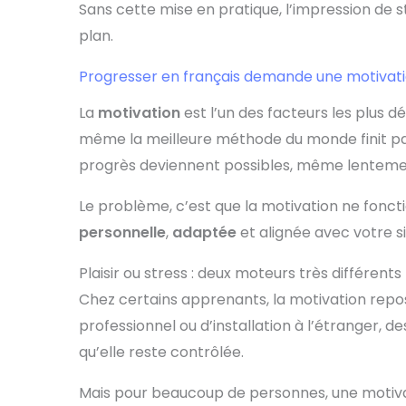
Sans cette mise en pratique, l’impression de 
plan.
Progresser en français demande une motivat
La
motivation
est l’un des facteurs les plus d
même la meilleure méthode du monde finit par 
progrès deviennent possibles, même lenteme
Le problème, c’est que la motivation ne fonct
personnelle
,
adaptée
et alignée avec votre si
Plaisir ou stress : deux moteurs très différents
Chez certains apprenants, la motivation rep
professionnel ou d’installation à l’étranger, de
qu’elle reste contrôlée.
Mais pour beaucoup de personnes, une motiv