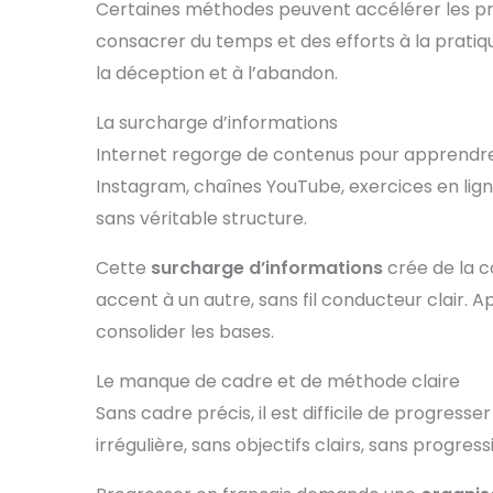
Certaines méthodes peuvent accélérer les pr
consacrer du temps et des efforts à la prati
la déception et à l’abandon.
La surcharge d’informations
Internet regorge de contenus pour apprendre l
Instagram, chaînes YouTube, exercices en li
sans véritable structure.
Cette
surcharge d’informations
crée de la c
accent à un autre, sans fil conducteur clai
consolider les bases.
Le manque de cadre et de méthode claire
Sans cadre précis, il est difficile de progre
irrégulière, sans objectifs clairs, sans progress