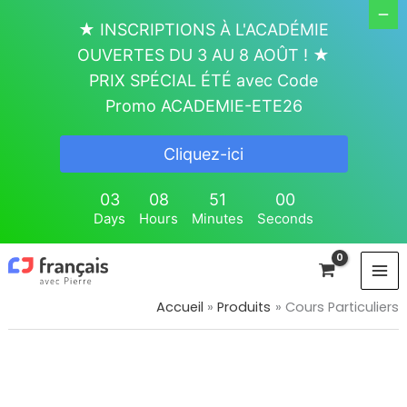
Aller
★ INSCRIPTIONS À L'ACADÉMIE
au
OUVERTES DU 3 AU 8 AOÛT ! ★
contenu
PRIX SPÉCIAL ÉTÉ avec Code
Promo ACADEMIE-ETE26
Cliquez-ici
03
08
51
00
Days
Hours
Minutes
Seconds
Accueil
Produits
Cours Particuliers