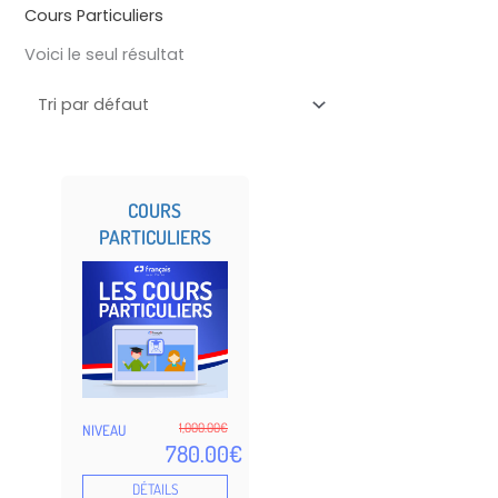
Cours Particuliers
Voici le seul résultat
COURS
PARTICULIERS
1,000.00
€
NIVEAU
780.00
€
DÉTAILS