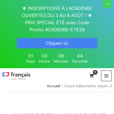
Aller
★ INSCRIPTIONS À L'ACADÉMIE
au
OUVERTES DU 3 AU 8 AOÛT ! ★
contenu
PRIX SPÉCIAL ÉTÉ avec Code
Promo ACADEMIE-ETE26
Cliquez-ici
01
03
09
44
Days
Hours
Minutes
Seconds
Accueil
Cours Débutants. Leçon 3