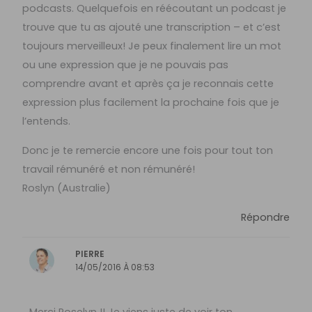
podcasts. Quelquefois en réécoutant un podcast je
trouve que tu as ajouté une transcription – et c’est
toujours merveilleux! Je peux finalement lire un mot
ou une expression que je ne pouvais pas
comprendre avant et après ça je reconnais cette
expression plus facilement la prochaine fois que je
l’entends.
Donc je te remercie encore une fois pour tout ton
travail rémunéré et non rémunéré!
Roslyn (Australie)
Répondre
PIERRE
14/05/2016 À 08:53
Merci Roselyn !! Je viens juste de voir ton