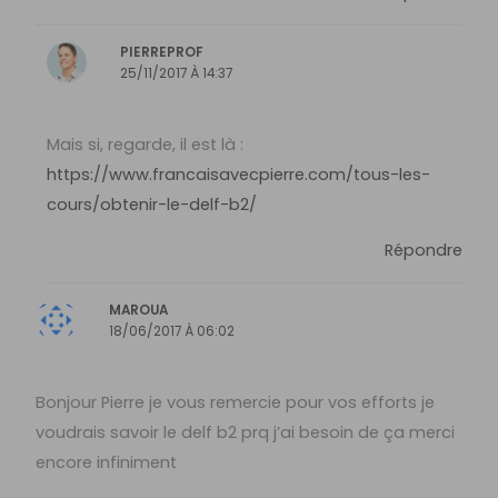
PIERREPROF
25/11/2017 À 14:37
Mais si, regarde, il est là :
https://www.francaisavecpierre.com/tous-les-
cours/obtenir-le-delf-b2/
Répondre
MAROUA
18/06/2017 À 06:02
Bonjour Pierre je vous remercie pour vos efforts je
voudrais savoir le delf b2 prq j’ai besoin de ça merci
encore infiniment