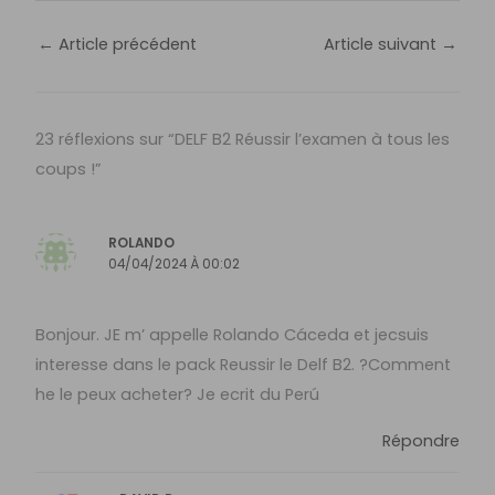
←
Article précédent
Article suivant
→
23 réflexions sur “DELF B2 Réussir l’examen à tous les
coups !”
ROLANDO
04/04/2024 À 00:02
Bonjour. JE m’ appelle Rolando Cáceda et jecsuis
interesse dans le pack Reussir le Delf B2. ?Comment
he le peux acheter? Je ecrit du Perú
Répondre