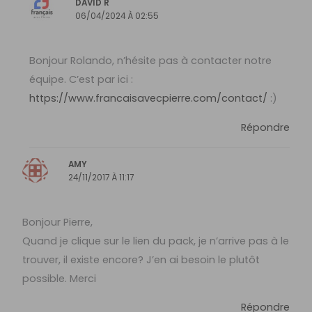
DAVID R
06/04/2024 À 02:55
Bonjour Rolando, n’hésite pas à contacter notre
équipe. C’est par ici :
https://www.francaisavecpierre.com/contact/
:)
Répondre
AMY
24/11/2017 À 11:17
Bonjour Pierre,
Quand je clique sur le lien du pack, je n’arrive pas à le
trouver, il existe encore? J’en ai besoin le plutôt
possible. Merci
Répondre