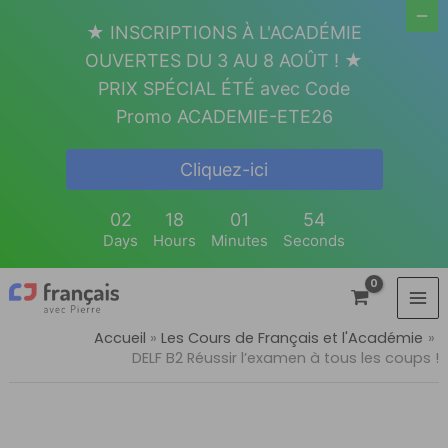
Aller
★ INSCRIPTIONS À L'ACADÉMIE
au
OUVERTES DU 3 AU 8 AOÛT ! ★
contenu
PRIX SPÉCIAL ÉTÉ avec Code
Promo ACADEMIE-ETE26
Cliquez-ici
02
18
01
53
Days
Hours
Minutes
Seconds
Accueil
Les Cours de Français et l'Académie
DELF B2 Réussir l’examen à tous les coups !