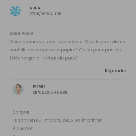
NUHA
27/01/2016 À 11:38
Salut Pierre
Merci beaucoup pour vos efforts. Mais les trois livres
sont-ils des copies sur papier? On ne peux pas les
télécharger a’ l’achat du pack?
Répondre
PIERRE
28/01/2016 À 08:38
Bonjour,
Ils sont en PDF mais tu peux les imprimer.
À bientôt,