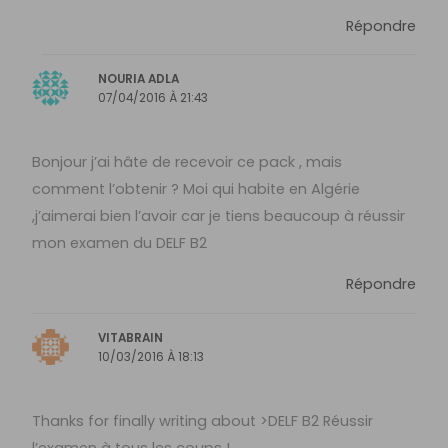
Répondre
NOURIA ADLA
07/04/2016 À 21:43
Bonjour j’ai hâte de recevoir ce pack , mais
comment l’obtenir ? Moi qui habite en Algérie
,j’aimerai bien l’avoir car je tiens beaucoup à réussir
mon examen du DELF B2
Répondre
VITABRAIN
10/03/2016 À 18:13
Thanks for finally writing about >DELF B2 Réussir
l’examen à tous les coups !