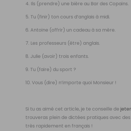
4. Ils (prendre) une bière au Bar des Copains.
5. Tu (finir) ton cours d’anglais à midi.
6. Antoine (offrir) un cadeau à sa mère.
7. Les professeurs (être) anglais.
8. Julie (avoir) trois enfants.
9. Tu (faire) du sport ?
10. Vous (dire) n’importe quoi Monsieur !
Si tu as aimé cet article, je te conseille de
jete
trouveras plein de dictées pratiques avec des 
très rapidement en français !