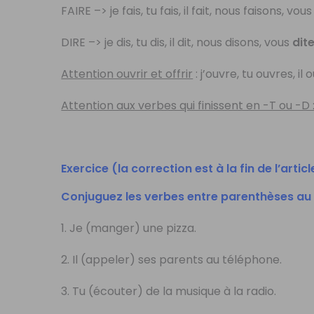
FAIRE –> je fais, tu fais, il fait, nous faisons, vou
DIRE –> je dis, tu dis, il dit, nous disons, vous
dit
Attention ouvrir et offrir
: j’ouvre, tu ouvres, i
Attention aux verbes qui finissent en -T ou -D : 
Exercice (la correction est à la fin de l’articl
Conjuguez les verbes entre parenthèses au p
1. Je (manger) une pizza.
2. Il (appeler) ses parents au téléphone.
3. Tu (écouter) de la musique à la radio.