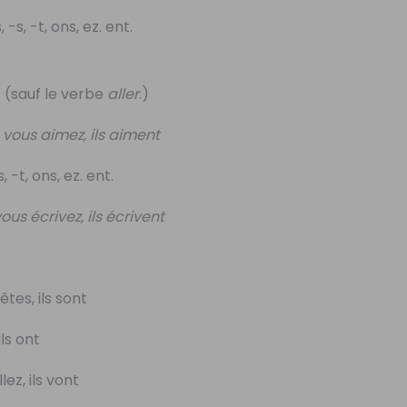
s, -t, ons, ez. ent.
t (sauf le verbe
aller
.)
ous aimez, ils aiment
 -t, ons, ez. ent.
us écrivez, ils écrivent
êtes, ils sont
ils ont
lez, ils vont