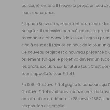
particulièrement. Il trouve le projet un peu e
leurs recherches.
Stephen Sauvestre, important architecte des e
Nouguier. Il redessine complètement le projet 
maçonnerie et consolide la tour jusqu’au pre
cinq à deux et il rajoute en haut de la tour un
Ce nouveau projet est à nouveau présenté à Gus
tellement sûr que le projet va devenir un succè
les droits exclusifs sur la future tour. C’est 
tour s’appelle la tour Eiffel !
En 1886, Gustave Eiffel gagne le concours qui l’
Gustave Eiffel avait prévu douze mois de travau
construction qui débuta le 28 janvier 1887, s’a
l’exposition universelle.