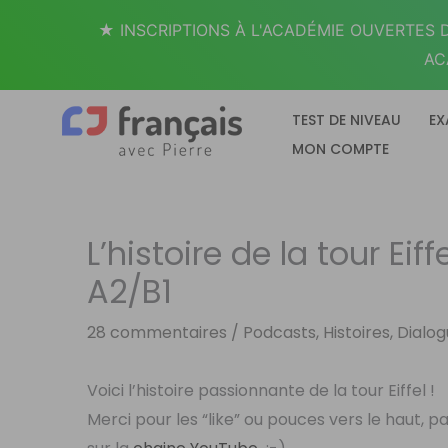
Aller
★ INSCRIPTIONS À L'ACADÉMIE OUVERTES D
au
AC
contenu
TEST DE NIVEAU
EX
MON COMPTE
L’histoire de la tour Ei
A2/B1
28 commentaires
/
Podcasts, Histoires, Dialo
Voici l’histoire passionnante de la tour Eiffel !
Merci pour les “like” ou pouces vers le haut