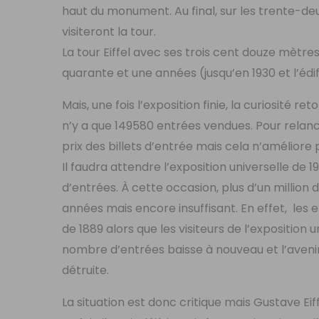
haut du monument. Au final, sur les trente-deux 
visiteront la tour.
La tour Eiffel avec ses trois cent douze mètr
quarante et une années (jusqu’en 1930 et l’édif
Mais, une fois l’exposition finie, la curiosité 
n’y a que 149580 entrées vendues. Pour relance
prix des billets d’entrée mais cela n’améliore p
Il faudra attendre l’exposition universelle de 
d’entrées. À cette occasion, plus d’un million
années mais encore insuffisant. En effet, les
de 1889 alors que les visiteurs de l’exposition 
nombre d’entrées baisse à nouveau et l’avenir 
détruite.
La situation est donc critique mais Gustave Eif