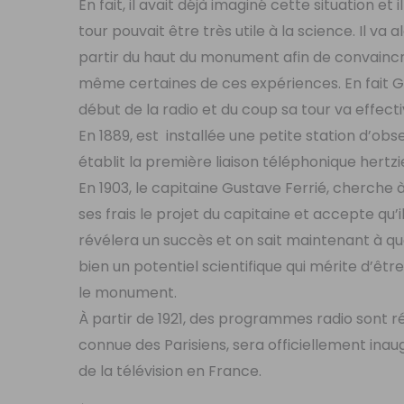
En fait, il avait déjà imaginé cette situation et 
tour pouvait être très utile à la science. Il 
partir du haut du monument afin de convaincre le
même certaines de ces expériences. En fait G
début de la radio et du coup sa tour va effec
En 1889, est installée une petite station d’obs
établit la première liaison téléphonique hertzi
En 1903, le capitaine Gustave Ferrié, cherche à
ses frais le projet du capitaine et accepte qu
révélera un succès et on sait maintenant à quel 
bien un potentiel scientifique qui mérite d’êtr
le monument.
À partir de 1921, des programmes radio sont rég
connue des Parisiens, sera officiellement inaugu
de la télévision en France.