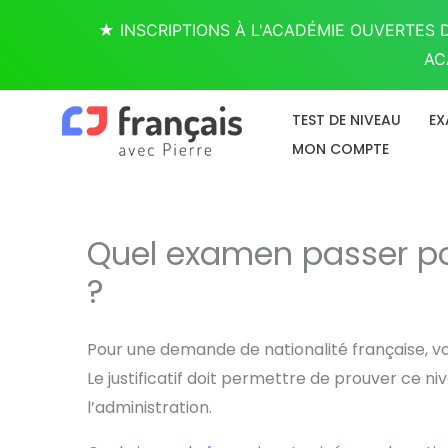
Aller
★ INSCRIPTIONS À L'ACADÉMIE OUVERTES D
au
AC
contenu
TEST DE NIVEAU
EX
MON COMPTE
Quel examen passer pou
?
Pour une demande de nationalité française, vou
Le justificatif doit permettre de prouver ce
l’administration.