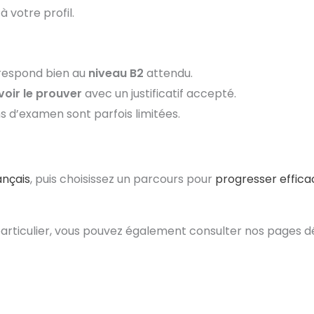
 votre profil.
orrespond bien au
niveau B2
attendu.
oir le prouver
avec un justificatif accepté.
ns d’examen sont parfois limitées.
ançais
, puis choisissez un parcours pour
progresser effic
articulier, vous pouvez également consulter nos pages dé