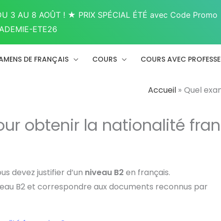
U 3 AU 8 AOÛT ! ★ PRIX SPÉCIAL ÉTÉ avec Code Promo
ADEMIE-ETE26
AMENS DE FRANÇAIS
COURS
COURS AVEC PROFESS
Accueil
Quel exam
r obtenir la nationalité fra
s devez justifier d’un
niveau B2
en français.
 niveau B2 et correspondre aux documents reconnus par