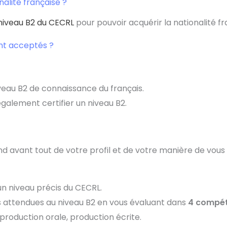
nalité française ?
niveau B2 du CECRL
pour pouvoir acquérir la nationalité fr
nt acceptés ?
iveau B2 de connaissance du français.
également certifier un niveau B2.
 avant tout de votre profil et de votre manière de vous
 un niveau précis du CECRL.
s attendues au niveau B2 en vous évaluant dans
4 compé
roduction orale, production écrite.