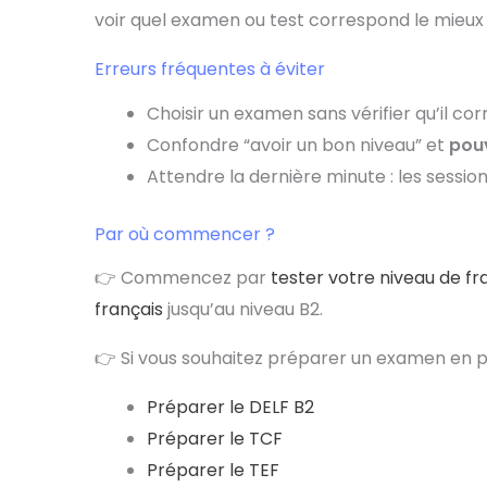
voir quel examen ou test correspond le mieux à
Erreurs fréquentes à éviter
Choisir un examen sans vérifier qu’il c
Confondre “avoir un bon niveau” et
pouv
Attendre la dernière minute : les sessio
Par où commencer ?
👉 Commencez par
tester votre niveau de fr
français
jusqu’au niveau B2.
👉 Si vous souhaitez préparer un examen en p
Préparer le DELF B2
Préparer le TCF
Préparer le TEF