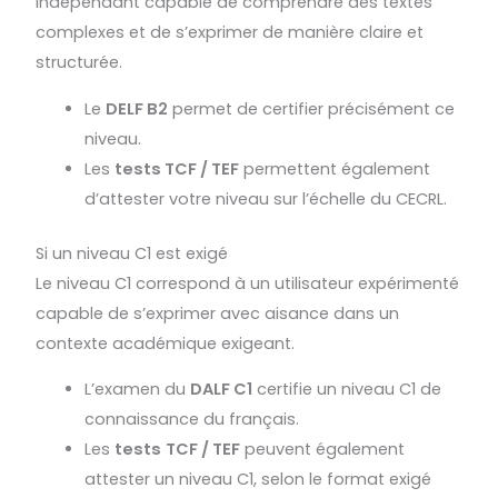
indépendant capable de comprendre des textes
complexes et de s’exprimer de manière claire et
structurée.
Le
DELF B2
permet de certifier précisément ce
niveau.
Les
tests TCF / TEF
permettent également
d’attester votre niveau sur l’échelle du CECRL.
Si un niveau C1 est exigé
Le niveau C1 correspond à un utilisateur expérimenté
capable de s’exprimer avec aisance dans un
contexte académique exigeant.
L’examen du
DALF C1
certifie un niveau C1 de
connaissance du français.
Les
tests
TCF / TEF
peuvent également
attester un niveau C1, selon le format exigé