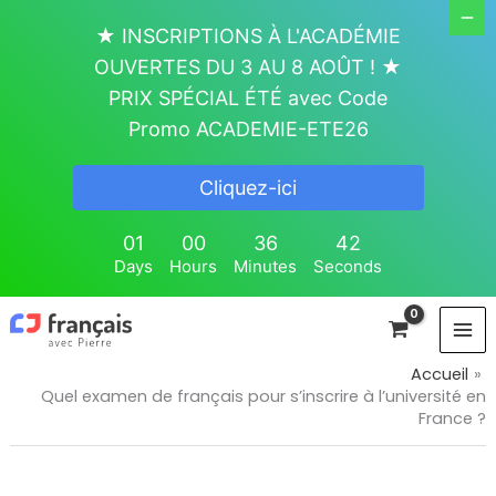
Aller
★ INSCRIPTIONS À L'ACADÉMIE
au
OUVERTES DU 3 AU 8 AOÛT ! ★
contenu
PRIX SPÉCIAL ÉTÉ avec Code
Promo ACADEMIE-ETE26
Cliquez-ici
01
00
36
42
Days
Hours
Minutes
Seconds
Accueil
Quel examen de français pour s’inscrire à l’université en
France ?