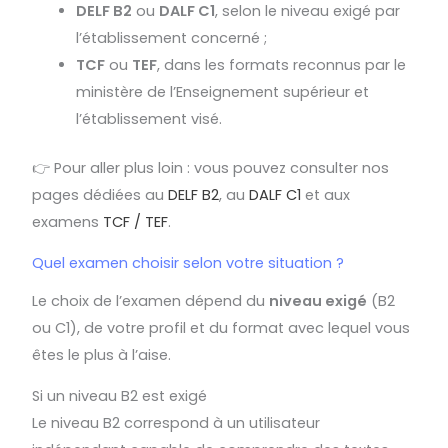
DELF B2
ou
DALF C1
, selon le niveau exigé par
l’établissement concerné ;
TCF
ou
TEF
, dans les formats reconnus par le
ministère de l’Enseignement supérieur et
l’établissement visé.
👉 Pour aller plus loin : vous pouvez consulter nos
pages dédiées au
DELF B2
, au
DALF C1
et aux
examens
TCF / TEF
.
Quel examen choisir selon votre situation ?
Le choix de l’examen dépend du
niveau exigé
(B2
ou C1), de votre profil et du format avec lequel vous
êtes le plus à l’aise.
Si un niveau B2 est exigé
Le niveau B2 correspond à un utilisateur