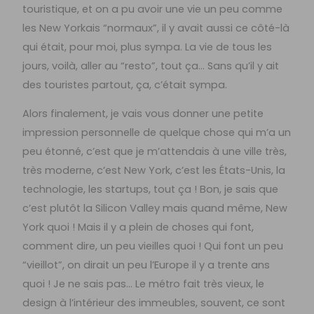
touristique, et on a pu avoir une vie un peu comme
les New Yorkais “normaux”, il y avait aussi ce côté-là
qui était, pour moi, plus sympa. La vie de tous les
jours, voilà, aller au “resto”, tout ça… Sans qu’il y ait
des touristes partout, ça, c’était sympa.
Alors finalement, je vais vous donner une petite
impression personnelle de quelque chose qui m’a un
peu étonné, c’est que je m’attendais à une ville très,
très moderne, c’est New York, c’est les États-Unis, la
technologie, les startups, tout ça ! Bon, je sais que
c’est plutôt la Silicon Valley mais quand même, New
York quoi ! Mais il y a plein de choses qui font,
comment dire, un peu vieilles quoi ! Qui font un peu
“vieillot”, on dirait un peu l’Europe il y a trente ans
quoi ! Je ne sais pas… Le métro fait très vieux, le
design à l’intérieur des immeubles, souvent, ce sont