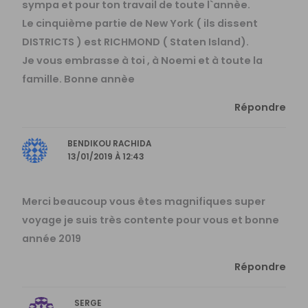
sympa et pour ton travail de toute l`annèe.
Le cinquième partie de New York ( ils dissent
DISTRICTS ) est RICHMOND ( Staten Island).
Je vous embrasse à toi , à Noemi et à toute la
famille. Bonne annèe
Répondre
BENDIKOU RACHIDA
13/01/2019 À 12:43
Merci beaucoup vous êtes magnifiques super
voyage je suis très contente pour vous et bonne
année 2019
Répondre
SERGE