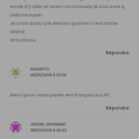
envie d’y aller et avec vos conseils je suis sure q
cela ira super.
Je crois aussi q le dernier quartier c’est State
Island.
Gros bisou
Répondre
AUGUSTO
09/01/2019 À 10:04
Merci pour votre parler em français sur NY.
Répondre
JERONI JERONIMO
08/01/2019 À 23:52