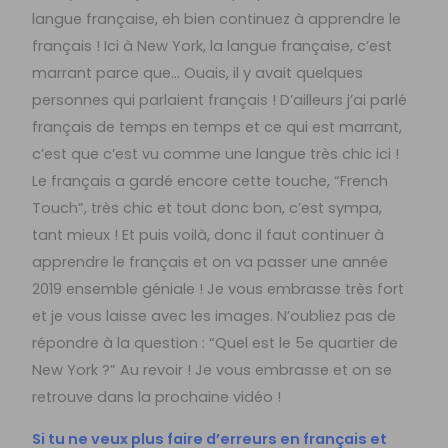
langue française, eh bien continuez à apprendre le
français ! Ici à New York, la langue française, c’est
marrant parce que… Ouais, il y avait quelques
personnes qui parlaient français ! D’ailleurs j’ai parlé
français de temps en temps et ce qui est marrant,
c’est que c’est vu comme une langue très chic ici !
Le français a gardé encore cette touche, “French
Touch”, très chic et tout donc bon, c’est sympa,
tant mieux ! Et puis voilà, donc il faut continuer à
apprendre le français et on va passer une année
2019 ensemble géniale ! Je vous embrasse très fort
et je vous laisse avec les images. N’oubliez pas de
répondre à la question : “Quel est le 5e quartier de
New York ?” Au revoir ! Je vous embrasse et on se
retrouve dans la prochaine vidéo !
Si tu ne veux plus faire d’erreurs en français et