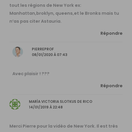
tout les régions de New York ex:
Manhattan,broklyn, queens,et le Bronks mais tu
n’as pas citer Astauria.
Répondre
PIERREPROF
08/01/2020 À 07:43
Avec plaisir ! ?‍??
Répondre
MARÌA VICTORIA SLOTKUS DE RICO
14/01/2019 À 22:48
Merci Pierre pour la vidèo de New York. Il est très