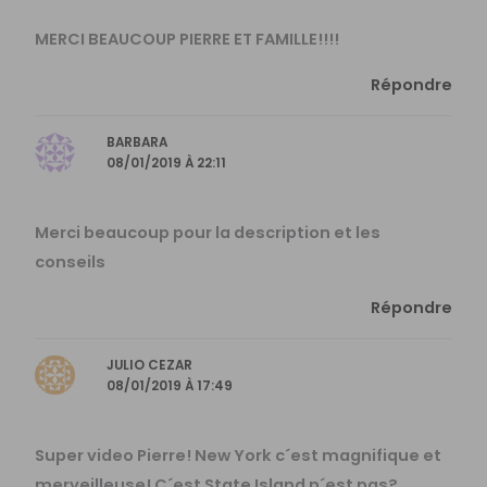
MERCI BEAUCOUP PIERRE ET FAMILLE!!!!
Répondre
BARBARA
08/01/2019 À 22:11
Merci beaucoup pour la description et les
conseils
Répondre
JULIO CEZAR
08/01/2019 À 17:49
Super video Pierre! New York c´est magnifique et
merveilleuse! C´est State Island n´est pas?