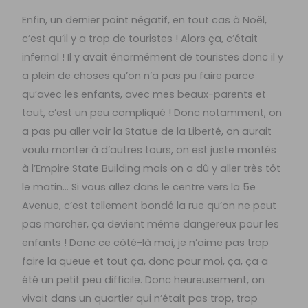
Enfin, un dernier point négatif, en tout cas à Noël,
c’est qu’il y a trop de touristes ! Alors ça, c’était
infernal ! Il y avait énormément de touristes donc il y
a plein de choses qu’on n’a pas pu faire parce
qu’avec les enfants, avec mes beaux-parents et
tout, c’est un peu compliqué ! Donc notamment, on
a pas pu aller voir la Statue de la Liberté, on aurait
voulu monter à d’autres tours, on est juste montés
à l’Empire State Building mais on a dû y aller très tôt
le matin… Si vous allez dans le centre vers la 5e
Avenue, c’est tellement bondé la rue qu’on ne peut
pas marcher, ça devient même dangereux pour les
enfants ! Donc ce côté-là moi, je n’aime pas trop
faire la queue et tout ça, donc pour moi, ça, ça a
été un petit peu difficile. Donc heureusement, on
vivait dans un quartier qui n’était pas trop, trop