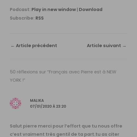
Podcast:
Play in new window
|
Download
Subscribe:
RSS
←
Article précédent
Article suivant
→
50 réflexions sur “Français avec Pierre est à NEW
YORK !”
MALIKA
07/01/2020 À 23:20
Salut pierre merci pour l’effort que tu nous offre
c’est vraiment très gentil de ta part.tu as citer