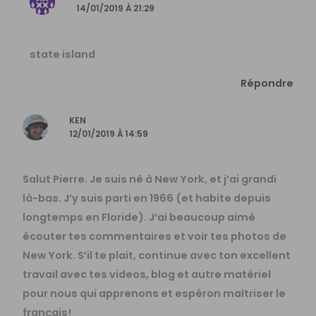
14/01/2019 À 21:29
state island
Répondre
KEN
12/01/2019 À 14:59
Salut Pierre. Je suis né à New York, et j’ai grandi
là-bas. J’y suis parti en 1966 (et habite depuis
longtemps en Floride). J’ai beaucoup aimé
écouter tes commentaires et voir tes photos de
New York. S’il te plait, continue avec ton excellent
travail avec tes videos, blog et autre matériel
pour nous qui apprenons et espéron maîtriser le
français!