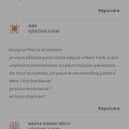
Répondre
ALBA
12/01/2019 À 01:01
bonjour Pierre et Noemi:
je vous félicite pour votre séjour a New York ,c est
vraiment intéressant on peut trouver personne
de tout le monde, on peut le reconnaître,j adore
New York banlieue!
je vous embrasse !
et bon chance!!!
Répondre
MARISA GIMENO VENTO