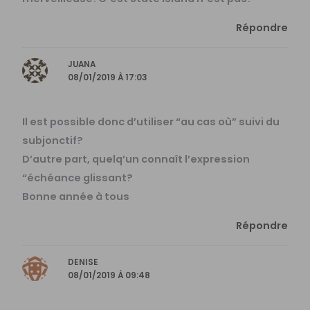
Répondre
JUANA
08/01/2019 À 17:03
Il est possible donc d’utiliser “au cas où” suivi du
subjonctif?
D’autre part, quelq’un connaît l’expression
“échéance glissant?
Bonne année à tous
Répondre
DENISE
08/01/2019 À 09:48