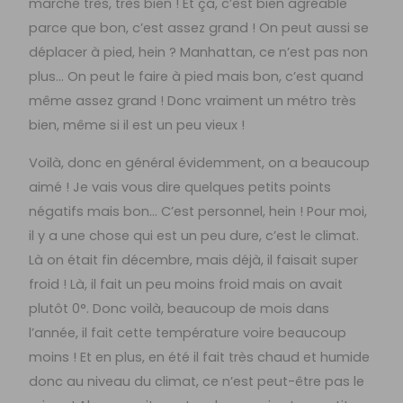
marche très, très bien ! Et ça, c’est bien agréable
parce que bon, c’est assez grand ! On peut aussi se
déplacer à pied, hein ? Manhattan, ce n’est pas non
plus… On peut le faire à pied mais bon, c’est quand
même assez grand ! Donc vraiment un métro très
bien, même si il est un peu vieux !
Voilà, donc en général évidemment, on a beaucoup
aimé ! Je vais vous dire quelques petits points
négatifs mais bon… C’est personnel, hein ! Pour moi,
il y a une chose qui est un peu dure, c’est le climat.
Là on était fin décembre, mais déjà, il faisait super
froid ! Là, il fait un peu moins froid mais on avait
plutôt 0°. Donc voilà, beaucoup de mois dans
l’année, il fait cette température voire beaucoup
moins ! Et en plus, en été il fait très chaud et humide
donc au niveau du climat, ce n’est peut-être pas le