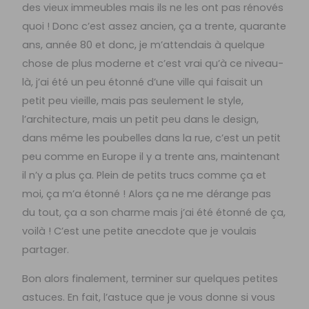
des vieux immeubles mais ils ne les ont pas rénovés
quoi ! Donc c’est assez ancien, ça a trente, quarante
ans, année 80 et donc, je m’attendais à quelque
chose de plus moderne et c’est vrai qu’à ce niveau-
là, j’ai été un peu étonné d’une ville qui faisait un
petit peu vieille, mais pas seulement le style,
l’architecture, mais un petit peu dans le design,
dans même les poubelles dans la rue, c’est un petit
peu comme en Europe il y a trente ans, maintenant
il n’y a plus ça. Plein de petits trucs comme ça et
moi, ça m’a étonné ! Alors ça ne me dérange pas
du tout, ça a son charme mais j’ai été étonné de ça,
voilà ! C’est une petite anecdote que je voulais
partager.
Bon alors finalement, terminer sur quelques petites
astuces. En fait, l’astuce que je vous donne si vous