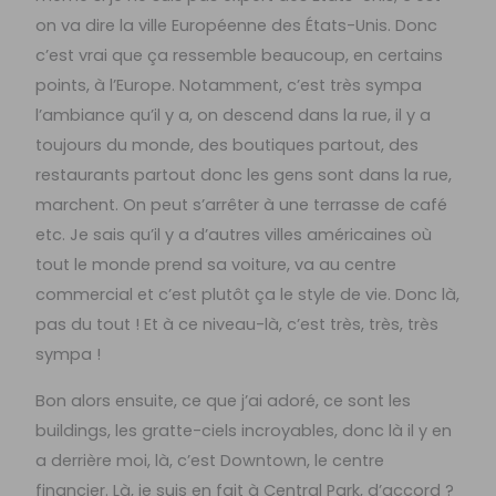
on va dire la ville Européenne des États-Unis. Donc
c’est vrai que ça ressemble beaucoup, en certains
points, à l’Europe. Notamment, c’est très sympa
l’ambiance qu’il y a, on descend dans la rue, il y a
toujours du monde, des boutiques partout, des
restaurants partout donc les gens sont dans la rue,
marchent. On peut s’arrêter à une terrasse de café
etc. Je sais qu’il y a d’autres villes américaines où
tout le monde prend sa voiture, va au centre
commercial et c’est plutôt ça le style de vie. Donc là,
pas du tout ! Et à ce niveau-là, c’est très, très, très
sympa !
Bon alors ensuite, ce que j’ai adoré, ce sont les
buildings, les gratte-ciels incroyables, donc là il y en
a derrière moi, là, c’est Downtown, le centre
financier. Là, je suis en fait à Central Park, d’accord ?