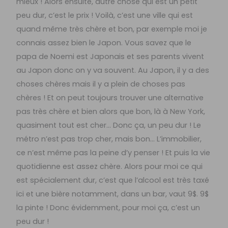
mieux ! Alors ensuite, autre chose qui est un petit
peu dur, c’est le prix ! Voilà, c’est une ville qui est
quand même très chère et bon, par exemple moi je
connais assez bien le Japon. Vous savez que le
papa de Noemi est Japonais et ses parents vivent
au Japon donc on y va souvent. Au Japon, il y a des
choses chères mais il y a plein de choses pas
chères ! Et on peut toujours trouver une alternative
pas très chère et bien alors que bon, là à New York,
quasiment tout est cher… Donc ça, un peu dur ! Le
métro n’est pas trop cher, mais bon… L’immobilier,
ce n’est même pas la peine d’y penser ! Et puis la vie
quotidienne est assez chère. Alors pour moi ce qui
est spécialement dur, c’est que l’alcool est très taxé
ici et une bière notamment, dans un bar, vaut 9$. 9$
la pinte ! Donc évidemment, pour moi ça, c’est un
peu dur !