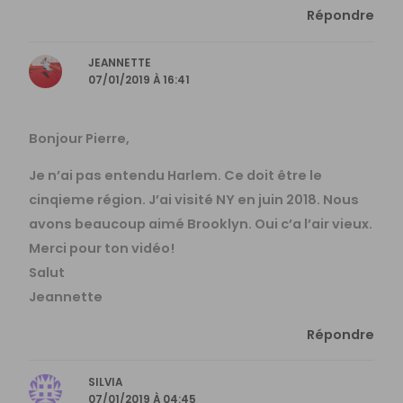
Répondre
JEANNETTE
07/01/2019 À 16:41
Bonjour Pierre,
Je n’ai pas entendu Harlem. Ce doit être le
cinqieme région. J’ai visité NY en juin 2018. Nous
avons beaucoup aimé Brooklyn. Oui c’a l’air vieux.
Merci pour ton vidéo!
Salut
Jeannette
Répondre
SILVIA
07/01/2019 À 04:45