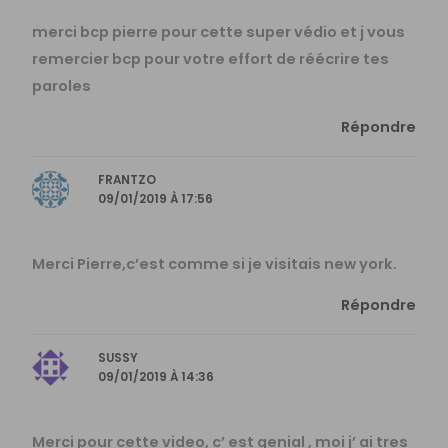
merci bcp pierre pour cette super védio et j vous
remercier bcp pour votre effort de réécrire tes
paroles
Répondre
FRANTZO
09/01/2019 À 17:56
Merci Pierre,c’est comme si je visitais new york.
Répondre
SUSSY
09/01/2019 À 14:36
Merci pour cette video, c’ est genial , moi j’ ai tres