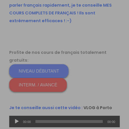
parler français rapidement, je te conseille
MES
COURS COMPLETS DE FRANÇAIS
! Ils sont
extrêmement efficaces ! :-)
Profite de nos cours de français totalement
gratuits:
NIVEAU DÉBUTANT
INTERM. / AVANCÉ
Je te conseille aussi cette vidéo :
VLOG à Porto
Lecteur
00:00
00:00
audio