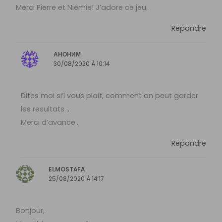
Merci Pierre et Niémie! J’adore ce jeu.
Répondre
АНОНИМ
30/08/2020 À 10:14
Dites moi si’l vous plait, comment on peut garder
les resultats …
Merci d’avance..
Répondre
ELMOSTAFA
25/08/2020 À 14:17
Bonjour,