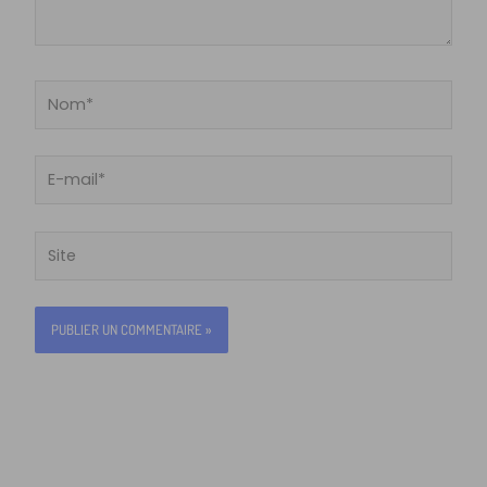
Nom*
E-
mail*
Site