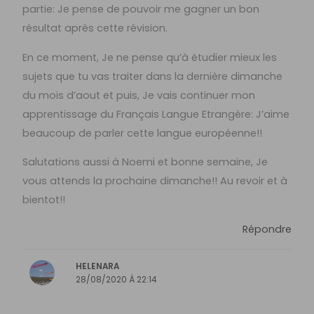
partie: Je pense de pouvoir me gagner un bon
résultat après cette révision.
En ce moment, Je ne pense qu’à étudier mieux les
sujets que tu vas traiter dans la dernière dimanche
du mois d’aout et puis, Je vais continuer mon
apprentissage du Français Langue Etrangère: J’aime
beaucoup de parler cette langue européenne!!
Salutations aussi à Noemi et bonne semaine, Je
vous attends la prochaine dimanche!! Au revoir et à
bientot!!
Répondre
HELENARA
28/08/2020 À 22:14