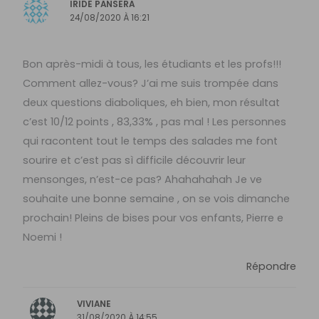
IRIDE PANSERA
24/08/2020 À 16:21
Bon après-midi à tous, les étudiants et les profs!!!
Comment allez-vous? J’ai me suis trompée dans
deux questions diaboliques, eh bien, mon résultat
c’est 10/12 points , 83,33% , pas mal ! Les personnes
qui racontent tout le temps des salades me font
sourire et c’est pas sì difficile découvrir leur
mensonges, n’est-ce pas? Ahahahahah Je ve
souhaite une bonne semaine , on se vois dimanche
prochain! Pleins de bises pour vos enfants, Pierre e
Noemi !
Répondre
VIVIANE
31/08/2020 À 14:55