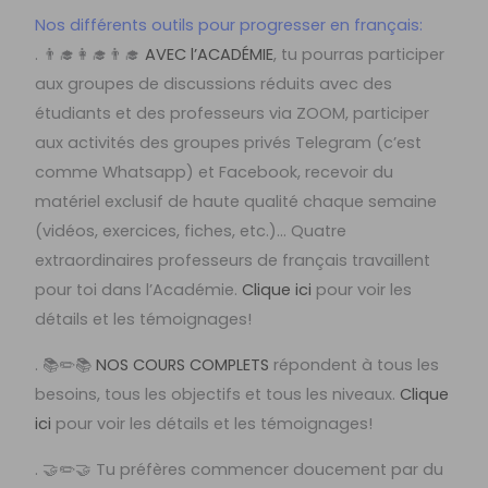
Nos différents outils pour progresser en français:
. 👨‍🎓👩‍🎓👨‍🎓
AVEC l’ACADÉMIE
, tu pourras participer
aux groupes de discussions réduits avec des
étudiants et des professeurs via ZOOM, participer
aux activités des groupes privés Telegram (c’est
comme Whatsapp) et Facebook, recevoir du
matériel exclusif de haute qualité chaque semaine
(vidéos, exercices, fiches, etc.)… Quatre
extraordinaires professeurs de français travaillent
pour toi dans l’Académie.
Clique ici
pour voir les
détails et les témoignages!
. 📚✏️📚
NOS COURS COMPLETS
répondent à tous les
besoins, tous les objectifs et tous les niveaux.
Clique
ici
pour voir les détails et les témoignages!
. 🤝✏️🤝 Tu préfères commencer doucement par du