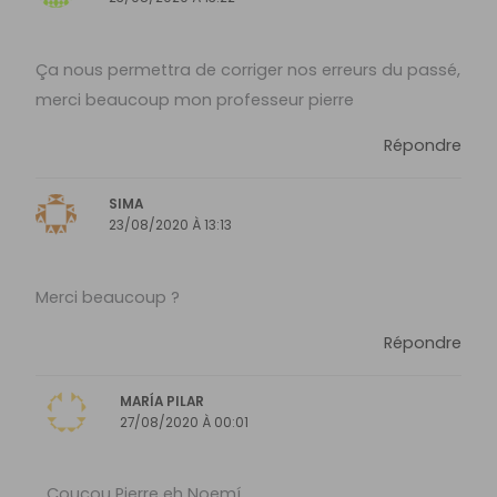
Ça nous permettra de corriger nos erreurs du passé,
merci beaucoup mon professeur pierre
Répondre
SIMA
23/08/2020 À 13:13
Merci beaucoup ?
Répondre
MARÍA PILAR
27/08/2020 À 00:01
Coucou Pierre eh Noemí