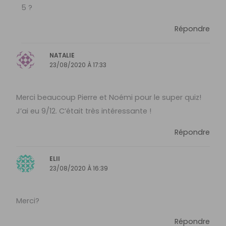
5 ?
Répondre
NATALIE
23/08/2020 À 17:33
Merci beaucoup Pierre et Noémi pour le super quiz!
J’ai eu 9/12. C’était très intéressante !
Répondre
ELII
23/08/2020 À 16:39
Merci?
Répondre