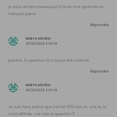
je vous remerci beaucoup D’avoir mai aprendre en
français pierre
Répondre
MÁRTA HÍDVÉGI
26/08/2020 À 00:29
pardon, la question 12 n’ai pas été corecte,
Répondre
MÁRTA HÍDVÉGI
26/08/2020 À 00:26
Je suis fiere, parce que j’ai fait 11/12! Les un, une, le, la
c’est difficile. J’ai raté la question 11.