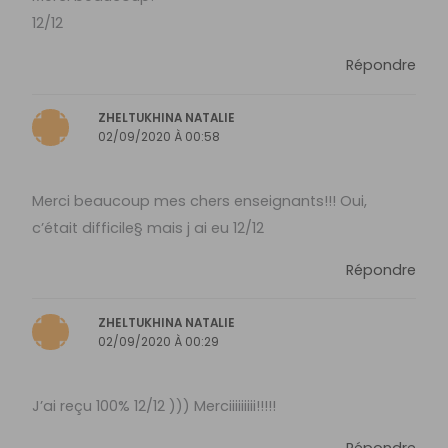
12/12
Répondre
ZHELTUKHINA NATALIE
02/09/2020 À 00:58
Merci beaucoup mes chers enseignants!!! Oui,
c’était difficile§ mais j ai eu 12/12
Répondre
ZHELTUKHINA NATALIE
02/09/2020 À 00:29
J’ai reçu 100% 12/12 ))) Merciiiiiiiii!!!!!
Répondre