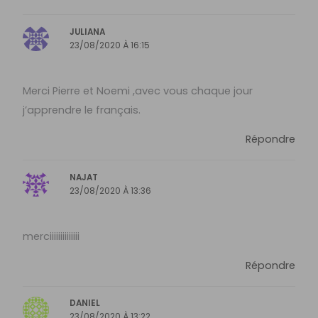
JULIANA
23/08/2020 À 16:15
Merci Pierre et Noemi ,avec vous chaque jour
j’apprendre le français.
Répondre
NAJAT
23/08/2020 À 13:36
merciiiiiiiiiiiiii
Répondre
DANIEL
23/08/2020 À 13:22