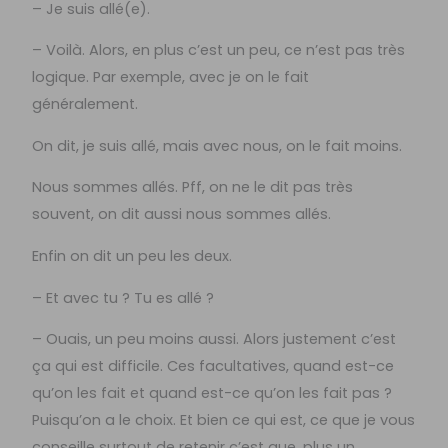
– Je suis allé(e).
– Voilà. Alors, en plus c’est un peu, ce n’est pas très
logique. Par exemple, avec je on le fait
généralement.
On dit, je suis allé, mais avec nous, on le fait moins.
Nous sommes allés. Pff, on ne le dit pas très
souvent, on dit aussi nous sommes allés.
Enfin on dit un peu les deux.
– Et avec tu ? Tu es allé ?
– Ouais, un peu moins aussi. Alors justement c’est
ça qui est difficile. Ces facultatives, quand est-ce
qu’on les fait et quand est-ce qu’on les fait pas ?
Puisqu’on a le choix. Et bien ce qui est, ce que je vous
conseille surtout de retenir c’est que, plus un