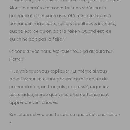
– Allez. Bonjour et bienvenue sur Français avec Pierre.
Alors, la dernière fois on a fait une vidéo sur la
prononciation et vous avez été très nombreux à
demander, mais cette liaison, facultative, interdite,
quand est-ce qu’on doit la faire ? Quand est-ce
qu’on ne doit pas la faire ?
Et donc tu vas nous expliquer tout ça aujourd’hui
Pierre ?
– Je vais tout vous expliquer ! Et même si vous
travaillez sur un cours, par exemple le cours de
prononciation, ou français progressif, regardez
cette vidéo, parce que vous allez certainement
apprendre des choses.
Bon alors est-ce que tu sais ce que c’est, une liaison
?