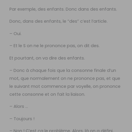
Par exemple, des enfants. Donc dans des enfants.
Donc, dans des enfants, le “des” c’est l’article.
– Oui.
– Et le S on ne le prononce pas, on dit des.
Et pourtant, on va dire des enfants.
– Donc à chaque fois que la consonne finale d’un
mot, que normalement on ne prononce pas, et que
le suivant mot commence par voyelle, on prononce
cette consonne et on fait la liaison.
– Alors …
– Toujours !
– Non ! C’est ça le problème. Alors, là on a défini,