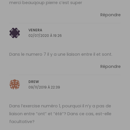
merci beauqoup pierre c’est super
Répondre
VENERA
02/07/2020 À 19:26
Dans le numero 7 il y a une liaison entre il et sont.
Répondre
DREW
09/11/2019 À 22:39
Dans l’exercise numéro 1, pourquoi il n’y a pas de
liaison entre “ont” et “été”? Dans ce cas, est-elle
facultative?