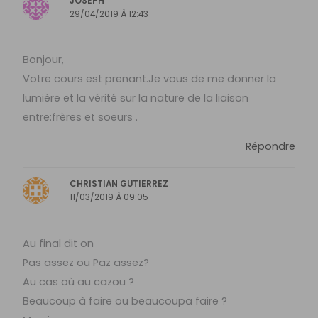
JOSEPH
29/04/2019 À 12:43
Bonjour,
Votre cours est prenant.Je vous de me donner la
lumière et la vérité sur la nature de la liaison
entre:frères et soeurs .
Répondre
CHRISTIAN GUTIERREZ
11/03/2019 À 09:05
Au final dit on
Pas assez ou Paz assez?
Au cas où au cazou ?
Beaucoup à faire ou beaucoupa faire ?