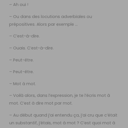
– Ah oui !
– Ou dans des locutions adverbiales ou
prépositives. Alors par exemple …
– C’est-à-dire.
– Ouais. C’est-à-dire.
– Peut-être.
– Peut-être.
– Mot à mot.
– Voilà alors, dans l’expression, je te l’écris mot à
mot. C’est à dire mot par mot.
– Au début quand j’ai entendu ça, j’ai cru que c’était
un substantif, j’étais, mot à mot ? C’est quoi mot à