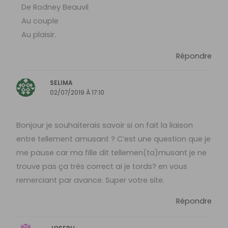
De Rodney Beauvil
Au couple
Au plaisir.
Répondre
SELIMA
02/07/2019 À 17:10
Bonjour je souhaiterais savoir si on fait la liaison
entre tellement amusant ? C’est une question que je
me pause car ma fille dit tellemen(ta)musant je ne
trouve pas ça très correct ai je tords? en vous
remerciant par avance. Super votre site.
Répondre