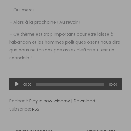
– Oui merci.
– Alors à la prochaine ! Au revoir !
– Ce thème est trop important pour être laisse à
l’abandon et les hommes politiques osent nous dire
que nous ne faisons pas assez d’efforts. C’est un
scandale !
Lecteur
00:00
00:00
audio
Podcast:
Play in new window
|
Download
Subscribe:
RSS