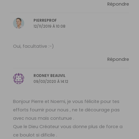
Répondre
PIERREPROF
12/11/2019 À 10:08
Oui, facultative :-)
Répondre
RODNEY BEAUVIL
09/03/2020 À 14:12
Bonjour Pierre et Noemi, je vous félicite pour tes
efforts fournir pour nous , ne te décourage pas
avec nous mais contunue .
Que le Dieu Créateur vous donne plus de force a
ce boulot si dificile .