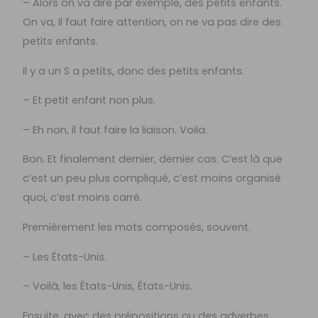
– Alors on va dire par exemple, des petits enfants.
On va, il faut faire attention, on ne va pas dire des
petits enfants.
Il y a un S a petits, donc des petits enfants.
– Et petit enfant non plus.
– Eh non, il faut faire la liaison. Voila.
Bon. Et finalement dernier, dernier cas. C’est là que
c’est un peu plus compliqué, c’est moins organisé
quoi, c’est moins carré.
Premièrement les mots composés, souvent.
– Les États-Unis.
– Voilà, les États-Unis, États-Unis.
Ensuite, avec des prépositions ou des adverbes