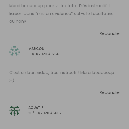
Merci beaucoup pour votre tuto. Très instructif. La
liaison dans “mis en évidence” est-elle facultative
ou non?
Répondre
MARCOS
09/11/2020 À 12:14
C’est un bon video, très instructif! Merci beaucoup!
;-)
Répondre
AOUATIF
28/09/2020 À 14:52