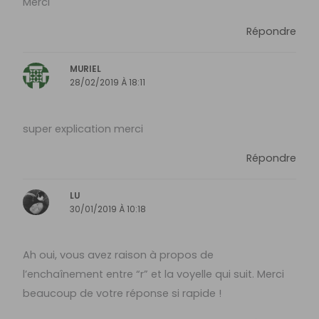
Merci
Répondre
MURIEL
28/02/2019 À 18:11
super explication merci
Répondre
LU
30/01/2019 À 10:18
Ah oui, vous avez raison à propos de
l’enchaînement entre “r” et la voyelle qui suit. Merci
beaucoup de votre réponse si rapide !