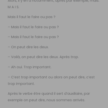
Alors, il y en a notamment, après par exemple, mais.
M A I S.
Mais il faut le faire ou pas ?
– Mais il faut le faire ou pas ?
– Mais il faut le faire ou pas ?
– On peut dire les deux.
– Voilà, on peut dire les deux. Après trop.
– Ah oui. Trop important.
– C’est trop important ou alors on peut dire, c’est
trop important.
Après le verbe être quand il sert d’auxiliaire, par
exemple on peut dire, nous sommes arrivés.