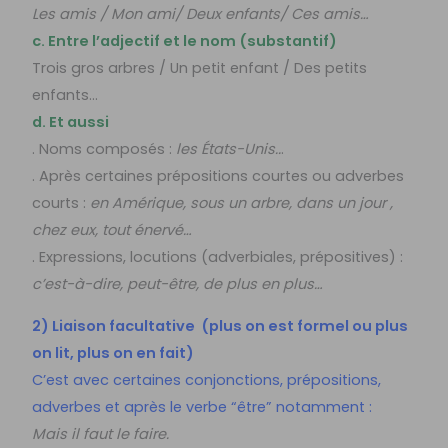
Les amis / Mon ami/ Deux enfants/ Ces amis…
c. Entre l’adjectif et le nom (substantif)
Trois gros arbres / Un petit enfant / Des petits
enfants…
d. Et aussi
. Noms composés :
les États-Unis..
.
. Après certaines prépositions courtes ou adverbes
courts :
en Amérique, sous un arbre, dans un jour ,
chez eux, tout énervé…
. Expressions, locutions (adverbiales, prépositives) :
c’est-à-dire, peut-être, de plus en plus…
2) Liaison facultative (plus on est formel ou plus
on lit, plus on en fait)
C’est avec certaines conjonctions, prépositions,
adverbes et après le verbe “être” notamment :
Mais il faut le faire.