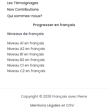
Les Témoignages
Nos Contributions
Qui sommes-nous?
Progresser en français
Niveaux de français
Niveau A1 en français
Niveau A2 en français
Niveau B1 en français
Niveau B2 en français
Niveau C1 en français
Niveau C2 en français
Copyright © 2026 Français avec Pierre
Mentions Légales et CGV