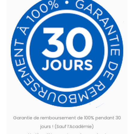
Garantie de remboursement de 100% pendant 30
jours ! (Sauf l’Académie)