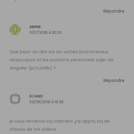
Répondre
AMINE
11/07/2018 À 20:20
Que peut-on dire sur les verbes pronominaux
réciproques et les pronoms personnels sujet de
singulier (je,tu,il,elle) ?
Répondre
EL'HADI
02/05/2018 À 19:28
je vous remercie bq vraiment ,j’ai appris bq de
choses de tes vidéos.