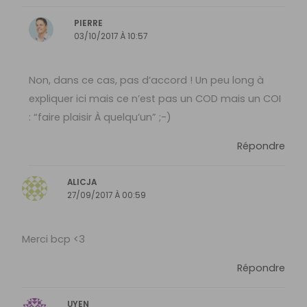
PIERRE
03/10/2017 À 10:57
Non, dans ce cas, pas d’accord ! Un peu long à
expliquer ici mais ce n’est pas un COD mais un COI
: “faire plaisir À quelqu’un” ;-)
Répondre
ALICJA
27/09/2017 À 00:59
Merci bcp <3
Répondre
UYEN