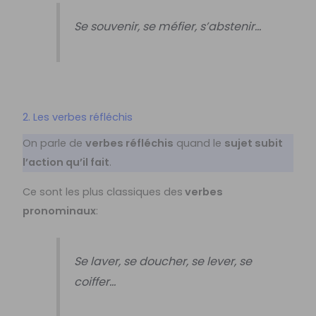
Se souvenir, se méfier, s’abstenir…
2. Les verbes réfléchis
On parle de
verbes réfléchis
quand le
sujet subit
l’action qu’il fait
.
Ce sont les plus classiques des
verbes
pronominaux
:
Se laver, se doucher, se lever, se
coiffer…