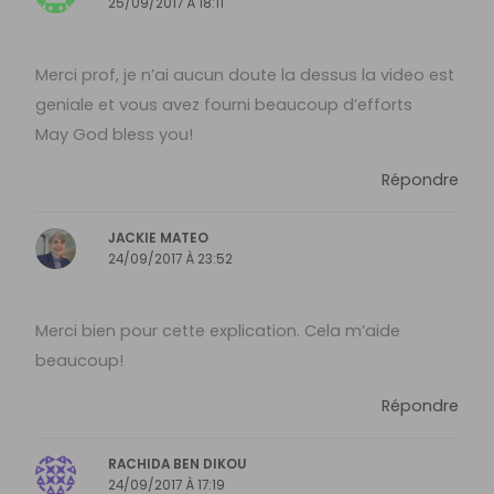
25/09/2017 À 18:11
Merci prof, je n’ai aucun doute la dessus la video est
geniale et vous avez fourni beaucoup d’efforts
May God bless you!
Répondre
JACKIE MATEO
24/09/2017 À 23:52
Merci bien pour cette explication. Cela m’aide
beaucoup!
Répondre
RACHIDA BEN DIKOU
24/09/2017 À 17:19