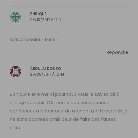
ENRIQUE
03/10/2017 À 17:17
Extraordinaire.- Merci
Répondre
ABDULAI DONZO
29/09/2017 À 12:44
Bonjour Pierre merci pour tout vous le saviez déjà
mais je vous dis CA même que vous bennez
confiancez a beaucoup de monde s,en fais partis je
ne écris pas mes amis peur de faire des fautes
merci