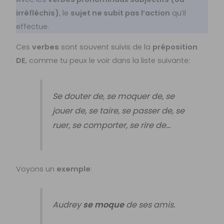
irréfléchis)
, le
sujet ne subit pas l’action
qu’il
effectue.
Ces
verbes
sont souvent suivis de la
préposition
DE
, comme tu peux le voir dans la liste suivante:
Se douter de, se moquer de, se
jouer de, se taire, se passer de, se
ruer, se comporter, se rire de…
Voyons un
exemple
:
Audrey
se moque
de ses amis.