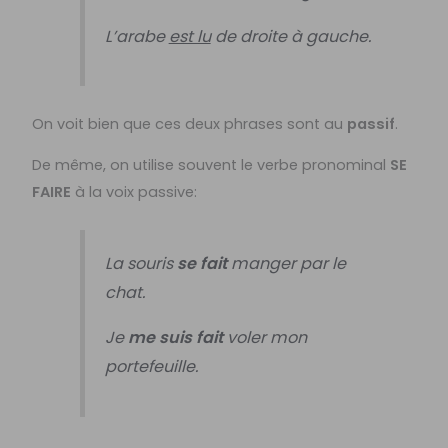
L’arabe
est lu
de droite à gauche.
On voit bien que ces deux phrases sont au
passif
.
De même, on utilise souvent le verbe pronominal
SE
FAIRE
à la voix passive:
La souris
se fait
manger par le
chat.
Je
me suis fait
voler mon
portefeuille.