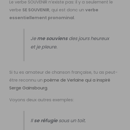
Le verbe SOUVENIR n’existe pas: il y a seulement le
verbe
SE SOUVENIR
, qui est donc un
verbe
essentiellement pronominal
.
Je
me souviens
des jours heureux
et je pleure.
Si tu es amateur de chanson française, tu as peut-
être reconnu un
poème de Verlaine qui a inspiré
Serge Gainsbourg
.
Voyons deux autres exemples:
Il
se réfugie
sous un toit.