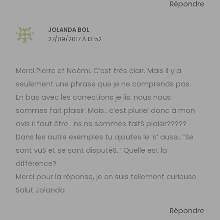
Répondre
JOLANDA BOL
27/09/2017 À 13:52
Merci Pierre et Noémi. C’est très clair. Mais il y a
seulement une phrase que je ne comprends pas.
En bas avec les corrections je lis: nous nous
sommes fait plaisir. Mais.. c’est pluriel donc à mon
avis il faut être : ns ns sommes faitS plaisir?????
Dans les autre exemples tu ajoutes le ‘s’ aussi. “Se
sont vuS et se sont disputéS.” Quelle est la
différence?
Merci pour la réponse, je en suis tellement curieuse.
Salut Jolanda
Répondre