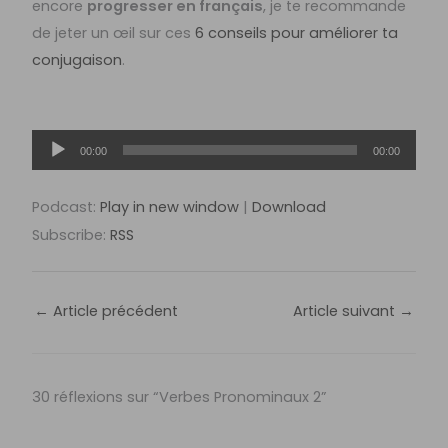
encore
progresser en français
, je te recommande
de jeter un œil sur ces
6 conseils pour améliorer ta
conjugaison
.
Lecteur
00:00
00:00
audio
Podcast:
Play in new window
|
Download
Subscribe:
RSS
←
Article précédent
Article suivant
→
30 réflexions sur “Verbes Pronominaux 2”