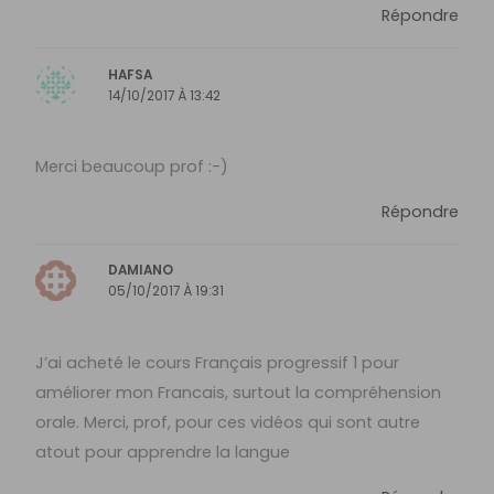
Répondre
HAFSA
14/10/2017 À 13:42
Merci beaucoup prof :-)
Répondre
DAMIANO
05/10/2017 À 19:31
J’ai acheté le cours Français progressif 1 pour
améliorer mon Francais, surtout la compréhension
orale. Merci, prof, pour ces vidéos qui sont autre
atout pour apprendre la langue