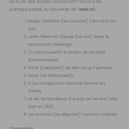
(si tu as des doutes concernant l’accord du
participe passé, tu trouveras de l’
aide ici
)
Marie-Christine (se coucher) très tard hier
soir.
Jean-Pierre et Claude (se voir) dans le
restaurant L’Auberge.
Tu (se souvenir) à temps de sa date
d’anniversaire!
René (s’abstenir) de dire ce qu’il pensait.
Nous (se faire plaisir)!
Il (se comporter) très mal devant les
invités.
Le vin de Bordeaux (ne pas se vendre) très
bien en 2021.
Les enfants (se disputer) toute la matinée.
Correction