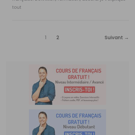
tout
1
2
Suivant
→