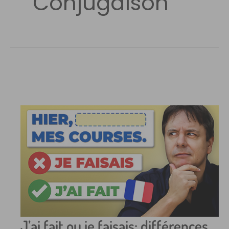
Conjugaison
J’ai fait ou je faisais: différences