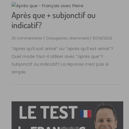
Après que + subjonctif ou
indicatif?
25 commentaires
/
Conjugaison
,
Grammaire
/
10/06/2022
“Après qu’il soit arrivé” ou “après qu’il est arrivé”?
Quel mode faut-il utiliser avec “après que”?
Subjonctif ou indicatif? La réponse n’est pas si
simple,