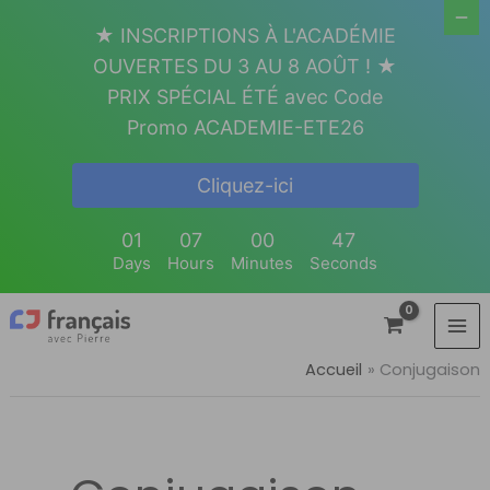
Aller
★ INSCRIPTIONS À L'ACADÉMIE
au
OUVERTES DU 3 AU 8 AOÛT ! ★
contenu
PRIX SPÉCIAL ÉTÉ avec Code
Promo ACADEMIE-ETE26
Cliquez-ici
01
07
00
46
Days
Hours
Minutes
Seconds
Accueil
Conjugaison