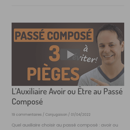
L’Auxiliaire Avoir ou Être au Passé
Composé
19 commentaires
/
Conjugaison
/
01/04/2022
Quel auxiliaire choisir au passé composé : avoir ou