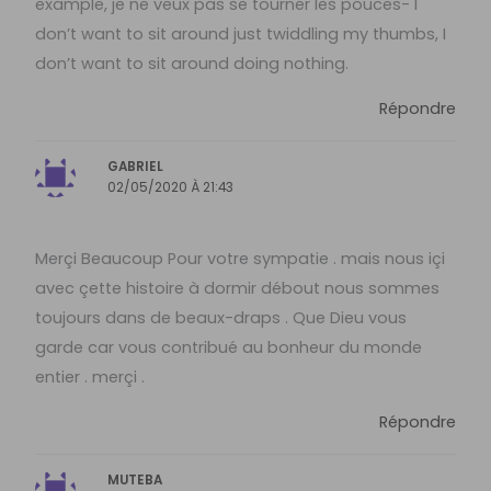
example, je ne veux pas se tourner les pouces- I
don’t want to sit around just twiddling my thumbs, I
don’t want to sit around doing nothing.
Répondre
GABRIEL
02/05/2020 À 21:43
Merçi Beaucoup Pour votre sympatie . mais nous içi
avec çette histoire à dormir débout nous sommes
toujours dans de beaux-draps . Que Dieu vous
garde car vous contribué au bonheur du monde
entier . merçi .
Répondre
MUTEBA