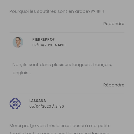
Pourquoi les soutitres sont en arabe???!!!!!!!
Répondre
PIERREPROF
07/04/2020 À 14:01
Non, ils sont dans plusieurs langues : français,
anglais…
Répondre
LASSANA
05/04/2020 À 21:36
Merci prof,je vais très bien,et aussi à ma petite
famille,tout le monde vont bien merci.lassana