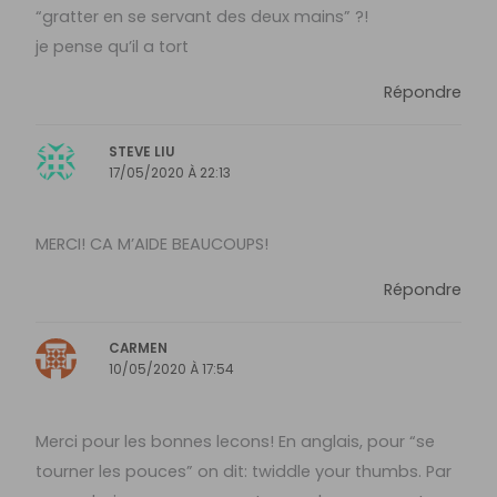
“gratter en se servant des deux mains” ?!
je pense qu’il a tort
Répondre
STEVE LIU
17/05/2020 À 22:13
MERCI! CA M’AIDE BEAUCOUPS!
Répondre
CARMEN
10/05/2020 À 17:54
Merci pour les bonnes lecons! En anglais, pour “se
tourner les pouces” on dit: twiddle your thumbs. Par