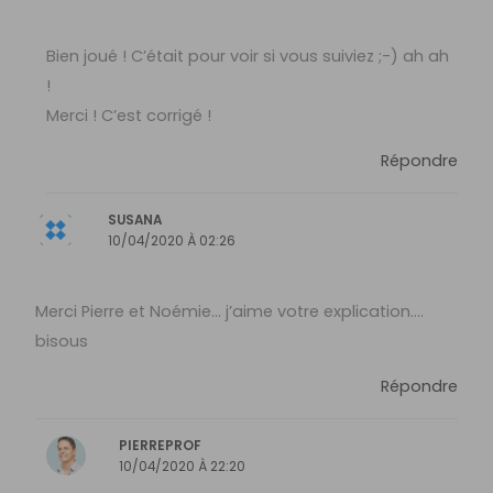
Bien joué ! C’était pour voir si vous suiviez ;-) ah ah
!
Merci ! C’est corrigé !
Répondre
SUSANA
10/04/2020 À 02:26
Merci Pierre et Noémie… j’aime votre explication….
bisous
Répondre
PIERREPROF
10/04/2020 À 22:20