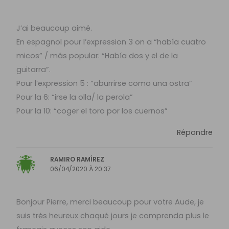
J’ai beaucoup aimé.
En espagnol pour l’expression 3 on a “había cuatro
micos” / más popular: “Había dos y el de la
guitarra”.
Pour l’expression 5 : “aburrirse como una ostra”
Pour la 6: “irse la olla/ la perola”
Pour la 10: “coger el toro por los cuernos”
Répondre
RAMIRO RAMÍREZ
06/04/2020 À 20:37
Bonjour Pierre, merci beaucoup pour votre Aude, je
suis trės heureux chaqué jours je comprenda plus le