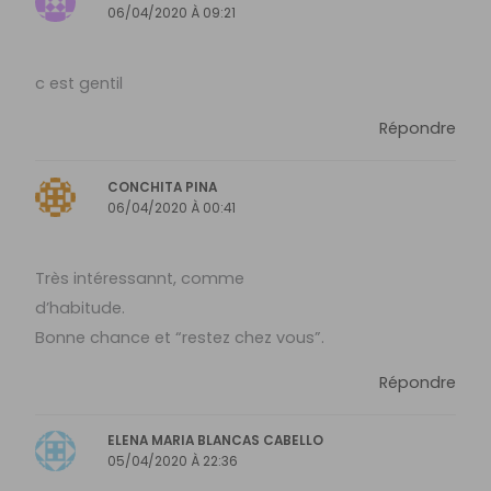
06/04/2020 À 09:21
c est gentil
Répondre
CONCHITA PINA
06/04/2020 À 00:41
Très intéressannt, comme
d’habitude.
Bonne chance et “restez chez vous”.
Répondre
ELENA MARIA BLANCAS CABELLO
05/04/2020 À 22:36