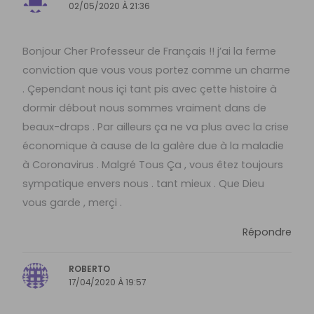
02/05/2020 À 21:36
Bonjour Cher Professeur de Français !! j’ai la ferme
conviction que vous vous portez comme un charme
. Çependant nous içi tant pis avec çette histoire à
dormir débout nous sommes vraiment dans de
beaux-draps . Par ailleurs ça ne va plus avec la crise
économique à cause de la galère due à la maladie
à Coronavirus . Malgré Tous Ça , vous êtez toujours
sympatique envers nous . tant mieux . Que Dieu
vous garde , merçi .
Répondre
ROBERTO
17/04/2020 À 19:57