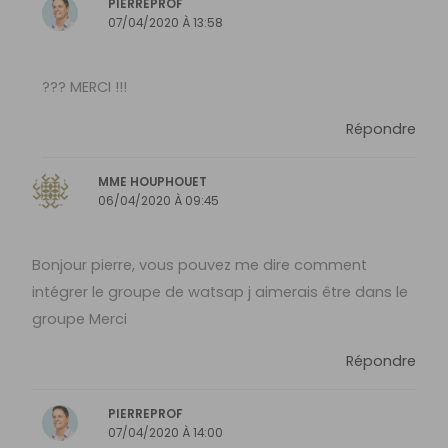
PIERREPROF
07/04/2020 À 13:58
??? MERCI !!!
Répondre
MME HOUPHOUET
06/04/2020 À 09:45
Bonjour pierre, vous pouvez me dire comment
intégrer le groupe de watsap j aimerais être dans le
groupe Merci
Répondre
PIERREPROF
07/04/2020 À 14:00