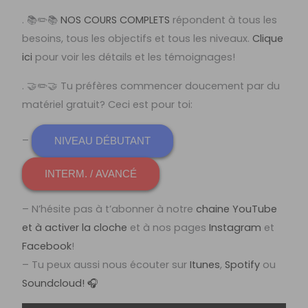
. 📚✏️📚
NOS COURS COMPLETS
répondent à tous les
besoins, tous les objectifs et tous les niveaux.
Clique
ici
pour voir les détails et les témoignages!
. 🤝✏️🤝 Tu préfères commencer doucement par du
matériel gratuit? Ceci est pour toi:
–
NIVEAU DÉBUTANT
INTERM. / AVANCÉ
– N’hésite pas à t’abonner à notre
chaine YouTube
et à activer la cloche
et à nos pages
Instagram
et
Facebook
!
– Tu peux aussi nous écouter sur
Itunes
,
Spotify
ou
Soundcloud! 🎧