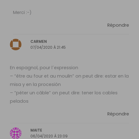
Merci :-)
Répondre
CARMEN
07/04/2020 À 21:45
En espagnol, pour l´expression
– “être au four et au moulin” on peut dire: estar en la
misa y en la procesión
– “péter un câble” on peut dire: tener los cables
pelados
Répondre
MAITE
06/04/2020 À 23:09