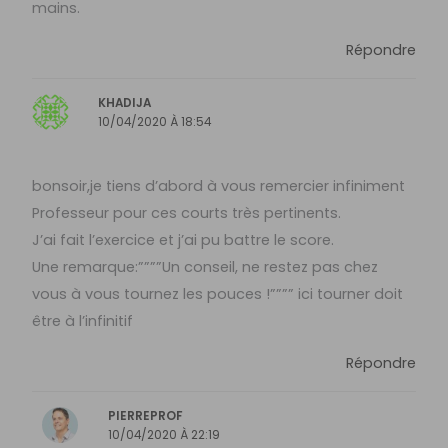
mains.
Répondre
KHADIJA
10/04/2020 À 18:54
bonsoir,je tiens d’abord à vous remercier infiniment
Professeur pour ces courts très pertinents.
J’ai fait l’exercice et j’ai pu battre le score.
Une remarque:””””Un conseil, ne restez pas chez
vous à vous tournez les pouces !”””” ici tourner doit
être à l’infinitif
Répondre
PIERREPROF
10/04/2020 À 22:19