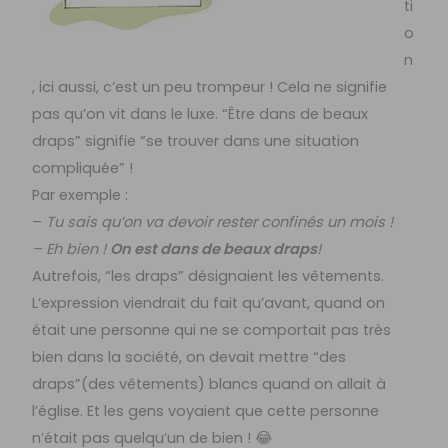
ti
o
n
, ici aussi, c’est un peu trompeur ! Cela ne signifie
pas qu’on vit dans le luxe. “Être dans de beaux
draps” signifie “se trouver dans une situation
compliquée” !
Par exemple :
–
Tu sais qu’on va devoir rester confinés un mois !
– Eh bien !
On est dans de beaux draps
!
Autrefois, “les draps” désignaient les vêtements.
L’expression viendrait du fait qu’avant, quand on
était une personne qui ne se comportait pas très
bien dans la société, on devait mettre “des
draps”(des vêtements) blancs quand on allait à
l’église. Et les gens voyaient que cette personne
n’était pas quelqu’un de bien ! 😂