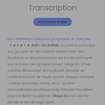
Transcription
Nos différents outils pour progresser en français:
. 👨‍🎓👩‍🎓👨‍🎓
AVEC l’ACADÉMIE
, tu pourras participer
aux groupes de discussions réduits avec des
étudiants et des professeurs via ZOOM, participer
aux activités des groupes privés Telegram (c’est
comme Whatsapp) et Facebook, recevoir du
matériel exclusif de haute qualité chaque semaine
(vidéos, exercices, fiches, etc.)… Quatre
extraordinaires professeurs de français travaillent
pour toi dans l’Académie.
Clique ici
pour voir les
détails et les témoignages!