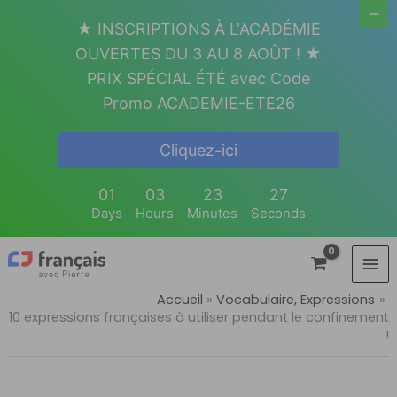
Aller
★ INSCRIPTIONS À L'ACADÉMIE
au
OUVERTES DU 3 AU 8 AOÛT ! ★
contenu
PRIX SPÉCIAL ÉTÉ avec Code
Promo ACADEMIE-ETE26
Cliquez-ici
01
03
23
26
Days
Hours
Minutes
Seconds
Accueil
Vocabulaire, Expressions
10 expressions françaises à utiliser pendant le confinement
!