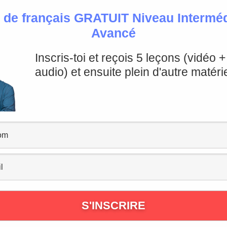
 de français GRATUIT Niveau Intermédi
Avancé
Inscris-toi et reçois 5 leçons (vidéo 
audio) et ensuite plein d'autre matérie
oronavirus et Cours de Fran
e Récapitulative