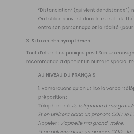
“Distanciation” (qui vient de “distance”) 
On l’utilise souvent dans le monde du thé
entre son personnage et la réalité (pou
3. Si tu as des symptômes…
Tout d’abord, ne panique pas ! Suis les consig
recommande d’appeler un numéro spécial mais d
AU NIVEAU DU FRANÇAIS
1. Remarquons qu’on utilise le verbe “tél
préposition :
Téléphoner à:
Je
téléphone à
ma grand-
Et on utilisera donc un pronom COI : Je L
Appeler :
J’appelle
ma grand-mère.
Et on utilisera donc un pronom COD : Je L’