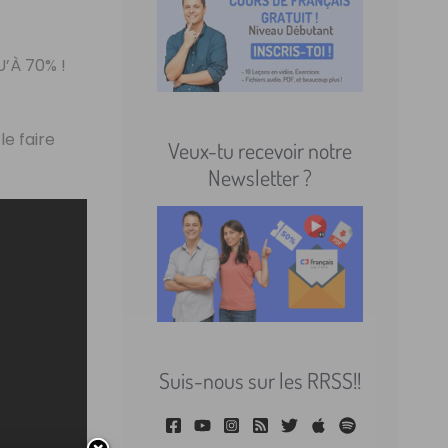
’À 70% !
le faire
Veux-tu recevoir notre
Newsletter ?
Suis-nous sur les RRSS!!