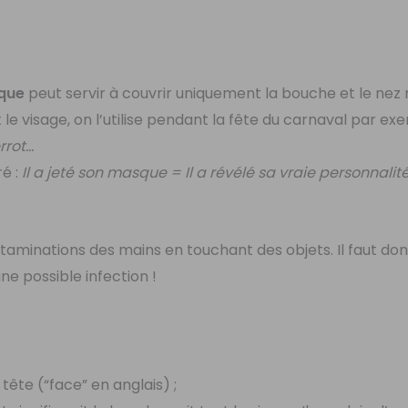
que
peut servir à couvrir uniquement la bouche et le nez 
e visage, on l’utilise pendant la fête du carnaval par ex
rrot…
ré :
Il a jeté son masque = Il a révélé sa vraie personnalité
taminations des mains en touchant des objets. Il faut don
e possible infection !
 tête (“face” en anglais) ;