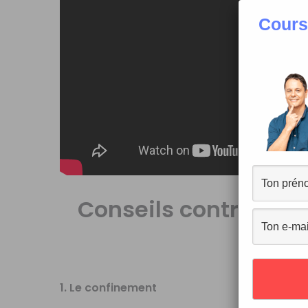
Cours
Conseils contre le C
Fich
1. Le confinement