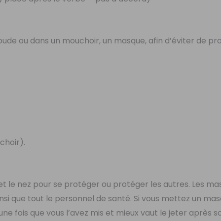
ude ou dans un mouchoir, un masque, afin d’éviter de p
hoir).
e et le nez pour se protéger ou protéger les autres. Les m
nsi que tout le personnel de santé. Si vous mettez un mas
une fois que vous l’avez mis et mieux vaut le jeter après s