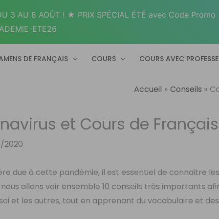
U 3 AU 8 AOÛT ! ★ PRIX SPÉCIAL ÉTÉ avec Code Promo
ADEMIE-ETE26
AMENS DE FRANÇAIS
COURS
COURS AVEC PROFESS
Accueil
Conseils
Co
onavirus et Cours de Français
3/2020
lière due à cette pandémie, il est essentiel de connaitre le
, nous allons voir ensemble 10 conseils très importants afi
oi et les autres, tout en apprenant du vocabulaire et de