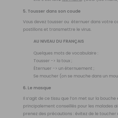
5. Tousser dans son coude
Vous devez tousser ou éternuer dans votre co
postillons et transmettre le virus.
AU NIVEAU DU FRANÇAIS
Quelques mots de vocabulaire :
Tousser -> la toux ;
Éternuer -> un éternuement ;
Se moucher (on se mouche dans un mouc
6. Le masque
Il s’agit de ce tissu que l’on met sur la bouch
principalement conseillés pour les malades ai
prenez des précautions : évitez de le toucher 