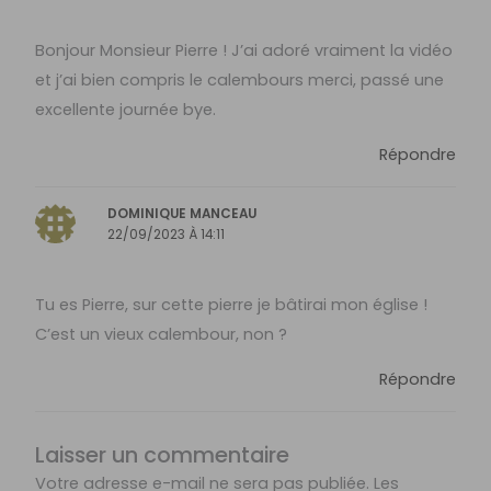
Bonjour Monsieur Pierre ! J’ai adoré vraiment la vidéo
et j’ai bien compris le calembours merci, passé une
excellente journée bye.
Répondre
DOMINIQUE MANCEAU
22/09/2023 À 14:11
Tu es Pierre, sur cette pierre je bâtirai mon église !
C’est un vieux calembour, non ?
Répondre
Laisser un commentaire
Votre adresse e-mail ne sera pas publiée.
Les