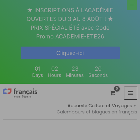
Aller
★ INSCRIPTIONS À L'ACADÉMIE
au
OUVERTES DU 3 AU 8 AOÛT ! ★
contenu
PRIX SPÉCIAL ÉTÉ avec Code
Promo ACADEMIE-ETE26
Cliquez-ici
01
02
23
19
Days
Hours
Minutes
Seconds
Accueil
Culture et Voyages
Calembours et blagues en français