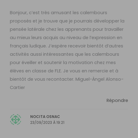
Bonjour, c’est très amusant les calembours
proposés et je trouve que je pourrais développer la
pensée latérale chez les apprenants pour travailler
au mieux leurs acquis au niveau de l’expression en
français ludique. J’espère recevoir bientôt d’autres
activités aussi intéressantes que les calembours
pour éveiller et soutenir la motivation chez mes
élèves en classe de FLE. Je vous en remercie et à
bientôt de vous recontacter. Miguel-Àngel Alonso-
Cartier
Répondre
NOCITA OSNAC
23/09/2023 À 19:21