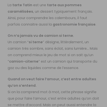
La
tarte Tatin
est une
tarte aux pommes
caramélisées
, un dessert typiquement français.
Ainsi, pour comprendre les calembours, il faut
parfois connaitre aussi la
gastronomie française
.
On n’a jamais vu de camion si terne.
Un camion “
si terne
” désigne, littéralement, un
camion très sombre, sans éclat, sans lumière… Mais
on comprend mieux le jeu de mot si on sait qu’un
“
camion-citerne
” est un camion qui transporte du
gaz ou des liquides comme de l’essence.
Quand on veut faire l’amour, c’est entre adultes
qu’on s’entend.
Si on la comprend mot à mot, cette phrase signifie
que pour faire l’amour, c’est entre adultes qu’on doit
se mettre d’accord. Mais on peut aussi entendre la