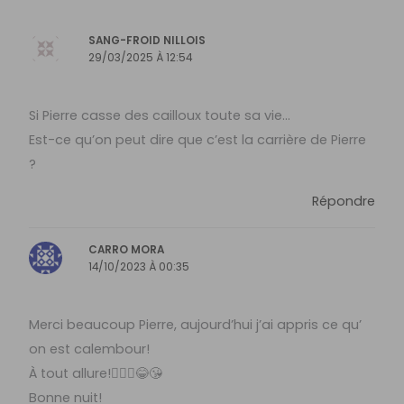
SANG-FROID NILLOIS
29/03/2025 À 12:54
Si Pierre casse des cailloux toute sa vie…
Est-ce qu’on peut dire que c’est la carrière de Pierre
?
Répondre
CARRO MORA
14/10/2023 À 00:35
Merci beaucoup Pierre, aujourd’hui j’ai appris ce qu’
on est calembour!
À tout allure!🙋🏽‍♀️😂😘
Bonne nuit!