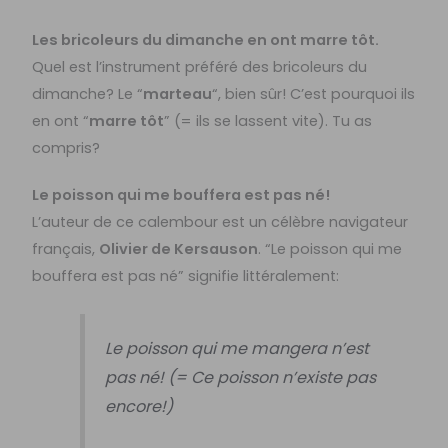
Les bricoleurs du dimanche en ont marre tôt.
Quel est l’instrument préféré des bricoleurs du
dimanche? Le “
marteau
“, bien sûr! C’est pourquoi ils
en ont “
marre tôt
” (= ils se lassent vite). Tu as
compris?
Le poisson qui me bouffera est pas né!
L’auteur de ce calembour est un célèbre navigateur
français,
Olivier de Kersauson
. “Le poisson qui me
bouffera est pas né” signifie littéralement:
Le poisson qui me mangera n’est
pas né! (= Ce poisson n’existe pas
encore!)