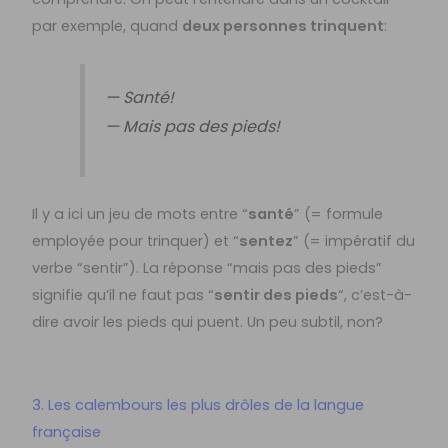
par exemple, quand
deux personnes trinquent
:
— Santé!
— Mais pas des pieds!
Il y a ici un jeu de mots entre “
santé
” (= formule
employée pour trinquer) et “
sentez
” (= impératif du
verbe “sentir”). La réponse “mais pas des pieds”
signifie qu’il ne faut pas “
sentir des pieds
“, c’est-à-
dire avoir les pieds qui puent. Un peu subtil, non?
3. Les calembours les plus drôles de la langue
française