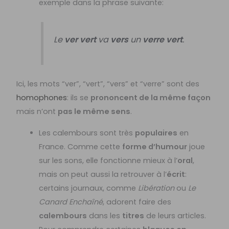
exemple dans la phrase suivante:
Le
ver
vert
va
vers
un
verre
vert
.
Ici, les mots “ver”, “vert”, “vers” et “verre” sont des
homophones
: ils se
prononcent de la même façon
mais n’ont
pas le même sens
.
Les calembours sont très
populaires
en
France. Comme cette
forme d’humour
joue
sur les sons, elle fonctionne mieux à l’
oral
,
mais on peut aussi la retrouver à l’
écrit
:
certains journaux, comme
Libération
ou
Le
Canard Enchaîné
, adorent faire des
calembours
dans les
titres
de leurs articles.