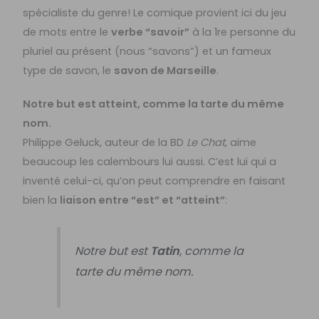
spécialiste du genre! Le comique provient ici du jeu
de mots entre le
verbe “savoir”
à la 1re personne du
pluriel au présent (nous “savons”) et un fameux
type de savon, le
savon de Marseille
.
Notre but est atteint, comme la tarte du même
nom.
Philippe Geluck, auteur de la BD
Le Chat
, aime
beaucoup les calembours lui aussi. C’est lui qui a
inventé celui-ci, qu’on peut comprendre en faisant
bien la
liaison entre “est” et “atteint”
:
Notre but est
Tatin
, comme la
tarte du même nom.