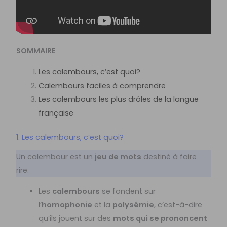
SOMMAIRE
Les calembours, c’est quoi?
Calembours faciles à comprendre
Les calembours les plus drôles de la langue
française
1. Les calembours, c’est quoi?
Un calembour est un
jeu de mots
destiné à faire
rire.
Les
calembours
se fondent sur
l’
homophonie
et la
polysémie
, c’est-à-dire
qu’ils jouent sur des
mots qui se prononcent