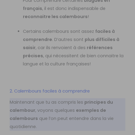
Pour comprendre certaines
blagues en
français
, il est donc indispensable de
reconnaitre les calembours
!
Certains calembours sont assez
faciles à
comprendre
. D’autres sont
plus difficiles à
saisir
, car ils renvoient à des
références
précises
, qui nécessitent de bien connaitre la
langue et la culture françaises!
2. Calembours faciles à comprendre
Maintenant que tu as compris les
principes du
calembour
, voyons quelques
exemples de
calembours
que l’on peut entendre dans la vie
quotidienne.