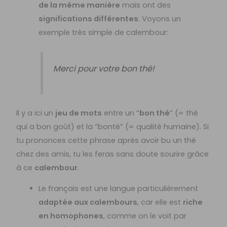
de la même manière
mais ont des
significations différentes
. Voyons un
exemple très simple de calembour:
Merci pour votre bon thé!
Il y a ici un
jeu de mots
entre un “
bon thé
” (= thé
qui a bon goût) et la “bonté” (= qualité humaine). Si
tu prononces cette phrase après avoir bu un thé
chez des amis, tu les feras sans doute sourire grâce
à ce
calembour
.
Le français est une langue particulièrement
adaptée aux calembours
, car elle est
riche
en homophones
, comme on le voit par