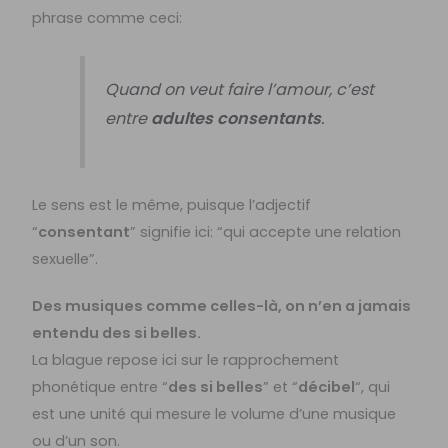
phrase comme ceci:
Quand on veut faire l’amour, c’est
entre
adultes consentants
.
Le sens est le même, puisque l’adjectif
“
consentant
” signifie ici: “qui accepte une relation
sexuelle”.
Des musiques comme celles-là, on n’en a jamais
entendu des si belles.
La blague repose ici sur le rapprochement
phonétique entre “
des si belles
” et “
décibel
“, qui
est une unité qui mesure le volume d’une musique
ou d’un son.