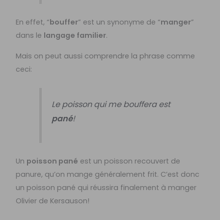
En effet, “
bouffer
” est un synonyme de “
manger
”
dans le
langage familier
.
Mais on peut aussi comprendre la phrase comme
ceci:
Le poisson qui me bouffera est
pané
!
Un
poisson pané
est un poisson recouvert de
panure, qu’on mange généralement frit. C’est donc
un poisson pané qui réussira finalement à manger
Olivier de Kersauson!