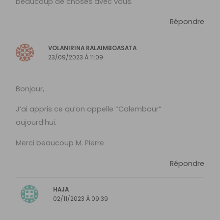
beaucoup de choses avec vous.
Répondre
VOLANIRINA RALAIMBOASATA
23/09/2023 À 11:09
Bonjour,
J’ai appris ce qu’on appelle “Calembour”
aujourd’hui.
Merci beaucoup M. Pierre
Répondre
HAJA
02/11/2023 À 09:39