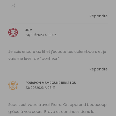
:-)
Répondre
JDM
23/09/2023 À 09:06
Je suis encore au lit et j’écoute tes calembours et je
vais me lever de *bonheur*
Répondre
FOUAPON MAMBOUNE RIKIATOU
23/09/2023 À 08:41
Super, est votre travail Pierre. On apprend beaucoup
grâce à vos cours. Bravo et continuez dans la