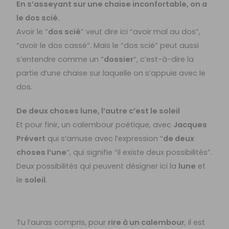
En s’asseyant sur une chaise inconfortable, on a
le dos scié.
Avoir le “
dos scié
” veut dire ici “avoir mal au dos”,
“avoir le dos cassé”. Mais le “dos scié” peut aussi
s’entendre comme un “
dossier
“, c’est-à-dire la
partie d’une chaise sur laquelle on s’appuie avec le
dos.
De deux choses lune, l’autre c’est le soleil
Et pour finir, un calembour poétique, avec
Jacques
Prévert
qui s’amuse avec l’expression “
de deux
choses l’une
“, qui signifie “il existe deux possibilités”.
Deux possibilités qui peuvent désigner ici la
lune
et
le
soleil
.
Tu l’auras compris, pour
rire à un calembour
, il est