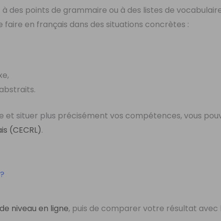
 des points de grammaire ou à des listes de vocabulaire.
faire en français dans des situations concrètes :
xe,
bstraits.
ue et situer plus précisément vos compétences, vous pou
ais (CECRL)
.
 ?
 de niveau en ligne
, puis de comparer votre résultat avec 