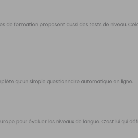
e
es de formation proposent aussi des tests de niveau. Cel
mplète qu’un simple questionnaire automatique en ligne.
rope pour évaluer les niveaux de langue. C’est lui qui défi