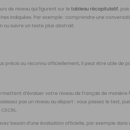
eurs de niveau qui figurent sur le
tableau récapitulatif
, pui
 tâches indiquées. Par exemple : comprendre une conversat
n ou suivre un texte plus abstrait.
lus précis ou reconnu officiellement, il peut être utile de 
permettent d’évaluer votre niveau de français de manière f
sissez pas un niveau au départ : vous passez le test, puis
u CECRL.
 avez besoin d’une évaluation officielle, par exemple dans