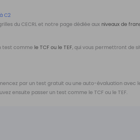
 à C2
 grilles du CECRL et notre page dédiée aux
niveaux de fran
 un test comme
le TCF ou le TEF
, qui vous permettront de si
encez par un test gratuit ou une auto-évaluation avec le
pouvez ensuite passer un test comme le TCF ou le TEF.