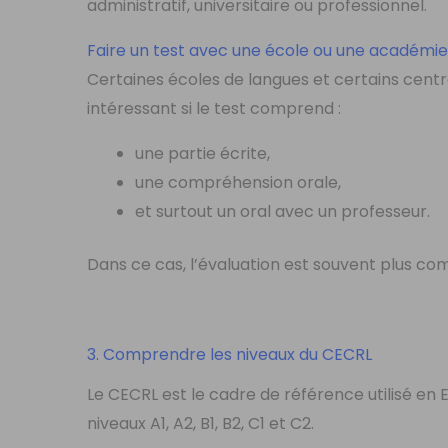
administratif, universitaire ou professionnel.
Faire un test avec une école ou une académi
Certaines écoles de langues et certains centr
intéressant si le test comprend :
une partie écrite,
une compréhension orale,
et surtout un oral avec un professeur.
Dans ce cas, l’évaluation est souvent plus co
3. Comprendre les niveaux du CECRL
Le CECRL est le cadre de référence utilisé en Eu
niveaux A1, A2, B1, B2, C1 et C2.