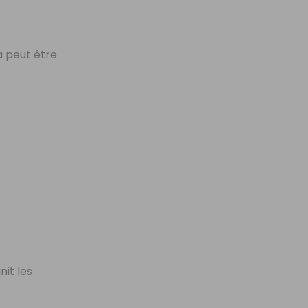
a peut être
nit les