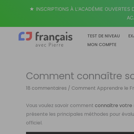
Aller
★ INSCRIPTIONS À L'ACADÉMIE OUVERTES D
au
AC
contenu
TEST DE NIVEAU
EX
MON COMPTE
Comment connaître son
18 commentaires
/
Comment Apprendre le Fr
Vous voulez savoir comment
connaître votre 
présente les principales méthodes pour évalue
officiel.