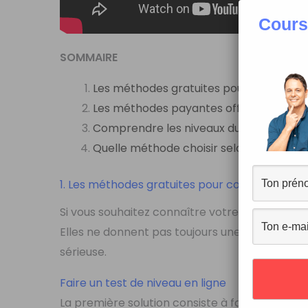
Cours
SOMMAIRE
Les méthodes gratuites pour connaître 
Les méthodes payantes officielles
Comprendre les niveaux du CECRL
Quelle méthode choisir selon votre obje
1. Les méthodes gratuites pour connaître votr
Si vous souhaitez connaître votre niveau de fran
Elles ne donnent pas toujours une évaluation o
sérieuse.
Faire un test de niveau en ligne
La première solution consiste à faire un
test d