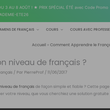
U 3 AU 8 AOÛT ! ★ PRIX SPÉCIAL ÉTÉ avec Code Promo
ADEMIE-ETE26
AMENS DE FRANÇAIS
COURS
COURS AVEC PROFESS
Accueil
Comment Apprendre le França
 niveau de français ?
ançais
/ Par
PierreProf
/
11/06/2017
niveau de français
de façon simple et fiable ? Cette page
r votre niveau, que vous cherchiez une solution gratuite 