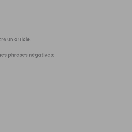
tre un
article
.
nes phrases négatives
: