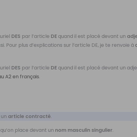
uriel
DES
par l’article
DE
quand il est placé devant un
adje
si. Pour plus d’explications sur l’article DE, je te renvoie à
uriel
DES
par l’article
DE
quand il est placé devant un adje
au A2 en français
.
 un
article contracté
.
qu’on place devant un
nom masculin singulier
.