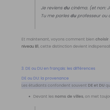
Je reviens
du
cinéma. (et non: J
Tu me parles
du
professeur ou d
Et maintenant, voyons comment bien
choisir
niveau B1
, cette distinction devient indispensab
3. DE ou DU en français: les différences
DE ou DU: la provenance
Les étudiants confondent souvent
DE et DU
qu
Devant les
noms de villes
, on met touj