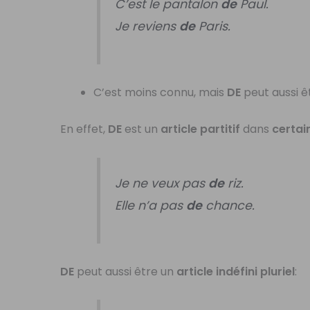
C’est le pantalon
de
Paul.
Je reviens
de
Paris.
C’est moins connu, mais
DE
peut aussi ê
En effet,
DE
est un
article partitif
dans
certai
Je ne veux pas
de
riz.
Elle n’a pas
de
chance.
DE
peut aussi être un
article indéfini pluriel
: