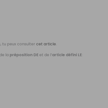
fs, tu peux consulter
cet article
.
de la
préposition DE
et de l’
article défini LE
: