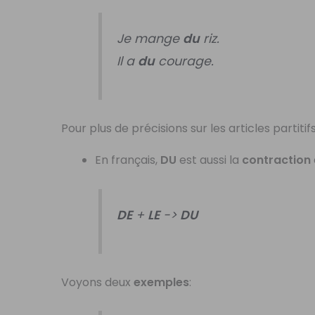
Je mange
du
riz.
Il a
du
courage.
Pour plus de précisions sur les articles partiti
En français,
DU
est aussi la
contraction
DE
+
LE
->
DU
Voyons deux
exemples
: