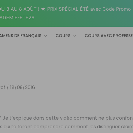
U 3 AU 8 AOÛT ! ★ PRIX SPÉCIAL ÉTÉ avec Code Promo
ADEMIE-ETE26
AMENS DE FRANÇAIS
COURS
COURS AVEC PROFESS
rof
/
18/09/2016
? Je t’explique dans cette vidéo comment ne plus confo
s qui te feront comprendre comment les distinguer clai