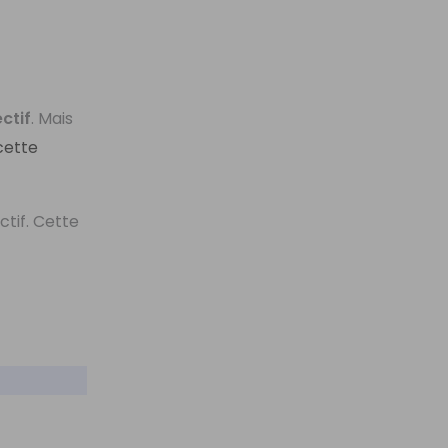
ctif
. Mais
cette
ctif. Cette