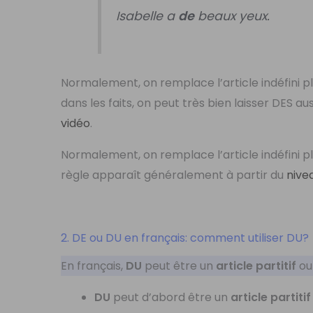
Isabelle a
de
beaux yeux.
Normalement, on remplace l’article indéfini pl
dans les faits, on peut très bien laisser DES aus
vidéo
.
Normalement, on remplace l’article indéfini pl
règle apparaît généralement à partir du
nive
2. DE ou DU en français: comment utiliser DU?
En français,
DU
peut être un
article partitif
ou
DU
peut d’abord être un
article partitif