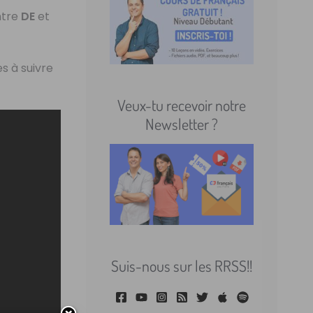
ntre
DE
et
es à suivre
Veux-tu recevoir notre
Newsletter ?
Suis-nous sur les RRSS!!