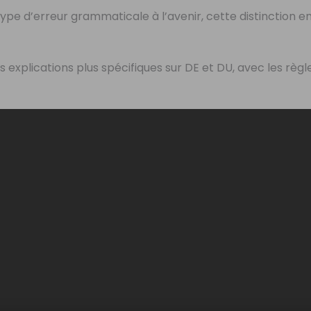
type d’erreur grammaticale à l’avenir, cette distinction e
s explications plus spécifiques sur DE et DU, avec les règl