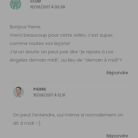
CLOD
15/06/2017 À 00:39
Bonjour Pierre,
merci beaucoup pour cette vidéo, c’est super,
comme toutes vos leçons!
J’ai un doute: on peut pas dire “je repars à Los
Angeles demain midi”, au lieu de “demain À midi”?
Répondre
PIERRE
15/06/2017 À 12:31
On peut l’entendre, oui même si normalement on
dit à midi :-)
Répondre