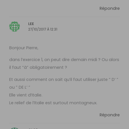
Répondre
LEE
27/10/2017 À 12:31
Bonjour Pierre,
dans l’exercice 1, on peut dire demain midi ? Ou alors
il faut “à” obligatoirement ?
Et aussi comment on sait qu’il faut utiliser juste ” D’ ”
ou ” DE L’ ”
Elle vient d’Italie.
Le relief de l’Italie est surtout montagneux.
Répondre