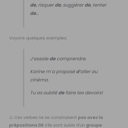
de
, risquer
de
, suggérer
de
, tenter
de
…
Voyons quelques exemples:
J’essaie
de
comprendre.
Karine m’a proposé
d’
aller au
cinéma.
Tu as oublié
de
faire tes devoirs!
⚠️ Ces verbes ne se construisent
pas avec la
prépositions DE
s’ils sont suivis d’un
groupe