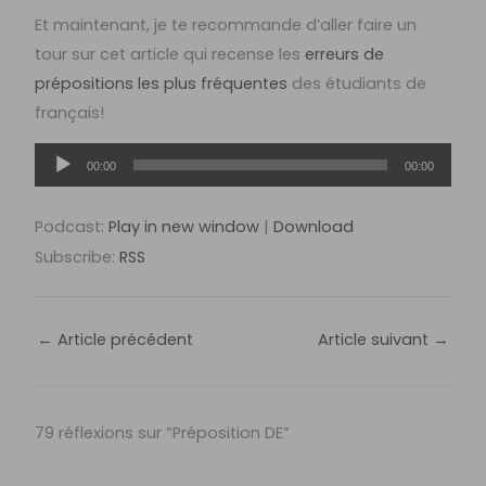
Et maintenant, je te recommande d’aller faire un
tour sur cet article qui recense les
erreurs de
prépositions les plus fréquentes
des étudiants de
français!
Lecteur
00:00
00:00
audio
Podcast:
Play in new window
|
Download
Subscribe:
RSS
←
Article précédent
Article suivant
→
79 réflexions sur “Préposition DE”