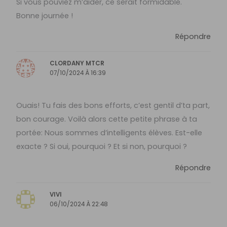
Si vous pouviez m’aider, ce serait formidable.
Bonne journée !
Répondre
CLORDANY MTCR
07/10/2024 À 16:39
Ouais! Tu fais des bons efforts, c’est gentil d’ta part,
bon courage. Voilà alors cette petite phrase à ta
portée: Nous sommes d’intelligents élèves. Est-elle
exacte ? Si oui, pourquoi ? Et si non, pourquoi ?
Répondre
VIVI
06/10/2024 À 22:48