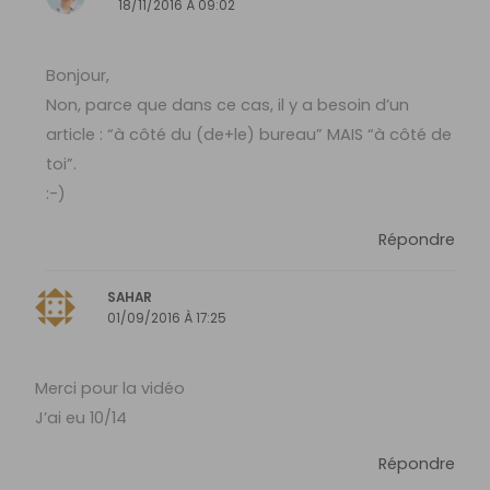
18/11/2016 À 09:02
Bonjour,
Non, parce que dans ce cas, il y a besoin d’un
article : “à côté du (de+le) bureau” MAIS “à côté de
toi”.
:-)
Répondre
SAHAR
01/09/2016 À 17:25
Merci pour la vidéo
J’ai eu 10/14
Répondre