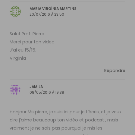
MARIA VIRGÍNIA MARTINS
20/07/2016 À 23:50
Salut Prof. Pierre.
Merci pour ton video.
J’ai eu 15/15.
Virgínia
Répondre
JAMILA
08/05/2016 À 19:38
bonjour Ms pierre, je suis ici pour je t’écris, et je veux
dire j’aime beaucoup ton vidéo et podcast , mais
vraiment je ne sais pas pourquoi je mis les