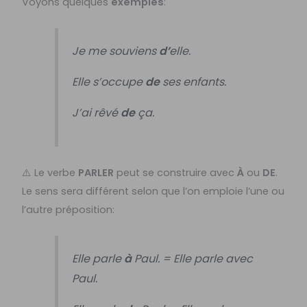
Voyons quelques
exemples
:
Je me souviens
d’
elle.
Elle s’occupe
de
ses enfants.
J’ai rêvé
de
ça.
⚠️ Le verbe
PARLER
peut se construire avec
À
ou
DE
.
Le sens sera différent selon que l’on emploie l’une ou
l’autre préposition:
Elle parle
à
Paul. = Elle parle avec
Paul.