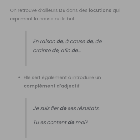
On retrouve d’ailleurs
DE
dans des
locutions
qui
expriment la cause ou le but:
En raison
de
, à cause
de
, de
crainte
de
, afin
de
…
Elle sert également à introduire un
complément d’adjectif
:
Je suis fier
de
ses résultats.
Tu es content
de
moi?