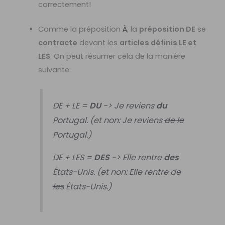
correctement!
Comme la préposition
À
, la
préposition DE
se
contracte
devant les
articles définis LE et
LES
. On peut résumer cela de la manière
suivante:
DE + LE =
DU
-> Je reviens
du
Portugal. (et non: Je reviens
de le
Portugal.)
DE + LES =
DES
-> Elle rentre
des
États-Unis. (et non: Elle rentre
de
les
États-Unis.)