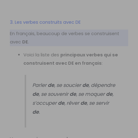
3. Les verbes construits avec DE
En français, beaucoup de verbes se construisent
avec
DE
.
Voici la liste des
principaux verbes qui se
construisent avec DE en français
:
Parler
de
, se soucier
de
, dépendre
de
, se souvenir
de
, se moquer
de
,
s’occuper
de
, rêver
de
, se servir
de
.