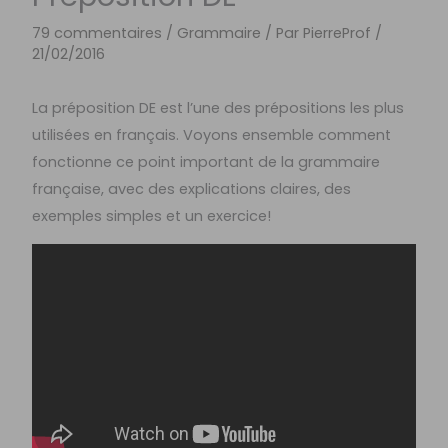
79 commentaires
/
Grammaire
/ Par
PierreProf
/
21/02/2016
La préposition DE est l’une des prépositions les plus
utilisées en français. Voyons ensemble comment
fonctionne ce point important de la grammaire
française, avec des explications claires, des
exemples simples et un exercice!