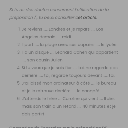
Si tu as des doutes concernant l’utilisation de la
préposition À, tu peux consulter
cet article
.
Je reviens ….. Londres et je repars ….. Los
Angeles demain ….. midi.
Il part ….. la plage avec ses copains ….. le lycée.
Il a un disque ….. Leonard Cohen qui appartient
….. son cousin Julien.
Si tu veux que je sois fier ….. toi, ne regarde pas
derrière ….. toi, regarde toujours devant ….. toi.
J’ai laissé mon ordinateur à côté ….. le bureau
et je le retrouve derrière ….. le canapé!
J’attends le frère …. Caroline qui vient …. Italie,
mais son train a un retard ….. 40 minutes et je
dois partir!