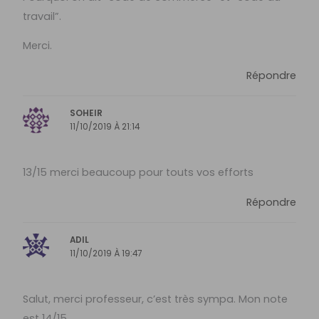
travail”.
Merci.
Répondre
SOHEIR
11/10/2019 À 21:14
13/15 merci beaucoup pour touts vos efforts
Répondre
ADIL
11/10/2019 À 19:47
Salut, merci professeur, c’est très sympa. Mon note
est 14/15.