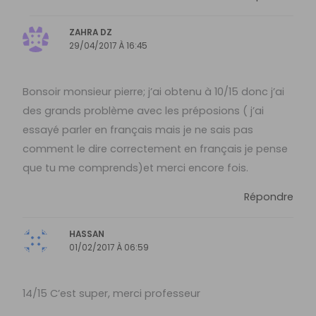
ZAHRA DZ
29/04/2017 À 16:45
Bonsoir monsieur pierre; j’ai obtenu à 10/15 donc j’ai
des grands problème avec les préposions ( j’ai
essayé parler en français mais je ne sais pas
comment le dire correctement en français je pense
que tu me comprends)et merci encore fois.
Répondre
HASSAN
01/02/2017 À 06:59
14/15 C’est super, merci professeur