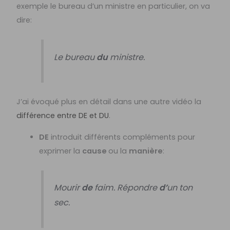
exemple le bureau d’un ministre en particulier, on va
dire:
Le bureau
du
ministre.
J’ai évoqué plus en détail dans une autre vidéo la
différence entre DE et DU
.
DE
introduit différents compléments pour
exprimer la
cause
ou la
manière
:
Mourir
de
faim. Répondre
d’
un ton
sec.