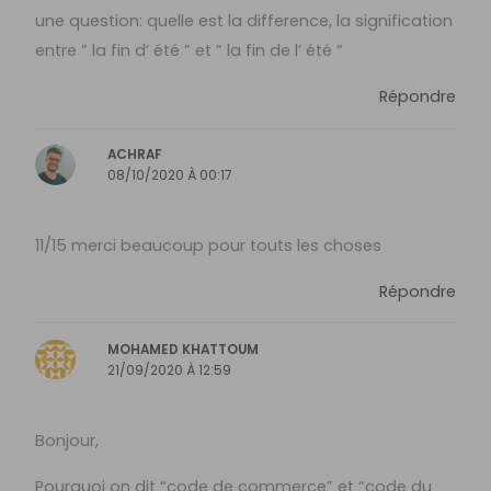
une question: quelle est la difference, la signification
entre ” la fin d’ été ” et ” la fin de l’ été “
Répondre
ACHRAF
08/10/2020 À 00:17
11/15 merci beaucoup pour touts les choses
Répondre
MOHAMED KHATTOUM
21/09/2020 À 12:59
Bonjour,
Pourquoi on dit “code de commerce” et “code du