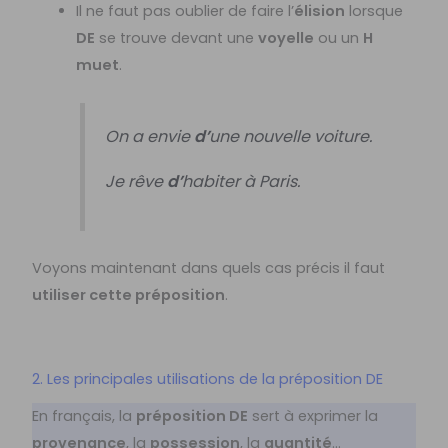
Il ne faut pas oublier de faire l’
élision
lorsque
DE
se trouve devant une
voyelle
ou un
H
muet
.
On a envie
d’
une nouvelle voiture.
Je rêve
d’
habiter à Paris.
Voyons maintenant dans quels cas précis il faut
utiliser cette préposition
.
2. Les principales utilisations de la préposition DE
En français, la
préposition DE
sert à exprimer la
provenance
, la
possession
, la
quantité
…